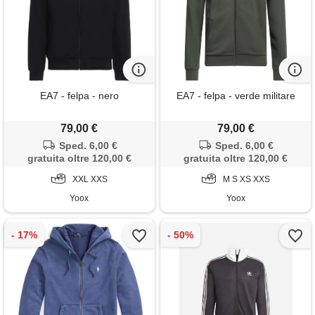
EA7 - felpa - nero
EA7 - felpa - verde militare
79,00 €
79,00 €
Sped. 6,00 €
Sped. 6,00 €
gratuita oltre 120,00 €
gratuita oltre 120,00 €
XXL XXS
M S XS XXS
Yoox
Yoox