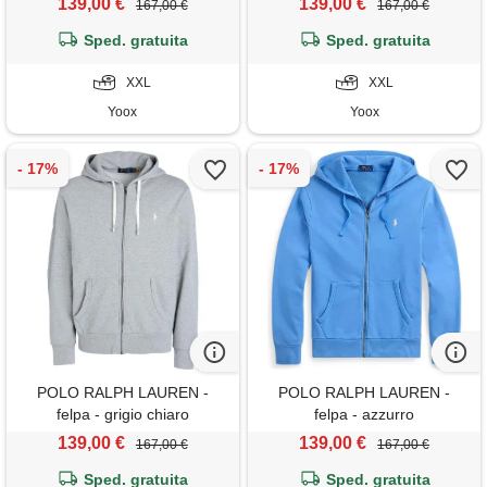
139,00 €
139,00 €
167,00 €
167,00 €
Sped. gratuita
Sped. gratuita
XXL
XXL
Yoox
Yoox
POLO RALPH LAUREN -
POLO RALPH LAUREN -
felpa - grigio chiaro
felpa - azzurro
139,00 €
139,00 €
167,00 €
167,00 €
Sped. gratuita
Sped. gratuita