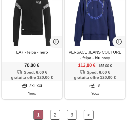
EA7 - felpa - nero
VERSACE JEANS COUTURE
- felpa - blu navy
70,00 €
113,00 €
155,00 €
Sped. 6,00 €
Sped. 6,00 €
gratuita oltre 120,00 €
gratuita oltre 120,00 €
3XL XXL
S
Yoox
Yoox
1
2
3
>