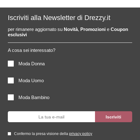
Iscriviti alla Newsletter di Drezzy.it
per rimanere aggiornato su
Novità
,
Promozioni
e
Coupon
esclusivi
A cosa sei interessato?
Moda Donna
Moda Uomo
Moda Bambino
Confermo la presa visione della
privacy policy