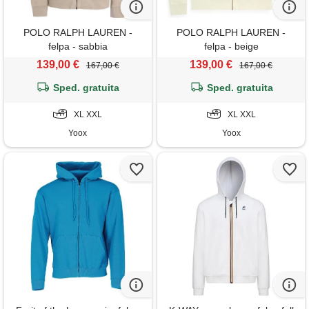
POLO RALPH LAUREN -
POLO RALPH LAUREN -
felpa - sabbia
felpa - beige
139,00 €
139,00 €
167,00 €
167,00 €
Sped. gratuita
Sped. gratuita
XL XXL
XL XXL
Yoox
Yoox