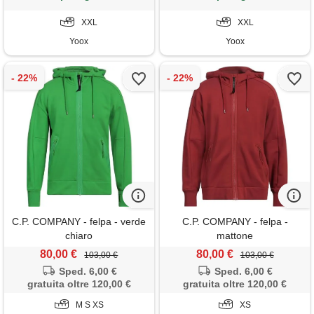
XXL
XXL
Yoox
Yoox
C.P. COMPANY - felpa - verde
C.P. COMPANY - felpa -
chiaro
mattone
80,00 €
80,00 €
103,00 €
103,00 €
Sped. 6,00 €
Sped. 6,00 €
gratuita oltre 120,00 €
gratuita oltre 120,00 €
M S XS
XS