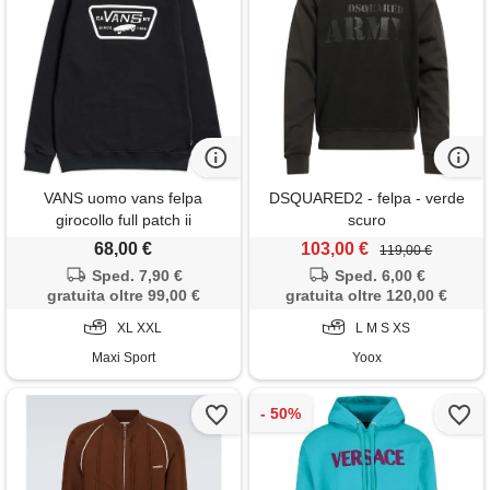
VANS uomo vans felpa
DSQUARED2 - felpa - verde
girocollo full patch ii
scuro
68,00 €
103,00 €
119,00 €
Sped. 7,90 €
Sped. 6,00 €
gratuita oltre 99,00 €
gratuita oltre 120,00 €
XL XXL
L M S XS
Maxi Sport
Yoox