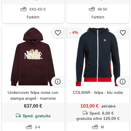
XXS-XS-S
48-50
Farfetch
Farfetch
Undercover felpa noise con
COLMAR - felpa - blu notte
stampa angeli - marrone
637,00 €
103,00 €
107,00 €
Sped. 6,00 €
Sped. gratuita
gratuita oltre 120,00 €
3-4
M