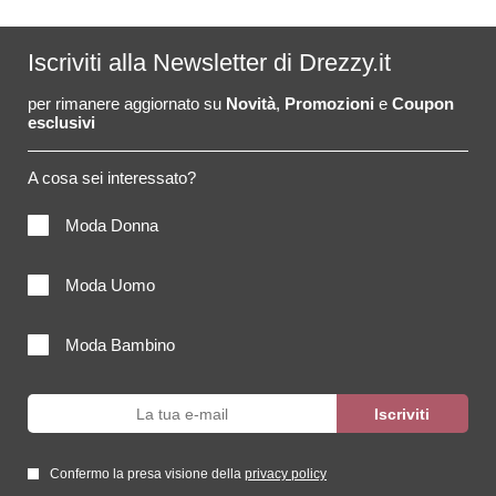
Iscriviti alla Newsletter di Drezzy.it
per rimanere aggiornato su
Novità
,
Promozioni
e
Coupon
esclusivi
A cosa sei interessato?
Moda Donna
Moda Uomo
Moda Bambino
Confermo la presa visione della
privacy policy