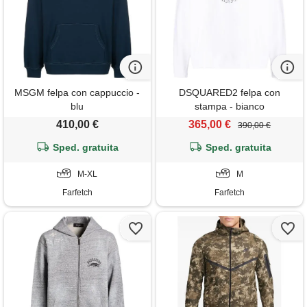
MSGM felpa con cappuccio -
DSQUARED2 felpa con
blu
stampa - bianco
410,00 €
365,00 €
390,00 €
Sped. gratuita
Sped. gratuita
M-XL
M
Farfetch
Farfetch