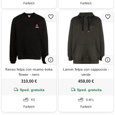
Farfetch
Farfetch
Kenzo felpa con ricamo boke
Lanvin felpa con cappuccio -
flower - nero
verde
310,00 €
459,00 €
Sped. gratuita
Sped. gratuita
XS
S-M-L
Farfetch
Farfetch