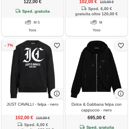
122,00 €
102,00 €
110,00 €
Sped. 6,00 €
Sped. gratuita
gratuita oltre 120,00 €
M S
M
Yoox
Yoox
JUST CAVALLI - felpa - nero
Dolce & Gabbana felpa con
cappuccio - nero
102,00 €
695,00 €
110,00 €
Sped. 6,00 €
Sped. gratuita