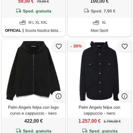
59,00 €
100,00 €
79,00 €
Sped. gratuita
Sped. 7,90 €
M L XL XXL
XL
OFFICIAL
Scuola Nautica Italiana
Maxi Sport
Palm Angels felpa con logo
Palm Angels felpa con
curvo e cappuccio - nero
cappuccio - nero
422,00 €
1.257,00 €
1.794,00 €
Sped. gratuita
Sped. gratuita