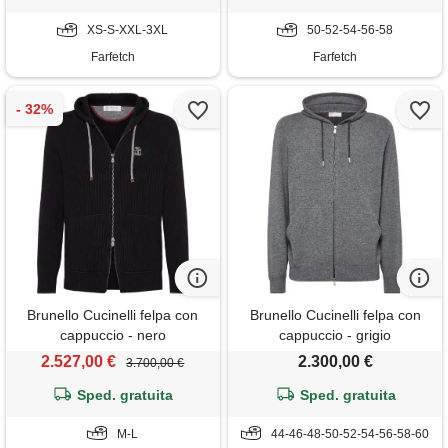
XS-S-XXL-3XL
50-52-54-56-58
Farfetch
Farfetch
Brunello Cucinelli felpa con
Brunello Cucinelli felpa con
cappuccio - nero
cappuccio - grigio
2.527,00 €
2.300,00 €
3.700,00 €
Sped. gratuita
Sped. gratuita
M-L
44-46-48-50-52-54-56-58-60