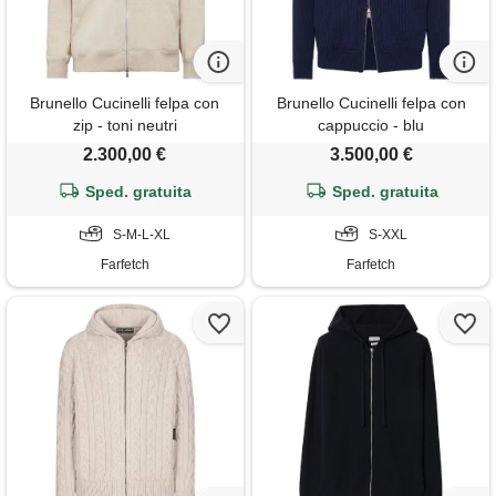
Brunello Cucinelli felpa con
Brunello Cucinelli felpa con
zip - toni neutri
cappuccio - blu
2.300,00 €
3.500,00 €
Sped. gratuita
Sped. gratuita
S-M-L-XL
S-XXL
Farfetch
Farfetch