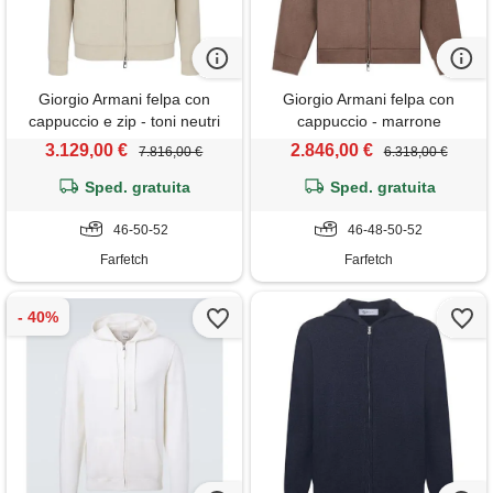
Giorgio Armani felpa con
Giorgio Armani felpa con
cappuccio e zip - toni neutri
cappuccio - marrone
3.129,00 €
2.846,00 €
7.816,00 €
6.318,00 €
Sped. gratuita
Sped. gratuita
46-50-52
46-48-50-52
Farfetch
Farfetch