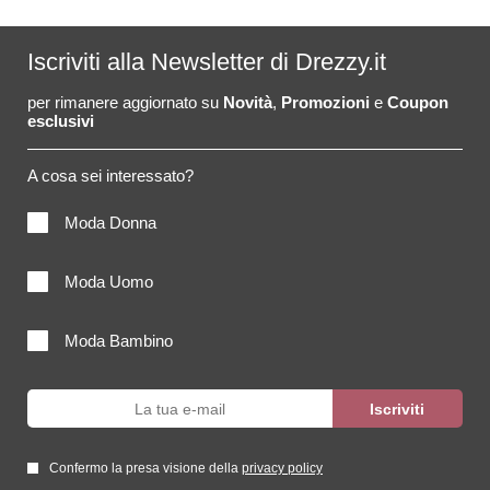
Iscriviti alla Newsletter di Drezzy.it
per rimanere aggiornato su
Novità
,
Promozioni
e
Coupon
esclusivi
A cosa sei interessato?
Moda Donna
Moda Uomo
Moda Bambino
Confermo la presa visione della
privacy policy