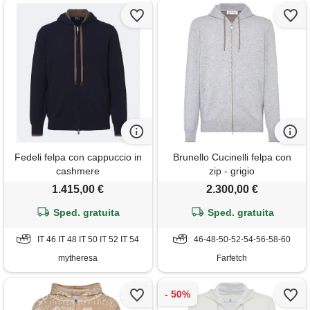
Fedeli felpa con cappuccio in
Brunello Cucinelli felpa con
cashmere
zip - grigio
1.415,00 €
2.300,00 €
Sped. gratuita
Sped. gratuita
IT 46 IT 48 IT 50 IT 52 IT 54
46-48-50-52-54-56-58-60
mytheresa
Farfetch