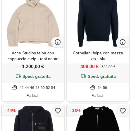
Acne Studios felpa con
Corneliani felpa con mezza
cappuccio e zip - toni neutri
zip - blu
1.200,00 €
408,00 €
583,00 €
Sped. gratuita
Sped. gratuita
42-44-46-48-50-52-54
54-56
Farfetch
Farfetch