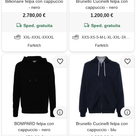
Billionaire felpa con cappuccio
Brunello Cucinelli felpa con
- nero
cappuccio - nero
2.780,00 €
1.200,00 €
Sped. gratuita
Sped. gratuita
XXL-XXXL-XXXXL
XXS-XS-S-M-L-XL-XXL-3XL-4XL
Farfetch
Farfetch
BOMPARD felpa con
Brunello Cucinelli felpa con
cappuccio - nero
cappuccio - blu