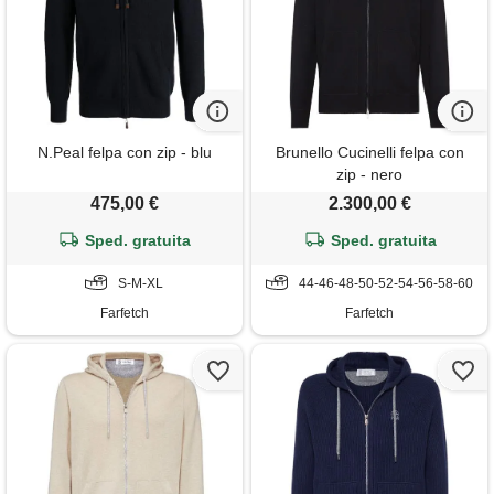
N.Peal felpa con zip - blu
Brunello Cucinelli felpa con
zip - nero
475,00 €
2.300,00 €
Sped. gratuita
Sped. gratuita
S-M-XL
44-46-48-50-52-54-56-58-60
Farfetch
Farfetch