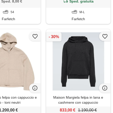
Sped. 8,00 €
Sped. gratuita
54
M-L
Farfetch
Farfetch
s felpa con cappuccio e
Maison Margiela felpa in lana e
p - toni neutri
cashmere con cappuccio
1.200,00 €
833,00 €
1.190,00 €