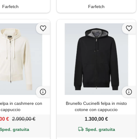
Farfetch
Farfetch
elpa in cashmere con
Brunello Cucinelli felpa in misto
cappuccio
cotone con cappuccio
00 €
2.990,00 €
1.300,00 €
Sped. gratuita
Sped. gratuita