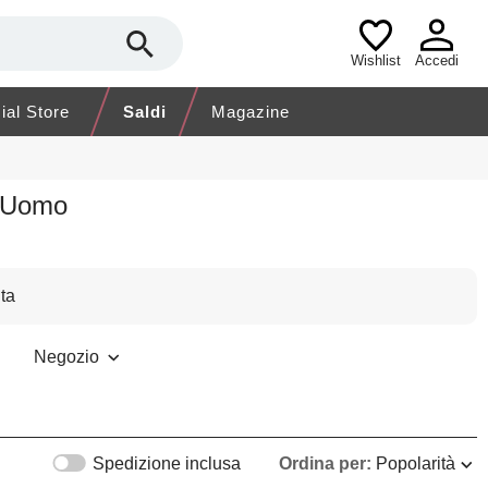
Wishlist
Accedi
cial Store
Saldi
Magazine
o Uomo
ta
Negozio
Spedizione inclusa
Ordina per:
Popolarità