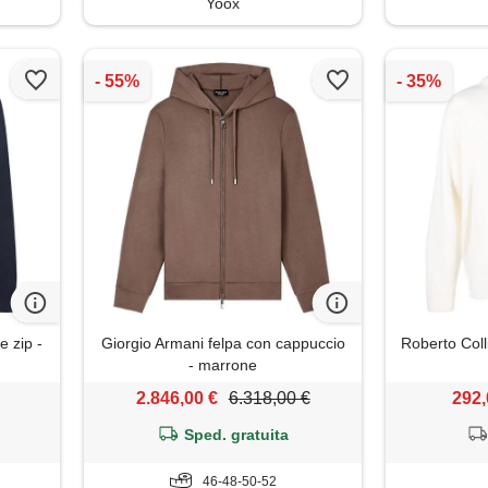
Yoox
e zip -
Giorgio Armani felpa con cappuccio
Roberto Coll
- marrone
2.846,00 €
6.318,00 €
292,
Sped. gratuita
46-48-50-52