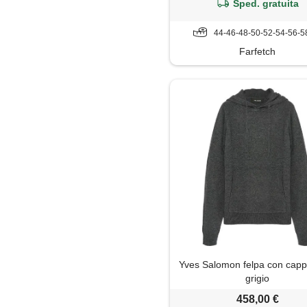
Sped. gratuita
44-46-48-50-52-54-56-5
Farfetch
Yves Salomon felpa con capp
grigio
458,00 €