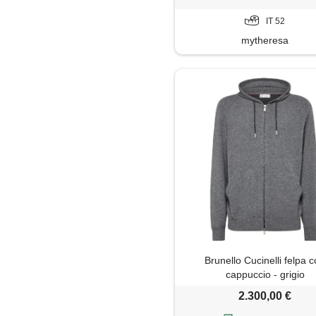
IT 52
mytheresa
Brunello Cucinelli felpa 
cappuccio - grigio
2.300,00 €