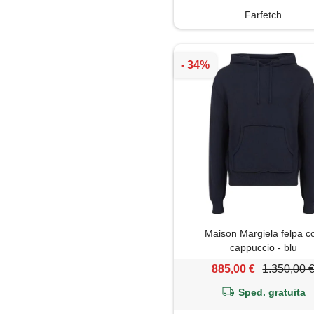
Farfetch
Maison Margiela felpa c
cappuccio - blu
885,00 €
1.350,00 
Sped. gratuita