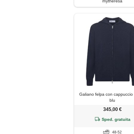
mytheresa
Galiano felpa con cappuccio 
blu
345,00 €
Sped. gratuita
48-52