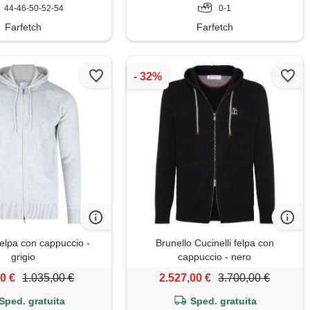
44-46-50-52-54
0-1
Farfetch
Farfetch
felpa con cappuccio -
Brunello Cucinelli felpa con
grigio
cappuccio - nero
0 €
1.035,00 €
2.527,00 €
3.700,00 €
Sped. gratuita
Sped. gratuita