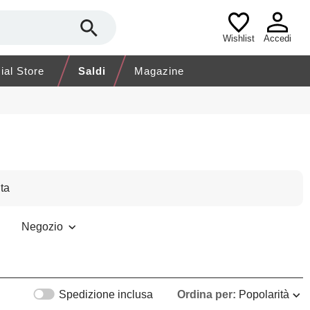
Wishlist
Accedi
cial Store
Saldi
Magazine
ta
Negozio
Spedizione inclusa
Ordina per:
Popolarità