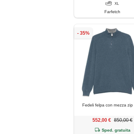
XL
Farfetch
Fedeli felpa con mezza zip 
552,00 €
850,00 €
Sped. gratuita