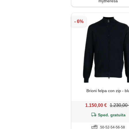
mytheresa
Brioni felpa con zip - bl
1.150,00 €
1.230,00
Sped. gratuita
50-52-54-56-58