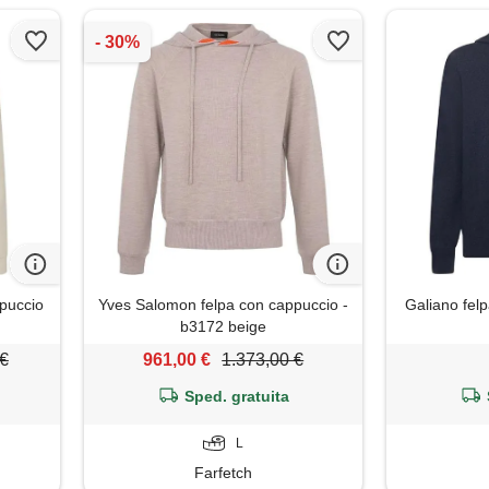
ppuccio
Yves Salomon felpa con cappuccio -
Galiano felp
b3172 beige
 €
961,00 €
1.373,00 €
Sped. gratuita
L
Farfetch