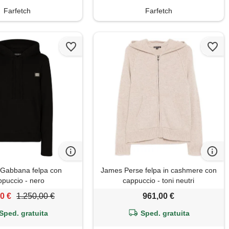
Farfetch
Farfetch
 Gabbana felpa con
James Perse felpa in cashmere con
ppuccio - nero
cappuccio - toni neutri
0 €
1.250,00 €
961,00 €
Sped. gratuita
Sped. gratuita