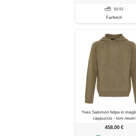
50-52
Farfetch
Yves Salomon felpa in magl
cappuccio - toni neutri
458,00 €