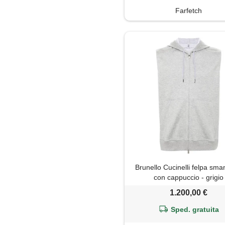
Farfetch
Brunello Cucinelli felpa sma
con cappuccio - grigio
1.200,00 €
Sped. gratuita