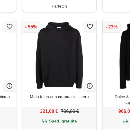
Farfetch
nicata
Malo felpa con cappuccio - nero
Dolce &
ca
321,00 €
706,00 €
966,0
Sped. gratuita