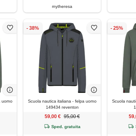
mytheresa
pa uomo
Scuola nautica italiana - felpa uomo
Scuola nauti
149434 reventon
1
59,00 €
95,00 €
59,
Sped. gratuita