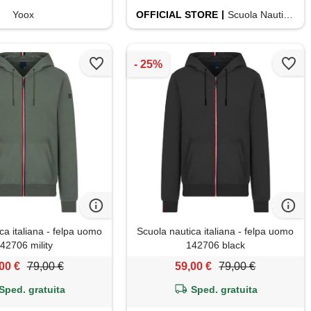
Yoox
OFFICIAL
STORE
Scuola Nautica Italiana
ca italiana - felpa uomo
Scuola nautica italiana - felpa uomo
42706 mility
142706 black
00 €
79,00 €
59,00 €
79,00 €
Sped. gratuita
Sped. gratuita