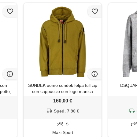
 con
SUNDEK uomo sundek felpa full zip
DSQUARED
upetto,
con cappuccio con logo manica
160,00 €
Sped. 7,90 €
S
Maxi Sport