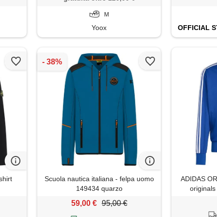
M
Yoox
OFFICIAL
S
hirt
Scuola nautica italiana - felpa uomo
ADIDAS OR
149434 quarzo
originals 
59,00 €
95,00 €