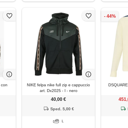
 con
NIKE felpa nike full zip e cappuccio
DSQUARED2 
art. Dx2025 - l - nero
40,00 €
451,
Sped. 5,00 €
L