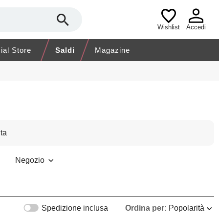
Wishlist
Accedi
cial Store
Saldi
Magazine
ta
Negozio
Spedizione inclusa
Ordina per:
Popolarità