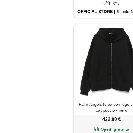
XXL
OFFICIAL
STORE
Scuola Nautica 
Palm Angels felpa con logo c
cappuccio - nero
422,00 €
Sped. gratuita