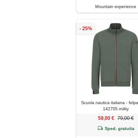
Mountain experience
Scuola nautica italiana - fel
142705 mility
59,00 €
79,00 €
Sped. gratuita