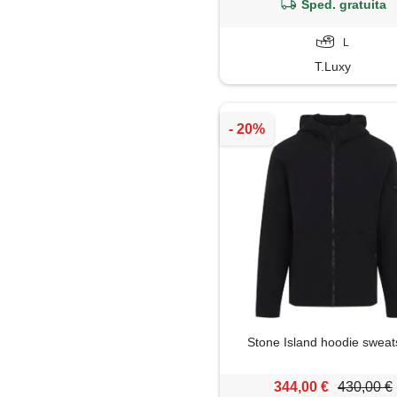
Sped. gratuita
L
T.Luxy
Stone Island hoodie sweats
344,00 €
430,00 €