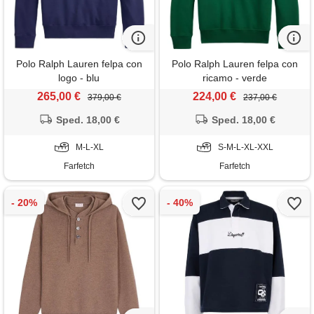
Polo Ralph Lauren felpa con
Polo Ralph Lauren felpa con
logo - blu
ricamo - verde
265,00 €
224,00 €
379,00 €
237,00 €
Sped. 18,00 €
Sped. 18,00 €
M-L-XL
S-M-L-XL-XXL
Farfetch
Farfetch