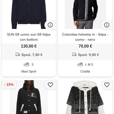
SUN 68 uomo sun 68 felpa
Columbia helvetia m - felpa -
con bottoni
uomo - nero
130,00 €
70,00 €
Sped. 7,90 €
Sped. 9,90 €
S
L M S
Maxi Sport
Cisalfa