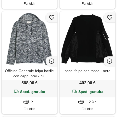
Farfetch
Farfetch
Officine Generale felpa basile
sacai felpa con tasca - nero
con cappuccio - blu
568,00 €
402,00 €
Sped. gratuita
Sped. gratuita
XL
1-2-3-4
Farfetch
Farfetch