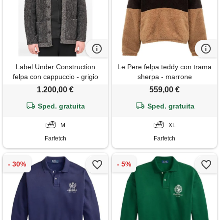
Label Under Construction
Le Pere felpa teddy con trama
felpa con cappuccio - grigio
sherpa - marrone
1.200,00 €
559,00 €
Sped. gratuita
Sped. gratuita
M
XL
Farfetch
Farfetch