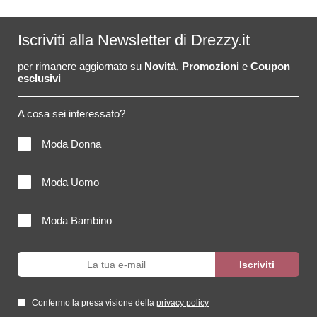
Iscriviti alla Newsletter di Drezzy.it
per rimanere aggiornato su
Novità
,
Promozioni
e
Coupon
esclusivi
A cosa sei interessato?
Moda Donna
Moda Uomo
Moda Bambino
Confermo la presa visione della
privacy policy