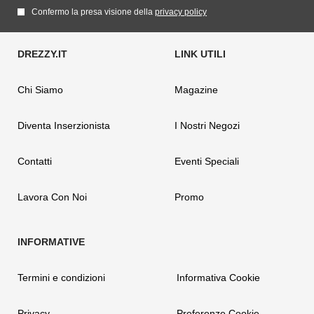
Confermo la presa visione della
privacy policy
Chi Siamo
Magazine
Diventa Inserzionista
I Nostri Negozi
Contatti
Eventi Speciali
Lavora Con Noi
Promo
Termini e condizioni
Informativa Cookie
Privacy
Preferenze Cookie