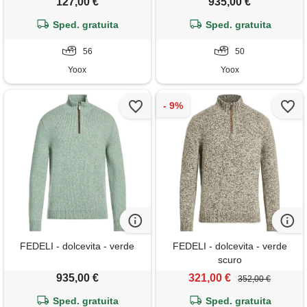
127,00 €
935,00 €
Sped. gratuita
Sped. gratuita
56
50
Yoox
Yoox
FEDELI - dolcevita - verde
FEDELI - dolcevita - verde
scuro
935,00 €
321,00 €
352,00 €
Sped. gratuita
Sped. gratuita