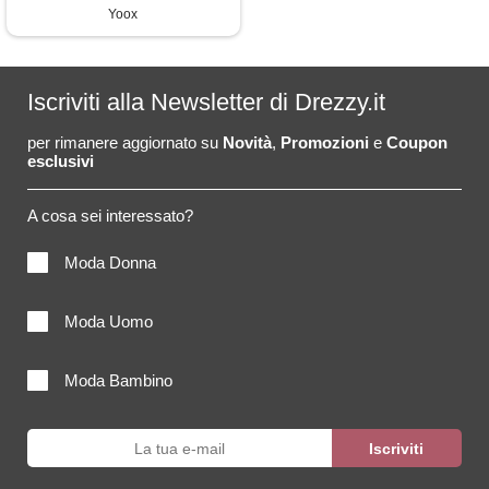
Yoox
Iscriviti alla Newsletter di Drezzy.it
per rimanere aggiornato su
Novità
,
Promozioni
e
Coupon
esclusivi
A cosa sei interessato?
Moda Donna
Moda Uomo
Moda Bambino