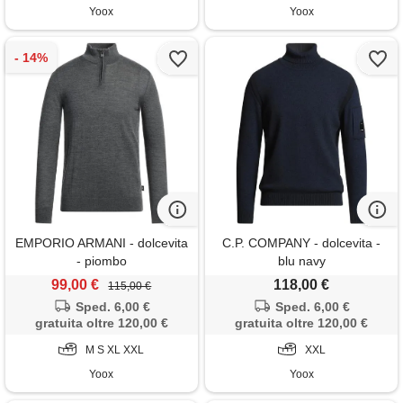
Yoox
Yoox
EMPORIO ARMANI - dolcevita
C.P. COMPANY - dolcevita -
- piombo
blu navy
99,00 €
118,00 €
115,00 €
Sped. 6,00 €
Sped. 6,00 €
gratuita oltre 120,00 €
gratuita oltre 120,00 €
M S XL XXL
XXL
Yoox
Yoox