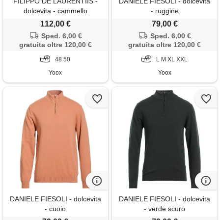
FILIPPO DE LAURENTIIS -
DANIELE FIESOLI - dolcevita
dolcevita - cammello
- ruggine
112,00 €
79,00 €
Sped. 6,00 €
Sped. 6,00 €
gratuita oltre 120,00 €
gratuita oltre 120,00 €
48 50
L M XL XXL
Yoox
Yoox
DANIELE FIESOLI - dolcevita
DANIELE FIESOLI - dolcevita
- cuoio
- verde scuro