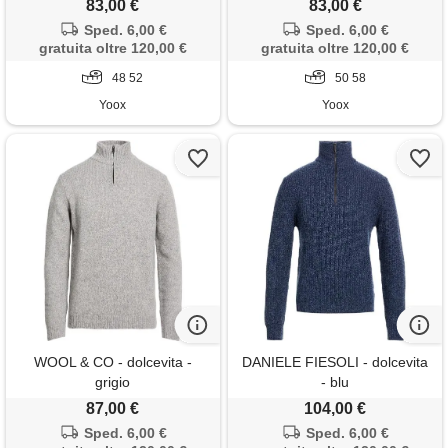
83,00 €
83,00 €
Sped. 6,00 €
Sped. 6,00 €
gratuita oltre 120,00 €
gratuita oltre 120,00 €
48 52
50 58
Yoox
Yoox
WOOL & CO - dolcevita -
DANIELE FIESOLI - dolcevita
grigio
- blu
87,00 €
104,00 €
Sped. 6,00 €
Sped. 6,00 €