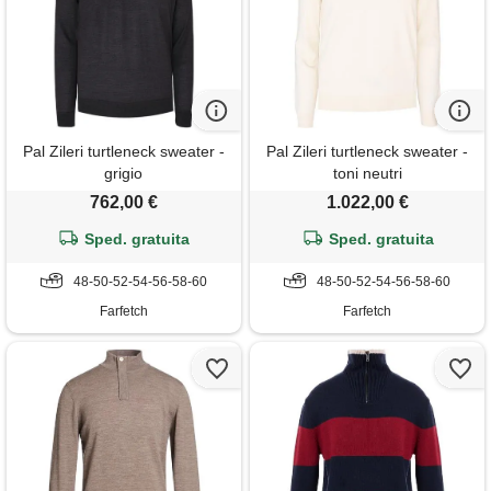
Pal Zileri turtleneck sweater -
Pal Zileri turtleneck sweater -
grigio
toni neutri
762,00 €
1.022,00 €
Sped. gratuita
Sped. gratuita
48-50-52-54-56-58-60
48-50-52-54-56-58-60
Farfetch
Farfetch