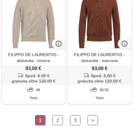
FILIPPO DE LAURENTIIS -
FILIPPO DE LAURENTIIS -
dolcevita - tortora
dolcevita - marrone
93,00 €
93,00 €
Sped. 6,00 €
Sped. 6,00 €
gratuita oltre 120,00 €
gratuita oltre 120,00 €
48
48 50
Yoox
Yoox
1
2
3
>