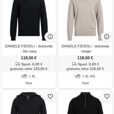
DANIELE FIESOLI - dolcevita
DANIELE FIESOLI - dolcevita
- blu navy
- beige
118,00 €
118,00 €
Sped. 6,00 €
Sped. 6,00 €
gratuita oltre 120,00 €
gratuita oltre 120,00 €
L XL
L XL XXL
Yoox
Yoox