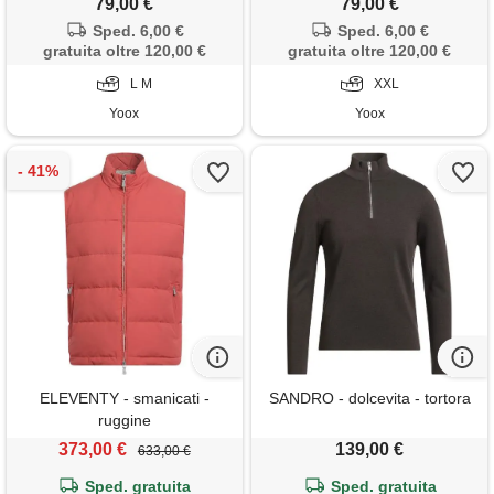
79,00 €
79,00 €
Sped. 6,00 €
Sped. 6,00 €
gratuita oltre 120,00 €
gratuita oltre 120,00 €
L M
XXL
Yoox
Yoox
ELEVENTY - smanicati -
SANDRO - dolcevita - tortora
ruggine
373,00 €
139,00 €
633,00 €
Sped. gratuita
Sped. gratuita