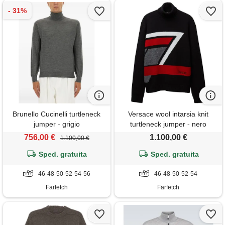
Brunello Cucinelli turtleneck
Versace wool intarsia knit
jumper - grigio
turtleneck jumper - nero
756,00 €
1.100,00 €
1.100,00 €
Sped. gratuita
Sped. gratuita
46-48-50-52-54-56
46-48-50-52-54
Farfetch
Farfetch