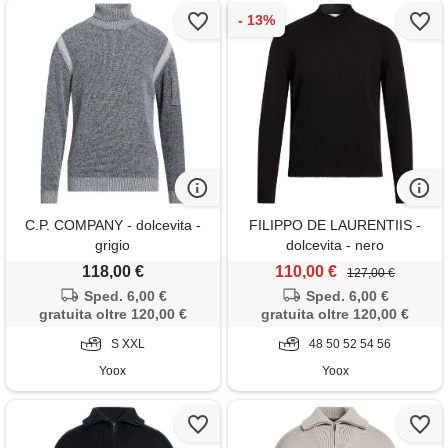
C.P. COMPANY - dolcevita -
FILIPPO DE LAURENTIIS -
grigio
dolcevita - nero
118,00 €
110,00 €
127,00 €
Sped. 6,00 €
Sped. 6,00 €
gratuita oltre 120,00 €
gratuita oltre 120,00 €
S XXL
48 50 52 54 56
Yoox
Yoox