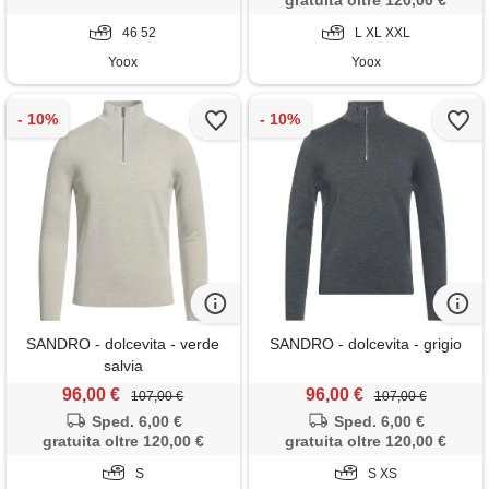
gratuita oltre 120,00 €
46 52
L XL XXL
Yoox
Yoox
SANDRO - dolcevita - verde
SANDRO - dolcevita - grigio
salvia
96,00 €
96,00 €
107,00 €
107,00 €
Sped. 6,00 €
Sped. 6,00 €
gratuita oltre 120,00 €
gratuita oltre 120,00 €
S
S XS