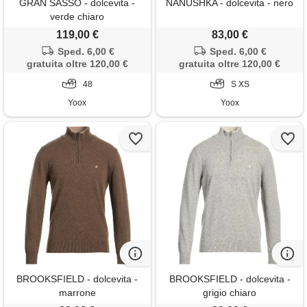
GRAN SASSO - dolcevita -
NANUSHKA - dolcevita - nero
verde chiaro
119,00 €
83,00 €
Sped. 6,00 €
Sped. 6,00 €
gratuita oltre 120,00 €
gratuita oltre 120,00 €
48
S XS
Yoox
Yoox
BROOKSFIELD - dolcevita -
BROOKSFIELD - dolcevita -
marrone
grigio chiaro