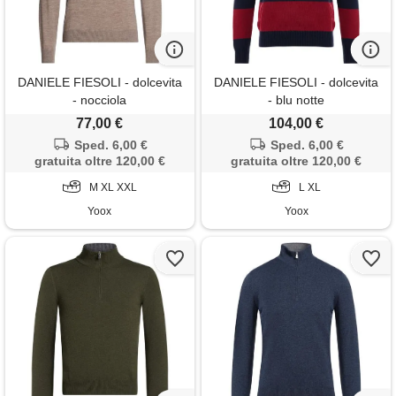
DANIELE FIESOLI - dolcevita
DANIELE FIESOLI - dolcevita
- nocciola
- blu notte
77,00 €
104,00 €
Sped. 6,00 €
Sped. 6,00 €
gratuita oltre 120,00 €
gratuita oltre 120,00 €
M XL XXL
L XL
Yoox
Yoox