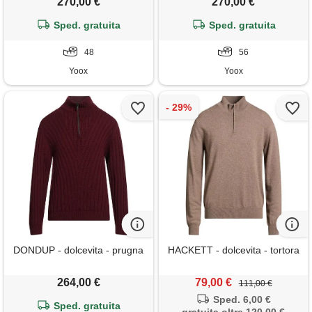
270,00 €
270,00 €
Sped. gratuita
Sped. gratuita
48
56
Yoox
Yoox
DONDUP - dolcevita - prugna
HACKETT - dolcevita - tortora
264,00 €
79,00 €
111,00 €
Sped. 6,00 €
Sped. gratuita