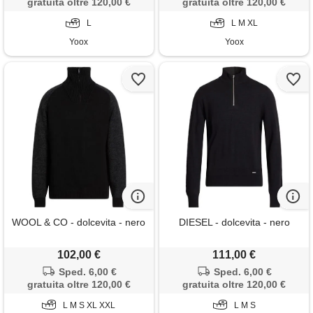
gratuita oltre 120,00 €
gratuita oltre 120,00 €
L
L M XL
Yoox
Yoox
WOOL & CO - dolcevita - nero
DIESEL - dolcevita - nero
102,00 €
111,00 €
Sped. 6,00 €
Sped. 6,00 €
gratuita oltre 120,00 €
gratuita oltre 120,00 €
L M S XL XXL
L M S