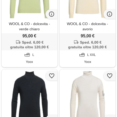
WOOL & CO - dolcevita -
WOOL & CO - dolcevita -
verde chiaro
avorio
95,00 €
95,00 €
Sped. 6,00 €
Sped. 6,00 €
gratuita oltre 120,00 €
gratuita oltre 120,00 €
L
L XXL
Yoox
Yoox