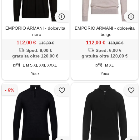
EMPORIO ARMANI - dolcevita
EMPORIO ARMANI - dolcevita
- nero
- beige
112,00 €
112,00 €
119,00 €
119,00 €
Sped. 6,00 €
Sped. 6,00 €
gratuita oltre 120,00 €
gratuita oltre 120,00 €
L M S XL XXL XXXL
M XL
Yoox
Yoox