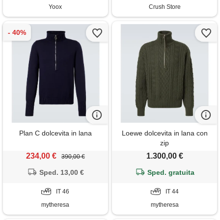
Yoox
Crush Store
Plan C dolcevita in lana
Loewe dolcevita in lana con
zip
234,00 €
1.300,00 €
390,00 €
Sped. 13,00 €
Sped. gratuita
IT 46
IT 44
mytheresa
mytheresa