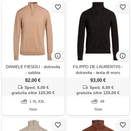
DANIELE FIESOLI - dolcevita
FILIPPO DE LAURENTIIS -
- sabbia
dolcevita - testa di moro
82,00 €
93,00 €
Sped. 6,00 €
Sped. 6,00 €
gratuita oltre 120,00 €
gratuita oltre 120,00 €
L XL XXL
48
Yoox
Yoox