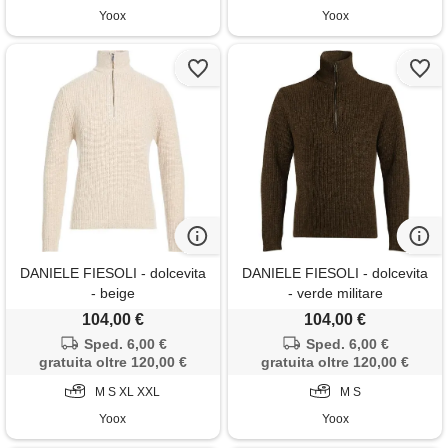
Yoox
Yoox
DANIELE FIESOLI - dolcevita
DANIELE FIESOLI - dolcevita
- beige
- verde militare
104,00 €
104,00 €
Sped. 6,00 €
Sped. 6,00 €
gratuita oltre 120,00 €
gratuita oltre 120,00 €
M S XL XXL
M S
Yoox
Yoox