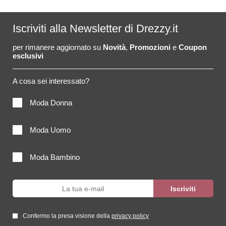
Iscriviti alla Newsletter di Drezzy.it
per rimanere aggiornato su
Novità
,
Promozioni
e
Coupon
esclusivi
A cosa sei interessato?
Moda Donna
Moda Uomo
Moda Bambino
Confermo la presa visione della
privacy policy