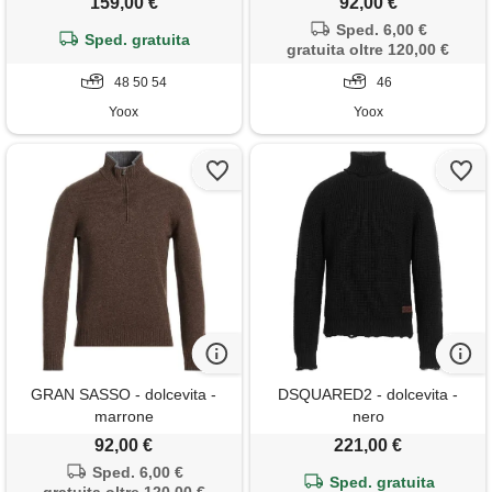
159,00 €
92,00 €
Sped. 6,00 €
Sped. gratuita
gratuita oltre 120,00 €
48 50 54
46
Yoox
Yoox
GRAN SASSO - dolcevita -
DSQUARED2 - dolcevita -
marrone
nero
92,00 €
221,00 €
Sped. 6,00 €
Sped. gratuita