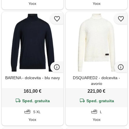
Yoox
Yoox
BARENA - dolcevita - blu navy
DSQUARED2 - dolcevita -
avorio
161,00 €
221,00 €
Sped. gratuita
Sped. gratuita
S XL
L
Yoox
Yoox