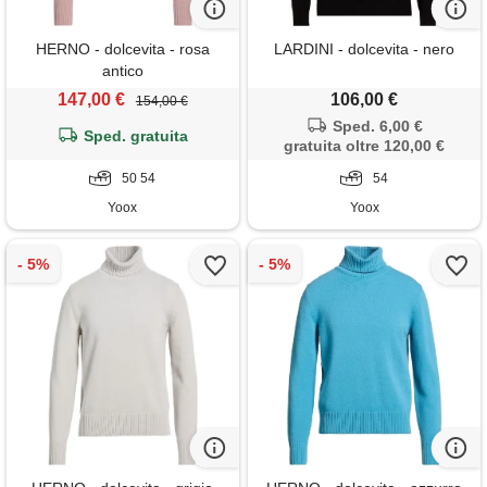
HERNO - dolcevita - rosa
LARDINI - dolcevita - nero
antico
147,00 €
106,00 €
154,00 €
Sped. 6,00 €
Sped. gratuita
gratuita oltre 120,00 €
50 54
54
Yoox
Yoox