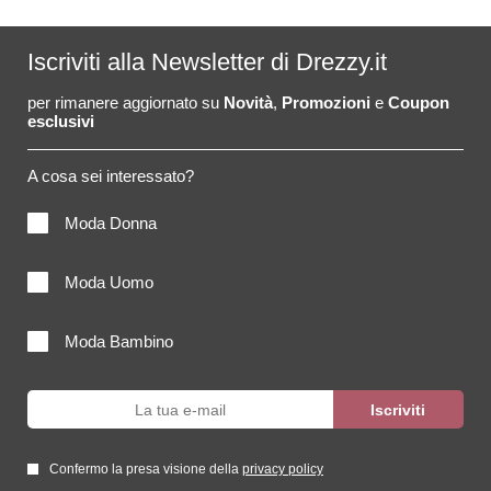
Iscriviti alla Newsletter di Drezzy.it
per rimanere aggiornato su
Novità
,
Promozioni
e
Coupon
esclusivi
A cosa sei interessato?
Moda Donna
Moda Uomo
Moda Bambino
Confermo la presa visione della
privacy policy