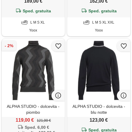
189,00 €
162,00 €
Sped. gratuita
Sped. gratuita
L M S XL
L M S XL XXL
Yoox
Yoox
ALPHA STUDIO - dolcevita -
ALPHA STUDIO - dolcevita -
piombo
blu notte
119,00 €
123,00 €
121,00 €
Sped. 6,00 €
Sped. gratuita