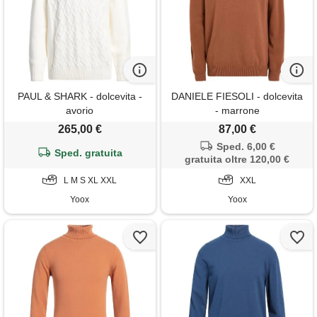
PAUL & SHARK - dolcevita -
DANIELE FIESOLI - dolcevita
avorio
- marrone
265,00 €
87,00 €
Sped. 6,00 €
Sped. gratuita
gratuita oltre 120,00 €
L M S XL XXL
XXL
Yoox
Yoox