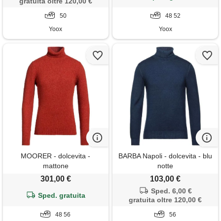
gratuita oltre 120,00 €
50
48 52
Yoox
Yoox
MOORER - dolcevita -
BARBA Napoli - dolcevita - blu
mattone
notte
301,00 €
103,00 €
Sped. 6,00 €
Sped. gratuita
gratuita oltre 120,00 €
48 56
56