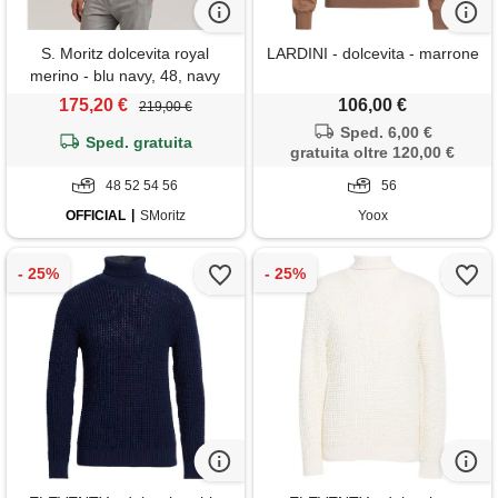
S. Moritz dolcevita royal
LARDINI - dolcevita - marrone
merino - blu navy, 48, navy
175,20 €
106,00 €
219,00 €
Sped. 6,00 €
Sped. gratuita
gratuita oltre 120,00 €
48 52 54 56
56
OFFICIAL
SMoritz
Yoox