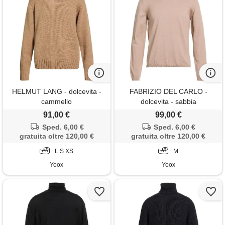
HELMUT LANG - dolcevita -
FABRIZIO DEL CARLO -
cammello
dolcevita - sabbia
91,00 €
99,00 €
Sped. 6,00 €
Sped. 6,00 €
gratuita oltre 120,00 €
gratuita oltre 120,00 €
L S XS
M
Yoox
Yoox