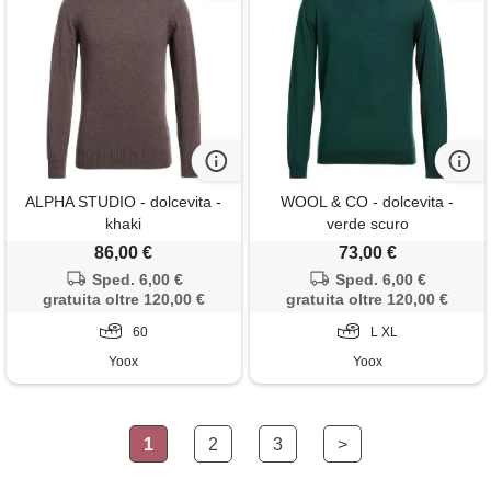
ALPHA STUDIO - dolcevita -
WOOL & CO - dolcevita -
khaki
verde scuro
86,00 €
73,00 €
Sped. 6,00 €
Sped. 6,00 €
gratuita oltre 120,00 €
gratuita oltre 120,00 €
60
L XL
Yoox
Yoox
1
2
3
>