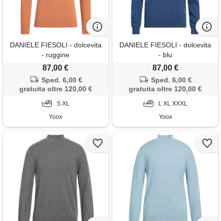
DANIELE FIESOLI - dolcevita
DANIELE FIESOLI - dolcevita
- ruggine
- blu
87,00 €
87,00 €
Sped. 6,00 €
Sped. 6,00 €
gratuita oltre 120,00 €
gratuita oltre 120,00 €
S XL
L XL XXXL
Yoox
Yoox