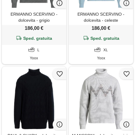
ERMANNO SCERVINO -
ERMANNO SCERVINO -
dolcevita - grigio
dolcevita - celeste
186,00 €
186,00 €
Sped. gratuita
Sped. gratuita
L
XL
Yoox
Yoox