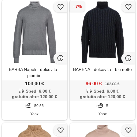
BARBA Napoli - dolcevita -
BARENA - dolcevita - blu notte
piombo
103,00 €
96,00 €
103,00 €
Sped. 6,00 €
Sped. 6,00 €
gratuita oltre 120,00 €
gratuita oltre 120,00 €
50 56
S
Yoox
Yoox