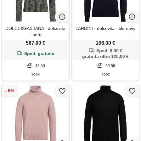
DOLCE&GABBANA - dolcevita
LARDINI - dolcevita - blu navy
- nero
567,00 €
106,00 €
Sped. 6,00 €
Sped. gratuita
gratuita oltre 120,00 €
48 50
50 56
Yoox
Yoox