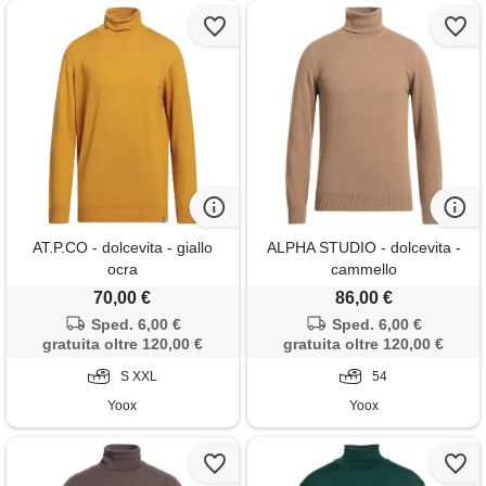
AT.P.CO - dolcevita - giallo
ALPHA STUDIO - dolcevita -
ocra
cammello
70,00 €
86,00 €
Sped. 6,00 €
Sped. 6,00 €
gratuita oltre 120,00 €
gratuita oltre 120,00 €
S XXL
54
Yoox
Yoox