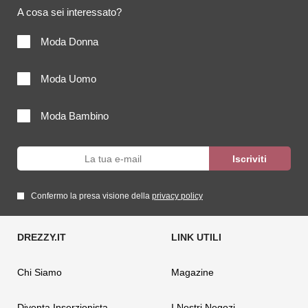
A cosa sei interessato?
Moda Donna
Moda Uomo
Moda Bambino
Confermo la presa visione della
privacy policy
Chi Siamo
Magazine
Diventa Inserzionista
I Nostri Negozi