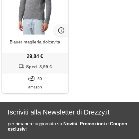
Blauer maglieria dolcevita
29,84 €
Sped. 3,99 €
50
amazon
Iscriviti alla Newsletter di Drezzy.it
per rimanere aggiornato su
Novità
,
Promozioni
e
Coupon
esclusivi