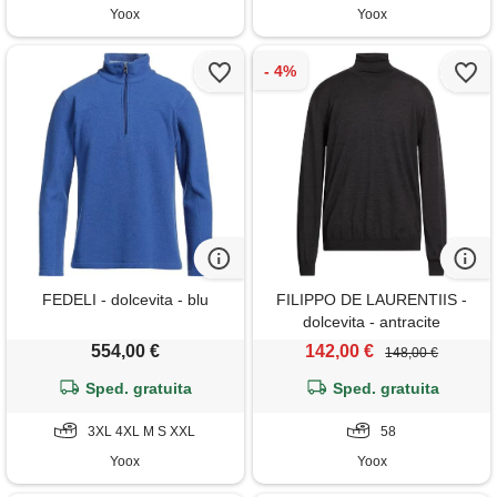
Yoox
Yoox
FEDELI - dolcevita - blu
FILIPPO DE LAURENTIIS -
dolcevita - antracite
554,00 €
142,00 €
148,00 €
Sped. gratuita
Sped. gratuita
3XL 4XL M S XXL
58
Yoox
Yoox