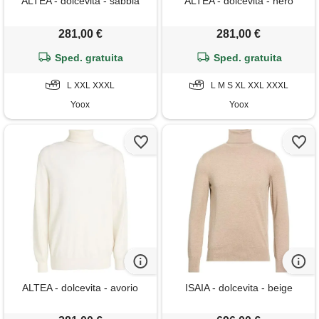
ALTEA - dolcevita - sabbia
ALTEA - dolcevita - nero
281,00 €
281,00 €
Sped. gratuita
Sped. gratuita
L XXL XXXL
L M S XL XXL XXXL
Yoox
Yoox
ALTEA - dolcevita - avorio
ISAIA - dolcevita - beige