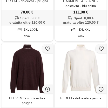
DIKTAT - dolcevita - prugna
HARMONT & BLAINE -
dolcevita - blu china
70,00 €
111,00 €
Sped. 6,00 €
Sped. 6,00 €
gratuita oltre 120,00 €
gratuita oltre 120,00 €
3XL L XXL
3XL XXL
Yoox
Yoox
ELEVENTY - dolcevita -
FEDELI - dolcevita - panna
prugna