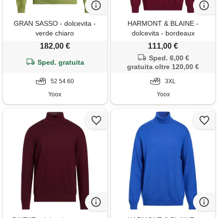
GRAN SASSO - dolcevita -
HARMONT & BLAINE -
verde chiaro
dolcevita - bordeaux
182,00 €
111,00 €
Sped. 6,00 €
Sped. gratuita
gratuita oltre 120,00 €
52 54 60
3XL
Yoox
Yoox