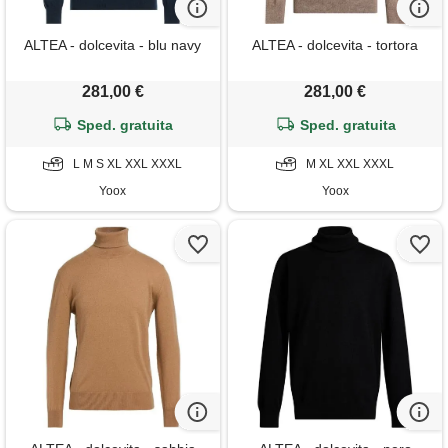
ALTEA - dolcevita - blu navy
ALTEA - dolcevita - tortora
281,00 €
281,00 €
Sped. gratuita
Sped. gratuita
L M S XL XXL XXXL
M XL XXL XXXL
Yoox
Yoox