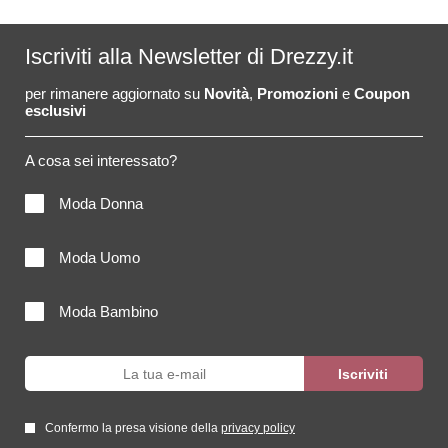
Iscriviti alla Newsletter di Drezzy.it
per rimanere aggiornato su
Novità
,
Promozioni
e
Coupon
esclusivi
A cosa sei interessato?
Moda Donna
Moda Uomo
Moda Bambino
Confermo la presa visione della
privacy policy