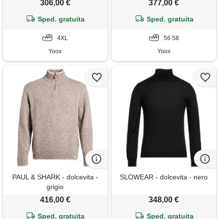
306,00 €
377,00 €
Sped. gratuita
Sped. gratuita
4XL
56 58
Yoox
Yoox
PAUL & SHARK - dolcevita -
SLOWEAR - dolcevita - nero
grigio
416,00 €
348,00 €
Sped. gratuita
Sped. gratuita