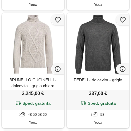
Yoox
Yoox
BRUNELLO CUCINELLI -
FEDELI - dolcevita - grigio
dolcevita - grigio chiaro
2.245,00 €
337,00 €
Sped. gratuita
Sped. gratuita
48 50 58 60
58
Yoox
Yoox