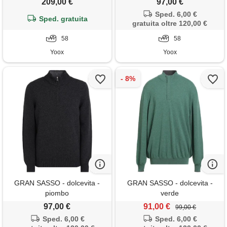
209,00 €
97,00 €
Sped. 6,00 €
Sped. gratuita
gratuita oltre 120,00 €
58
58
Yoox
Yoox
GRAN SASSO - dolcevita -
GRAN SASSO - dolcevita -
piombo
verde
97,00 €
91,00 €
99,00 €
Sped. 6,00 €
Sped. 6,00 €