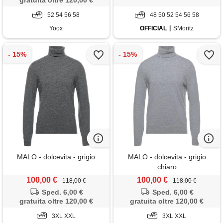
gratuita oltre 120,00 €
52 54 56 58
48 50 52 54 56 58
Yoox
OFFICIAL
SMoritz
MALO - dolcevita - grigio
MALO - dolcevita - grigio
chiaro
100,00 €
100,00 €
118,00 €
118,00 €
Sped. 6,00 €
Sped. 6,00 €
gratuita oltre 120,00 €
gratuita oltre 120,00 €
3XL XXL
3XL XXL