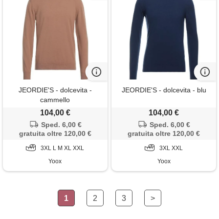
JEORDIE'S - dolcevita -
JEORDIE'S - dolcevita - blu
cammello
104,00 €
104,00 €
Sped. 6,00 €
Sped. 6,00 €
gratuita oltre 120,00 €
gratuita oltre 120,00 €
3XL L M XL XXL
3XL XXL
Yoox
Yoox
1
2
3
>