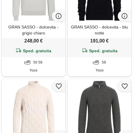
GRAN SASSO - dolcevita -
GRAN SASSO - dolcevita - blu
grigio chiaro
notte
248,00 €
191,00 €
Sped. gratuita
Sped. gratuita
50 58
58
Yoox
Yoox