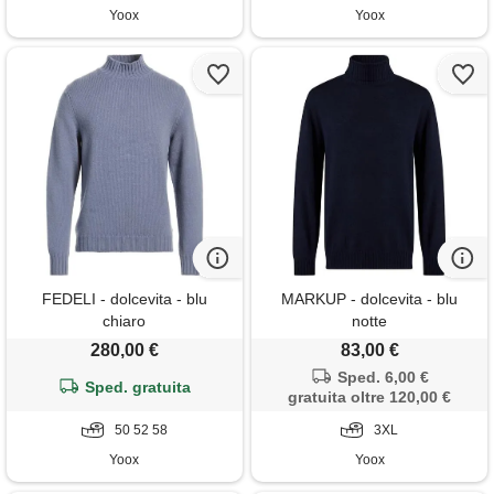
Yoox
Yoox
FEDELI - dolcevita - blu
MARKUP - dolcevita - blu
chiaro
notte
280,00 €
83,00 €
Sped. 6,00 €
Sped. gratuita
gratuita oltre 120,00 €
50 52 58
3XL
Yoox
Yoox