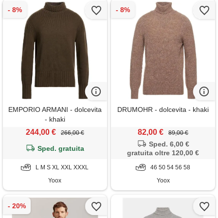
EMPORIO ARMANI - dolcevita
DRUMOHR - dolcevita - khaki
- khaki
244,00 €
82,00 €
266,00 €
89,00 €
Sped. 6,00 €
Sped. gratuita
gratuita oltre 120,00 €
L M S XL XXL XXXL
46 50 54 56 58
Yoox
Yoox