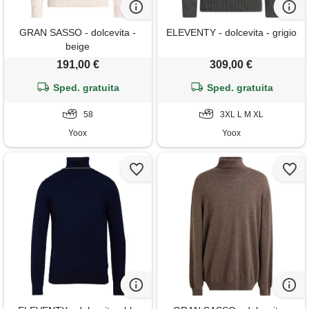
GRAN SASSO - dolcevita -
ELEVENTY - dolcevita - grigio
beige
191,00 €
309,00 €
Sped. gratuita
Sped. gratuita
58
3XL L M XL
Yoox
Yoox