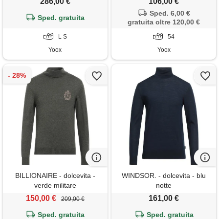
286,00 €
106,00 €
Sped. 6,00 €
Sped. gratuita
gratuita oltre 120,00 €
L S
54
Yoox
Yoox
BILLIONAIRE - dolcevita -
WINDSOR. - dolcevita - blu
verde militare
notte
150,00 €
161,00 €
209,00 €
Sped. gratuita
Sped. gratuita