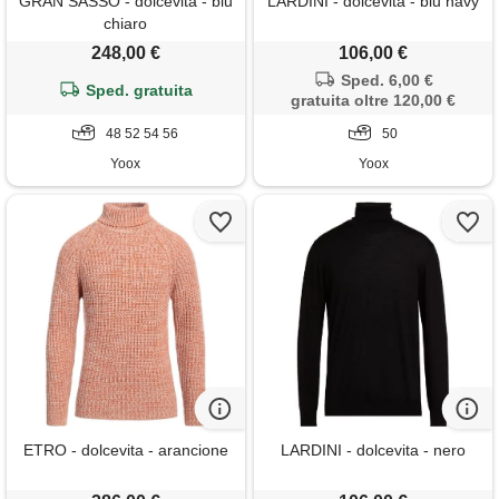
GRAN SASSO - dolcevita - blu
LARDINI - dolcevita - blu navy
chiaro
248,00 €
106,00 €
Sped. 6,00 €
Sped. gratuita
gratuita oltre 120,00 €
48 52 54 56
50
Yoox
Yoox
ETRO - dolcevita - arancione
LARDINI - dolcevita - nero