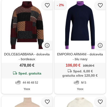
DOLCE&GABBANA - dolcevita
EMPORIO ARMANI - dolcevita
- bordeaux
- blu navy
478,00 €
106,00 €
108,00 €
Sped. 6,00 €
Sped. gratuita
gratuita oltre 120,00 €
44 46 48 52
M S
Yoox
Yoox