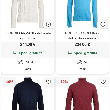
GIORGIO ARMANI - dolcevita
ROBERTO COLLINA -
- off white
dolcevita - celeste
244,00 €
234,00 €
Sped. gratuita
Sped. gratuita
48 54 56
52
Yoox
Yoox