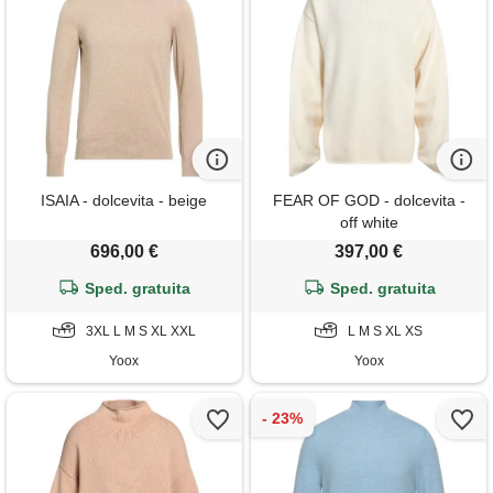
ISAIA - dolcevita - beige
FEAR OF GOD - dolcevita -
off white
696,00 €
397,00 €
Sped. gratuita
Sped. gratuita
3XL L M S XL XXL
L M S XL XS
Yoox
Yoox