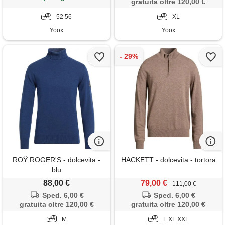
gratuita oltre 120,00 €
52 56
XL
Yoox
Yoox
ROŸ ROGER'S - dolcevita -
HACKETT - dolcevita - tortora
blu
88,00 €
79,00 €
111,00 €
Sped. 6,00 €
Sped. 6,00 €
gratuita oltre 120,00 €
gratuita oltre 120,00 €
M
L XL XXL