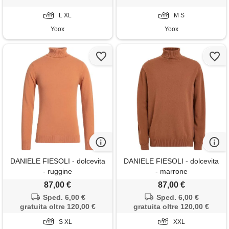
L XL
M S
Yoox
Yoox
DANIELE FIESOLI - dolcevita
DANIELE FIESOLI - dolcevita
- ruggine
- marrone
87,00 €
87,00 €
Sped. 6,00 €
Sped. 6,00 €
gratuita oltre 120,00 €
gratuita oltre 120,00 €
S XL
XXL