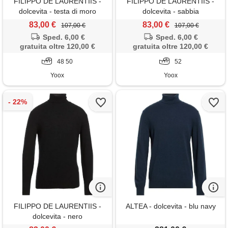
FILIPPO DE LAURENTIIS -
FILIPPO DE LAURENTIIS -
dolcevita - testa di moro
dolcevita - sabbia
83,00 €
83,00 €
107,00 €
107,00 €
Sped. 6,00 €
Sped. 6,00 €
gratuita oltre 120,00 €
gratuita oltre 120,00 €
48 50
52
Yoox
Yoox
FILIPPO DE LAURENTIIS -
ALTEA - dolcevita - blu navy
dolcevita - nero