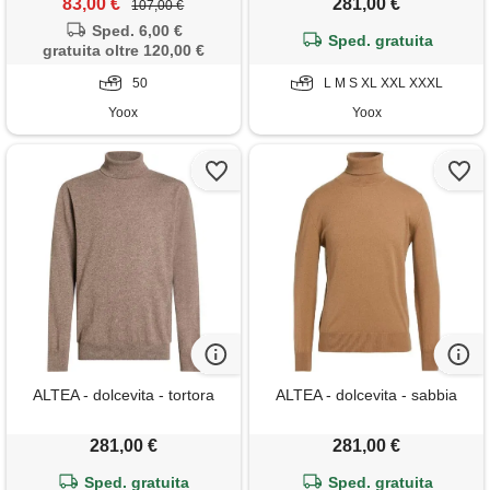
83,00 €
281,00 €
107,00 €
Sped. 6,00 €
Sped. gratuita
gratuita oltre 120,00 €
50
L M S XL XXL XXXL
Yoox
Yoox
ALTEA - dolcevita - tortora
ALTEA - dolcevita - sabbia
281,00 €
281,00 €
Sped. gratuita
Sped. gratuita