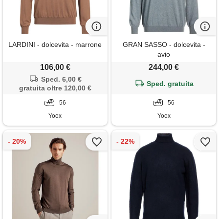
LARDINI - dolcevita - marrone
GRAN SASSO - dolcevita -
avio
106,00 €
244,00 €
Sped. 6,00 €
Sped. gratuita
gratuita oltre 120,00 €
56
56
Yoox
Yoox