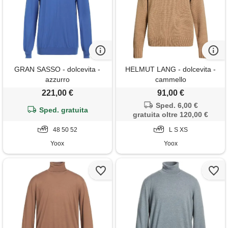
GRAN SASSO - dolcevita -
HELMUT LANG - dolcevita -
azzurro
cammello
221,00 €
91,00 €
Sped. 6,00 €
Sped. gratuita
gratuita oltre 120,00 €
48 50 52
L S XS
Yoox
Yoox