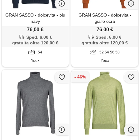
GRAN SASSO - dolcevita - blu
GRAN SASSO - dolcevita -
navy
giallo ocra
76,00 €
76,00 €
Sped. 6,00 €
Sped. 6,00 €
gratuita oltre 120,00 €
gratuita oltre 120,00 €
54
52 54 56 58
Yoox
Yoox