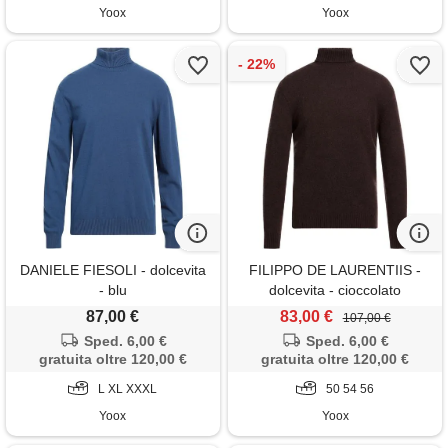
Yoox
Yoox
DANIELE FIESOLI - dolcevita
FILIPPO DE LAURENTIIS -
- blu
dolcevita - cioccolato
87,00 €
83,00 €
107,00 €
Sped. 6,00 €
Sped. 6,00 €
gratuita oltre 120,00 €
gratuita oltre 120,00 €
L XL XXXL
50 54 56
Yoox
Yoox