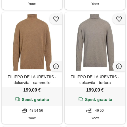
Yoox
Yoox
FILIPPO DE LAURENTIIS -
FILIPPO DE LAURENTIIS -
dolcevita - cammello
dolcevita - tortora
199,00 €
199,00 €
Sped. gratuita
Sped. gratuita
48 54 56
46 50
Yoox
Yoox