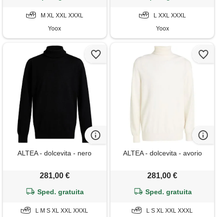
M XL XXL XXXL
L XXL XXXL
Yoox
Yoox
ALTEA - dolcevita - nero
ALTEA - dolcevita - avorio
281,00 €
281,00 €
Sped. gratuita
Sped. gratuita
L M S XL XXL XXXL
L S XL XXL XXXL