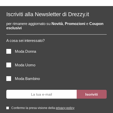
Iscriviti alla Newsletter di Drezzy.it
per rimanere aggiornato su
Novità
,
Promozioni
e
Coupon
esclusivi
A cosa sei interessato?
Moda Donna
Moda Uomo
Moda Bambino
Confermo la presa visione della
privacy policy