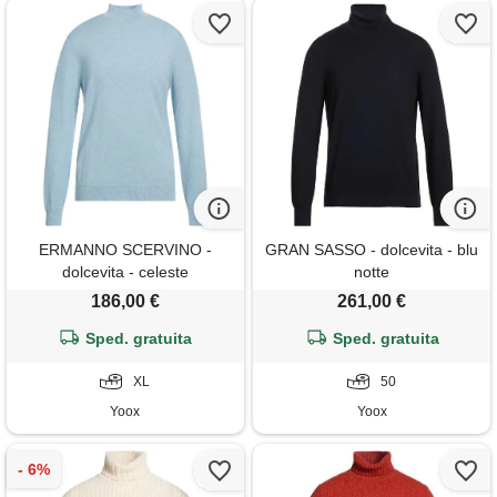
ERMANNO SCERVINO -
GRAN SASSO - dolcevita - blu
dolcevita - celeste
notte
186,00 €
261,00 €
Sped. gratuita
Sped. gratuita
XL
50
Yoox
Yoox