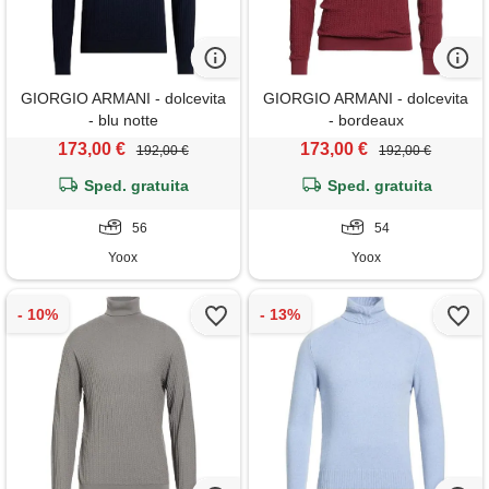
GIORGIO ARMANI - dolcevita
GIORGIO ARMANI - dolcevita
- blu notte
- bordeaux
173,00 €
173,00 €
192,00 €
192,00 €
Sped. gratuita
Sped. gratuita
56
54
Yoox
Yoox