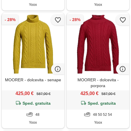
Yoox
Yoox
MOORER - dolcevita - senape
MOORER - dolcevita -
porpora
425,00 €
425,00 €
587,00 €
587,00 €
Sped. gratuita
Sped. gratuita
48
48 50 52 54
Yoox
Yoox