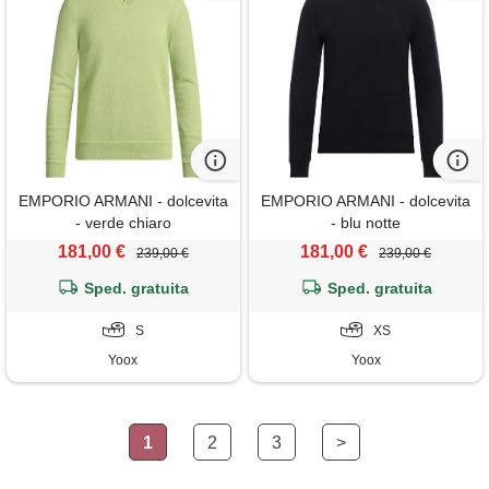
EMPORIO ARMANI - dolcevita
EMPORIO ARMANI - dolcevita
- verde chiaro
- blu notte
181,00 €
181,00 €
239,00 €
239,00 €
Sped. gratuita
Sped. gratuita
S
XS
Yoox
Yoox
1
2
3
>