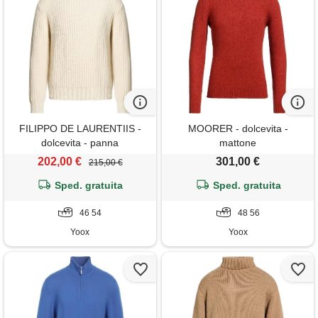
FILIPPO DE LAURENTIIS -
MOORER - dolcevita -
dolcevita - panna
mattone
202,00 €
301,00 €
215,00 €
Sped. gratuita
Sped. gratuita
46 54
48 56
Yoox
Yoox