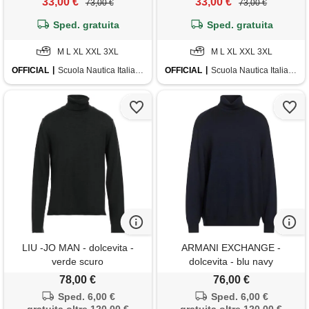
33,00 €
33,00 €
73,00 €
73,00 €
Sped. gratuita
Sped. gratuita
M L XL XXL 3XL
M L XL XXL 3XL
OFFICIAL
Scuola Nautica Italiana
OFFICIAL
Scuola Nautica Italiana
LIU -JO MAN - dolcevita -
ARMANI EXCHANGE -
verde scuro
dolcevita - blu navy
78,00 €
76,00 €
Sped. 6,00 €
Sped. 6,00 €