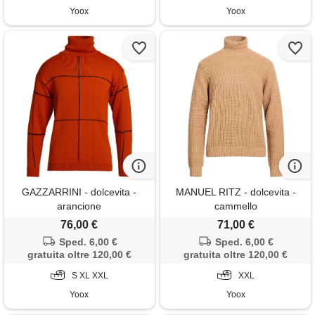
Yoox
Yoox
GAZZARRINI - dolcevita -
MANUEL RITZ - dolcevita -
arancione
cammello
76,00 €
71,00 €
Sped. 6,00 €
Sped. 6,00 €
gratuita oltre 120,00 €
gratuita oltre 120,00 €
S XL XXL
XXL
Yoox
Yoox