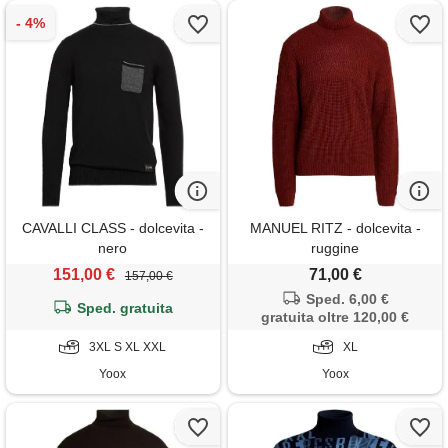
CAVALLI CLASS - dolcevita -
MANUEL RITZ - dolcevita -
nero
ruggine
151,00 €
71,00 €
157,00 €
Sped. 6,00 €
Sped. gratuita
gratuita oltre 120,00 €
3XL S XL XXL
XL
Yoox
Yoox