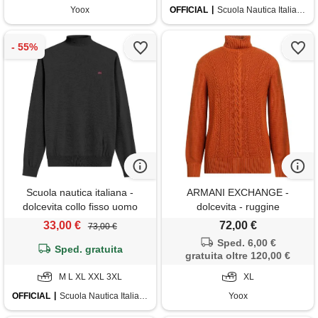
Yoox
OFFICIAL
Scuola Nautica Italiana
Scuola nautica italiana -
ARMANI EXCHANGE -
dolcevita collo fisso uomo
dolcevita - ruggine
black
33,00 €
72,00 €
73,00 €
Sped. 6,00 €
Sped. gratuita
gratuita oltre 120,00 €
M L XL XXL 3XL
XL
OFFICIAL
Scuola Nautica Italiana
Yoox