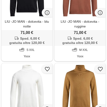
LIU -JO MAN - dolcevita - blu
LIU -JO MAN - dolcevita -
notte
ruggine
71,00 €
71,00 €
Sped. 6,00 €
Sped. 6,00 €
gratuita oltre 120,00 €
gratuita oltre 120,00 €
S XXL
M XXL
Yoox
Yoox