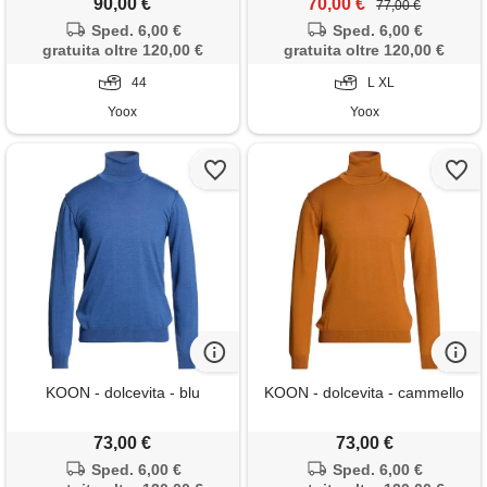
90,00 €
70,00 €
77,00 €
Sped. 6,00 €
Sped. 6,00 €
gratuita oltre 120,00 €
gratuita oltre 120,00 €
44
L XL
Yoox
Yoox
KOON - dolcevita - blu
KOON - dolcevita - cammello
73,00 €
73,00 €
Sped. 6,00 €
Sped. 6,00 €