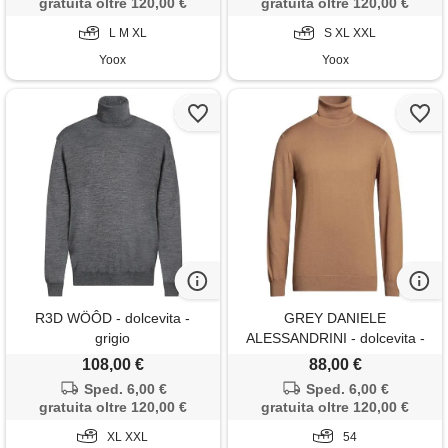
gratuita oltre 120,00 €
gratuita oltre 120,00 €
L M XL
S XL XXL
Yoox
Yoox
R3D WÖÔD - dolcevita -
GREY DANIELE
grigio
ALESSANDRINI - dolcevita -
cammello
108,00 €
88,00 €
Sped. 6,00 €
Sped. 6,00 €
gratuita oltre 120,00 €
gratuita oltre 120,00 €
XL XXL
54