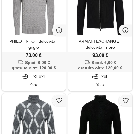
PHILOTINTO - dolcevita -
ARMANI EXCHANGE -
grigio
dolcevita - nero
73,00 €
93,00 €
Sped. 6,00 €
Sped. 6,00 €
gratuita oltre 120,00 €
gratuita oltre 120,00 €
L XL XXL
XXL
Yoox
Yoox