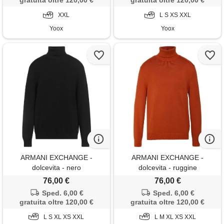
gratuita oltre 120,00 €
gratuita oltre 120,00 €
XXL
L S XS XXL
Yoox
Yoox
ARMANI EXCHANGE -
ARMANI EXCHANGE -
dolcevita - nero
dolcevita - ruggine
76,00 €
76,00 €
Sped. 6,00 €
Sped. 6,00 €
gratuita oltre 120,00 €
gratuita oltre 120,00 €
L S XL XS XXL
L M XL XS XXL