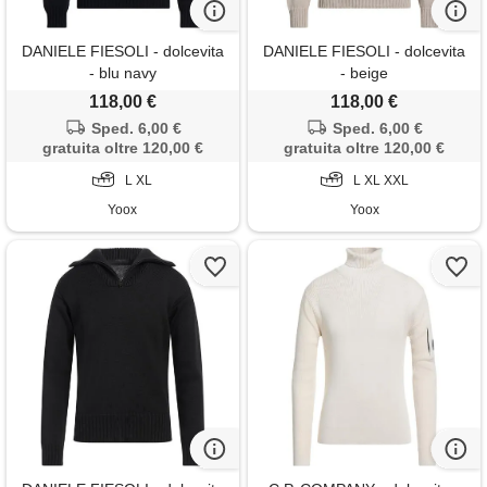
DANIELE FIESOLI - dolcevita
DANIELE FIESOLI - dolcevita
- blu navy
- beige
118,00 €
118,00 €
Sped. 6,00 €
Sped. 6,00 €
gratuita oltre 120,00 €
gratuita oltre 120,00 €
L XL
L XL XXL
Yoox
Yoox