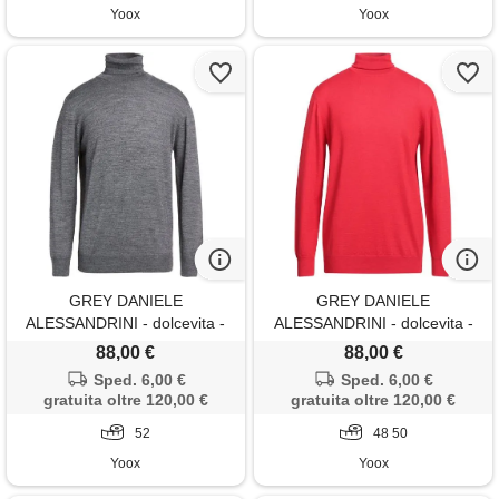
Yoox
Yoox
GREY DANIELE
GREY DANIELE
ALESSANDRINI - dolcevita -
ALESSANDRINI - dolcevita -
grigio
rosso
88,00 €
88,00 €
Sped. 6,00 €
Sped. 6,00 €
gratuita oltre 120,00 €
gratuita oltre 120,00 €
52
48 50
Yoox
Yoox