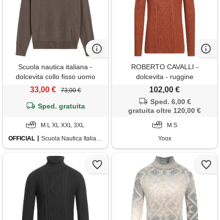
Scuola nautica italiana -
ROBERTO CAVALLI -
dolcevita collo fisso uomo
dolcevita - ruggine
falcon
33,00 €
102,00 €
73,00 €
Sped. 6,00 €
Sped. gratuita
gratuita oltre 120,00 €
M L XL XXL 3XL
M S
OFFICIAL
Scuola Nautica Italiana
Yoox