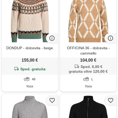
DONDUP - dolcevita - beige
OFFICINA 36 - dolcevita -
cammello
155,00 €
104,00 €
Sped. 6,00 €
Sped. gratuita
gratuita oltre 120,00 €
46
L
Yoox
Yoox