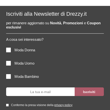
Iscriviti alla Newsletter di Drezzy.it
per rimanere aggiornato su
Novità
,
Promozioni
e
Coupon
esclusivi
A cosa sei interessato?
Moda Donna
Moda Uomo
Moda Bambino
Confermo la presa visione della
privacy policy