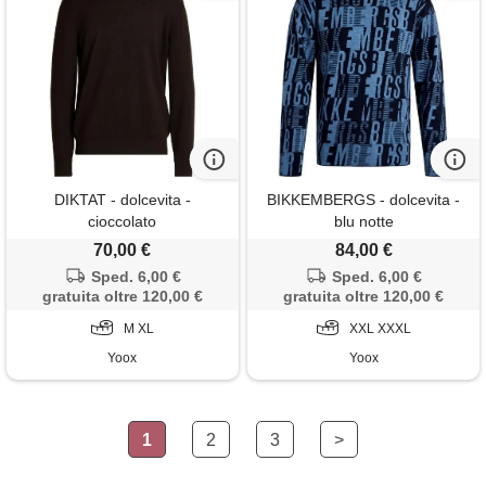
DIKTAT - dolcevita -
BIKKEMBERGS - dolcevita -
cioccolato
blu notte
70,00 €
84,00 €
Sped. 6,00 €
Sped. 6,00 €
gratuita oltre 120,00 €
gratuita oltre 120,00 €
M XL
XXL XXXL
Yoox
Yoox
1
2
3
>