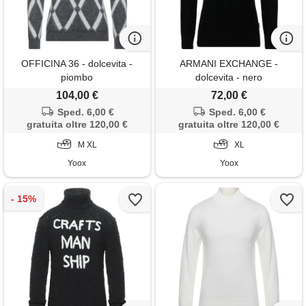
OFFICINA 36 - dolcevita -
ARMANI EXCHANGE -
piombo
dolcevita - nero
104,00 €
72,00 €
Sped. 6,00 €
Sped. 6,00 €
gratuita oltre 120,00 €
gratuita oltre 120,00 €
M XL
XL
Yoox
Yoox