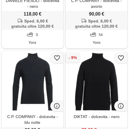
DANIELE FIESOLI - dolcevita
C.P. COMPANY - dolcevita -
- nero
avorio
118,00 €
90,00 €
Sped. 6,00 €
Sped. 6,00 €
gratuita oltre 120,00 €
gratuita oltre 120,00 €
S
54
Yoox
Yoox
C.P. COMPANY - dolcevita -
DIKTAT - dolcevita - nero
blu notte