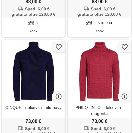
88,00 €
88,00 €
Sped. 6,00 €
Sped. 6,00 €
gratuita oltre 120,00 €
gratuita oltre 120,00 €
L
L S XL XXL
Yoox
Yoox
CINQUE - dolcevita - blu navy
PHILOTINTO - dolcevita -
magenta
73,00 €
73,00 €
Sped. 6,00 €
Sped. 6,00 €