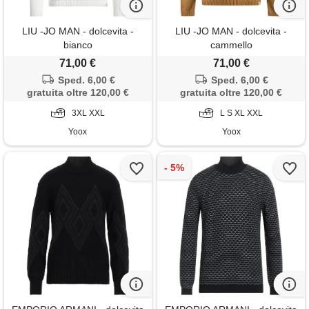
LIU -JO MAN - dolcevita -
LIU -JO MAN - dolcevita -
bianco
cammello
71,00 €
71,00 €
Sped. 6,00 €
Sped. 6,00 €
gratuita oltre 120,00 €
gratuita oltre 120,00 €
3XL XXL
L S XL XXL
Yoox
Yoox