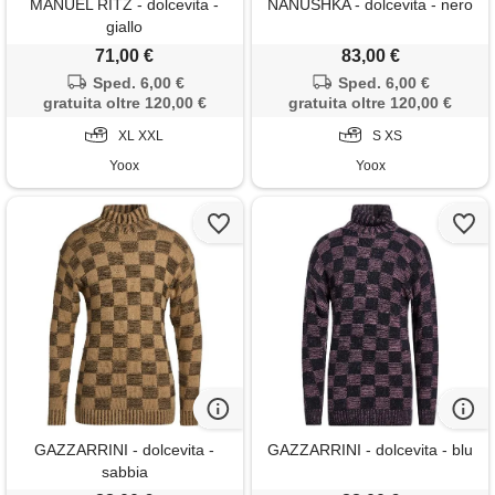
MANUEL RITZ - dolcevita -
NANUSHKA - dolcevita - nero
giallo
71,00 €
83,00 €
Sped. 6,00 €
Sped. 6,00 €
gratuita oltre 120,00 €
gratuita oltre 120,00 €
XL XXL
S XS
Yoox
Yoox
GAZZARRINI - dolcevita -
GAZZARRINI - dolcevita - blu
sabbia