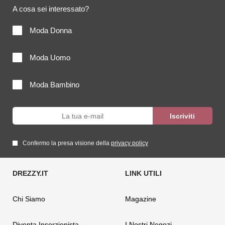
A cosa sei interessato?
Moda Donna
Moda Uomo
Moda Bambino
Confermo la presa visione della
privacy policy
Chi Siamo
Magazine
Diventa Inserzionista
I Nostri Negozi