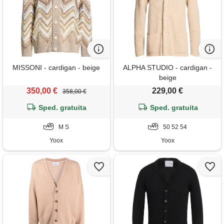
MISSONI - cardigan - beige
ALPHA STUDIO - cardigan -
beige
350,00 €
229,00 €
358,00 €
Sped. gratuita
Sped. gratuita
M S
50 52 54
Yoox
Yoox