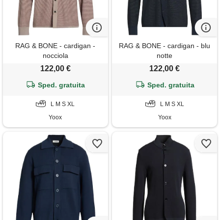
RAG & BONE - cardigan -
RAG & BONE - cardigan - blu
nocciola
notte
122,00 €
122,00 €
Sped. gratuita
Sped. gratuita
L M S XL
L M S XL
Yoox
Yoox