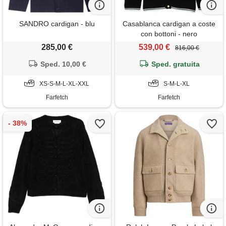
SANDRO cardigan - blu
Casablanca cardigan a coste
con bottoni - nero
285,00 €
539,00 €
816,00 €
Sped. 10,00 €
Sped. gratuita
XS-S-M-L-XL-XXL
S-M-L-XL
Farfetch
Farfetch