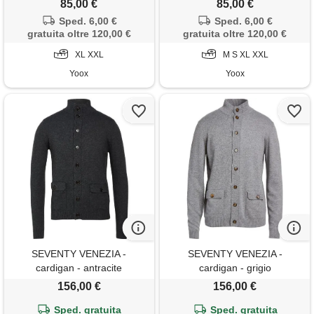
85,00 €
85,00 €
Sped. 6,00 €
Sped. 6,00 €
gratuita oltre 120,00 €
gratuita oltre 120,00 €
XL XXL
M S XL XXL
Yoox
Yoox
SEVENTY VENEZIA -
SEVENTY VENEZIA -
cardigan - antracite
cardigan - grigio
156,00 €
156,00 €
Sped. gratuita
Sped. gratuita