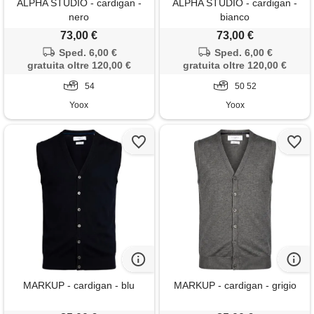
ALPHA STUDIO - cardigan -
ALPHA STUDIO - cardigan -
nero
bianco
73,00 €
73,00 €
Sped. 6,00 €
Sped. 6,00 €
gratuita oltre 120,00 €
gratuita oltre 120,00 €
54
50 52
Yoox
Yoox
MARKUP - cardigan - blu
MARKUP - cardigan - grigio