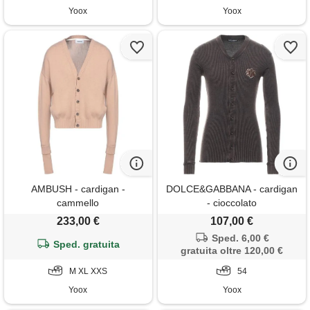
Yoox
Yoox
AMBUSH - cardigan -
DOLCE&GABBANA - cardigan
cammello
- cioccolato
233,00 €
107,00 €
Sped. 6,00 €
Sped. gratuita
gratuita oltre 120,00 €
M XL XXS
54
Yoox
Yoox