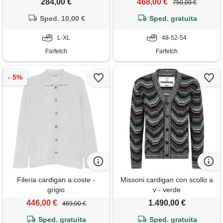
284,00 €
468,00 €
750,00 €
Sped. 10,00 €
Sped. gratuita
L-XL
48-52-54
Farfetch
Farfetch
Fileria cardigan a coste -
Missoni cardigan con scollo a
grigio
v - verde
446,00 €
1.490,00 €
469,00 €
Sped. gratuita
Sped. gratuita