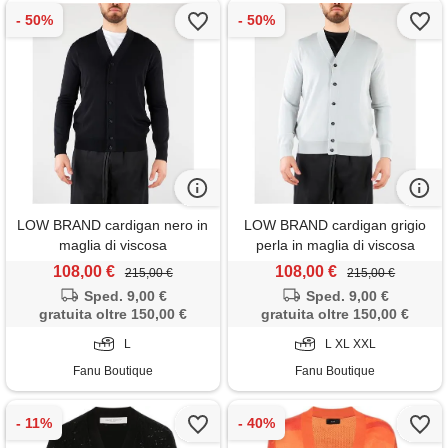
LOW BRAND cardigan nero in
LOW BRAND cardigan grigio
maglia di viscosa
perla in maglia di viscosa
108,00 €
108,00 €
215,00 €
215,00 €
Sped. 9,00 €
Sped. 9,00 €
gratuita oltre 150,00 €
gratuita oltre 150,00 €
L
L XL XXL
Fanu Boutique
Fanu Boutique