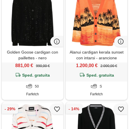
Golden Goose cardigan con
Alanui cardigan kerala sunset
paillettes - nero
con intarsi - arancione
881,00 €
1.200,00 €
990,00 €
2.000,00 €
Sped. gratuita
Sped. gratuita
50
S
Farfetch
Farfetch