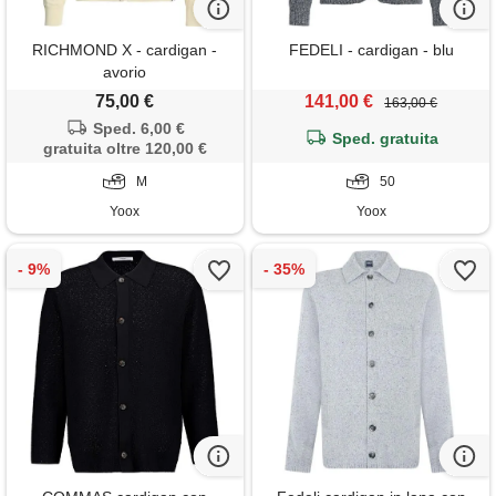
RICHMOND X - cardigan -
FEDELI - cardigan - blu
avorio
75,00 €
141,00 €
163,00 €
Sped. 6,00 €
Sped. gratuita
gratuita oltre 120,00 €
M
50
Yoox
Yoox