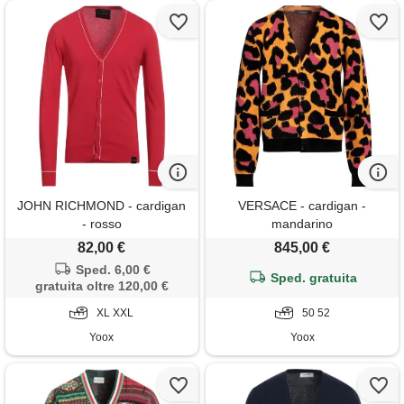
JOHN RICHMOND - cardigan
VERSACE - cardigan -
- rosso
mandarino
82,00 €
845,00 €
Sped. 6,00 €
Sped. gratuita
gratuita oltre 120,00 €
XL XXL
50 52
Yoox
Yoox