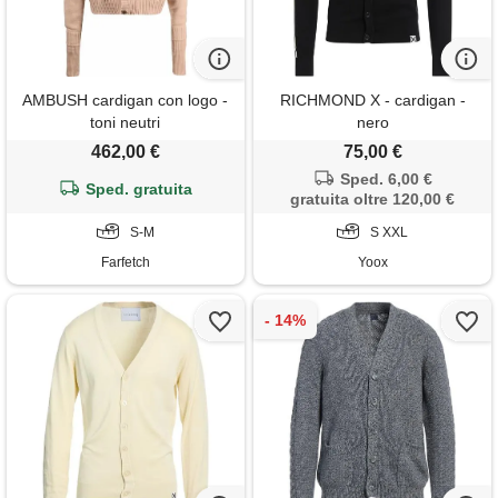
AMBUSH cardigan con logo -
RICHMOND X - cardigan -
toni neutri
nero
462,00 €
75,00 €
Sped. 6,00 €
Sped. gratuita
gratuita oltre 120,00 €
S-M
S XXL
Farfetch
Yoox