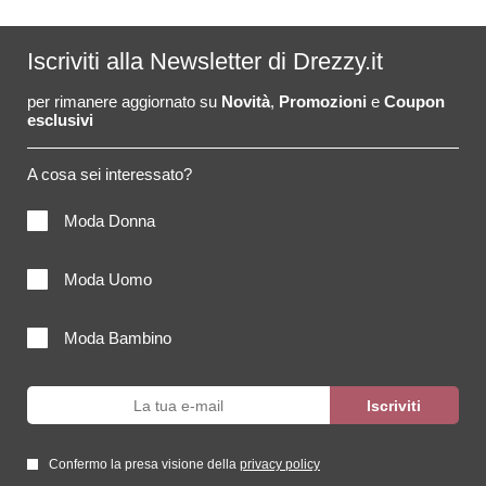
Iscriviti alla Newsletter di Drezzy.it
per rimanere aggiornato su
Novità
,
Promozioni
e
Coupon
esclusivi
A cosa sei interessato?
Moda Donna
Moda Uomo
Moda Bambino
Confermo la presa visione della
privacy policy