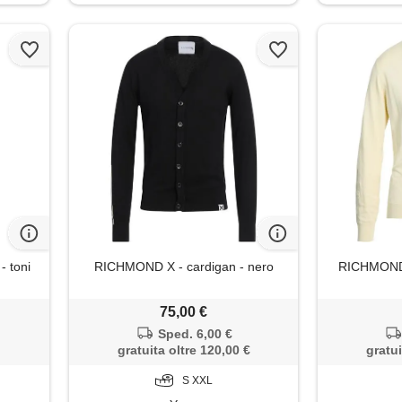
 toni
RICHMOND X - cardigan - nero
RICHMOND X
75,00 €
Sped. 6,00 €
gratuita oltre 120,00 €
gratui
S XXL