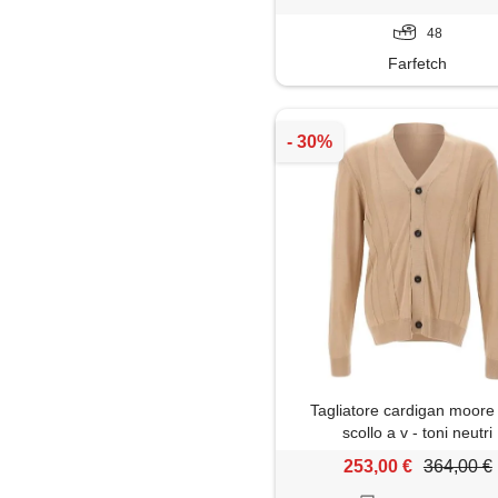
48
Farfetch
Tagliatore cardigan moore
scollo a v - toni neutri
253,00 €
364,00 €