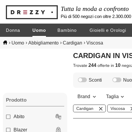
Tutta la moda a confronto
Più di 500 negozi con oltre 2.300.000 
Donna
Uomo
Bambino
Gioielli e Orologi
›
›
›
›
Uomo
Abbigliamento
Cardigan
Viscosa
CARDIGAN IN V
244
10
Trovate
offerte in
nego
Sconti
Nuov
Brand
Taglia
Prodotto
Cardigan
Viscosa
Abito
Blazer