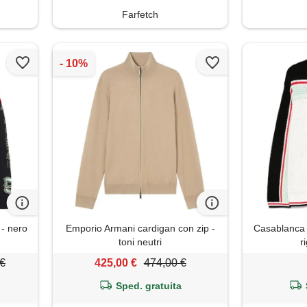
Farfetch
 - nero
Emporio Armani cardigan con zip -
Casablanca 
toni neutri
r
 €
425,00 €
474,00 €
Sped. gratuita