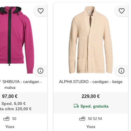
SHIBUYA - cardigan -
ALPHA STUDIO - cardigan - beige
malva
97,00 €
229,00 €
Sped. 6,00 €
Sped. gratuita
ta oltre 120,00 €
50
50 52 54
Yoox
Yoox