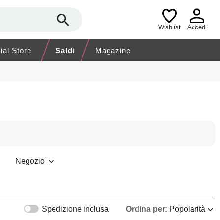
Wishlist
Accedi
cial Store
Saldi
Magazine
Negozio
Spedizione inclusa
Ordina per:
Popolarità