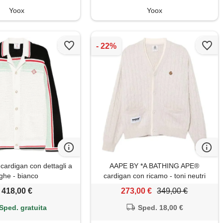
Yoox
Yoox
cardigan con dettagli a
AAPE BY *A BATHING APE®
ighe - bianco
cardigan con ricamo - toni neutri
418,00 €
273,00 €
349,00 €
Sped. gratuita
Sped. 18,00 €