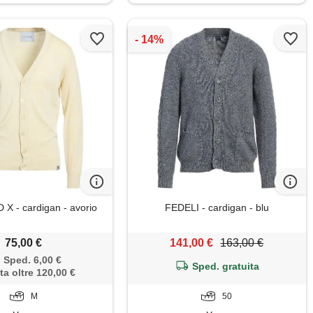
 - cardigan - avorio
FEDELI - cardigan - blu
75,00 €
141,00 €
163,00 €
Sped. 6,00 €
Sped. gratuita
ta oltre 120,00 €
M
50