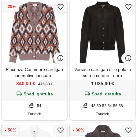
Piacenza Cashmere cardigan
Versace cardigan stile polo in
con motivo jacquard -
seta e cotone - nero
marrone
340,00 €
1.035,00 €
476,00 €
Sped. gratuita
Sped. gratuita
54
48-50-52-54-56-58
Farfetch
Farfetch