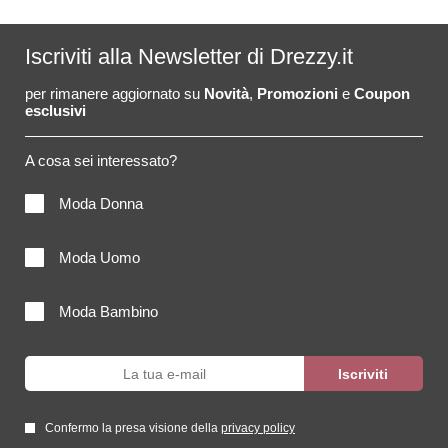
Iscriviti alla Newsletter di Drezzy.it
per rimanere aggiornato su
Novità
,
Promozioni
e
Coupon
esclusivi
A cosa sei interessato?
Moda Donna
Moda Uomo
Moda Bambino
Confermo la presa visione della
privacy policy