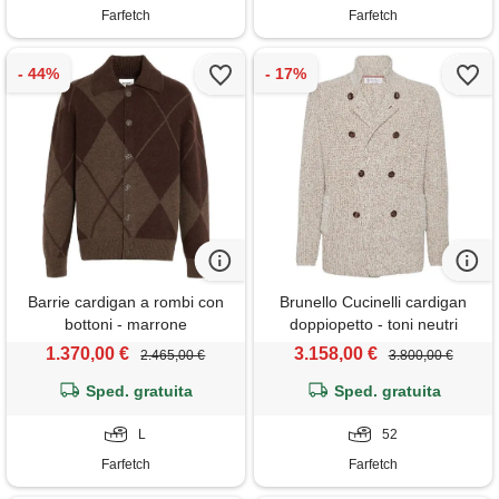
Farfetch
Farfetch
Barrie cardigan a rombi con
Brunello Cucinelli cardigan
bottoni - marrone
doppiopetto - toni neutri
1.370,00 €
3.158,00 €
2.465,00 €
3.800,00 €
Sped. gratuita
Sped. gratuita
L
52
Farfetch
Farfetch