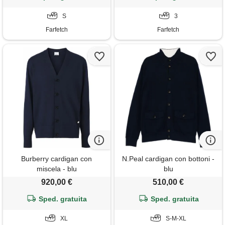
S
3
Farfetch
Farfetch
Burberry cardigan con
N.Peal cardigan con bottoni -
miscela - blu
blu
920,00 €
510,00 €
Sped. gratuita
Sped. gratuita
XL
S-M-XL