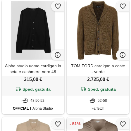
Alpha studio uomo cardigan in
TOM FORD cardigan a coste
seta e cashmere nero 48
- verde
315,00 €
2.725,00 €
Sped. gratuita
Sped. gratuita
48 50 52
52-58
OFFICIAL
Alpha Studio
Farfetch