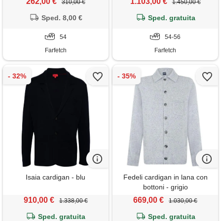
262,00 €
1.103,00 €
310,00 €
1.450,00 €
Sped. 8,00 €
Sped. gratuita
54
54-56
Farfetch
Farfetch
Isaia cardigan - blu
Fedeli cardigan in lana con
bottoni - grigio
910,00 €
669,00 €
1.338,00 €
1.030,00 €
Sped. gratuita
Sped. gratuita