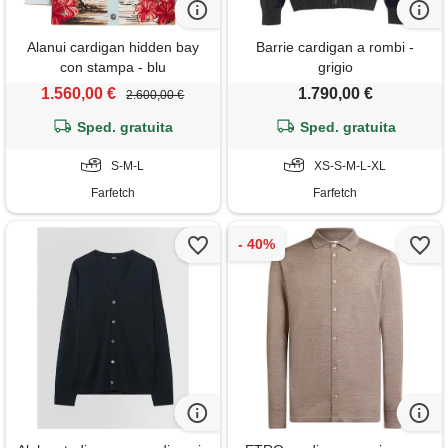
Alanui cardigan hidden bay
Barrie cardigan a rombi -
con stampa - blu
grigio
1.560,00 €
1.790,00 €
2.600,00 €
Sped. gratuita
Sped. gratuita
S-M-L
XS-S-M-L-XL
Farfetch
Farfetch