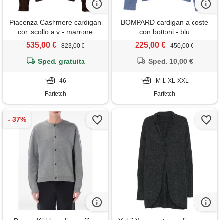
Piacenza Cashmere cardigan
BOMPARD cardigan a coste
con scollo a v - marrone
con bottoni - blu
535,00 €
225,00 €
823,00 €
450,00 €
Sped. gratuita
Sped. 10,00 €
46
M-L-XL-XXL
Farfetch
Farfetch