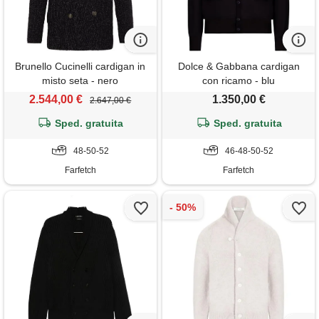
Brunello Cucinelli cardigan in
Dolce & Gabbana cardigan
misto seta - nero
con ricamo - blu
2.544,00 €
1.350,00 €
2.647,00 €
Sped. gratuita
Sped. gratuita
48-50-52
46-48-50-52
Farfetch
Farfetch