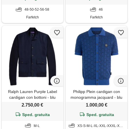
48-50-52-56-58
46
Farfetch
Farfetch
Ralph Lauren Purple Label
Philipp Plein cardigan con
cardigan con bottoni - blu
monogramma jacquard - blu
2.750,00 €
1.000,00 €
Sped. gratuita
Sped. gratuita
M-L
XS-S-M-L-XL-XXL-XXXL-XXXXL