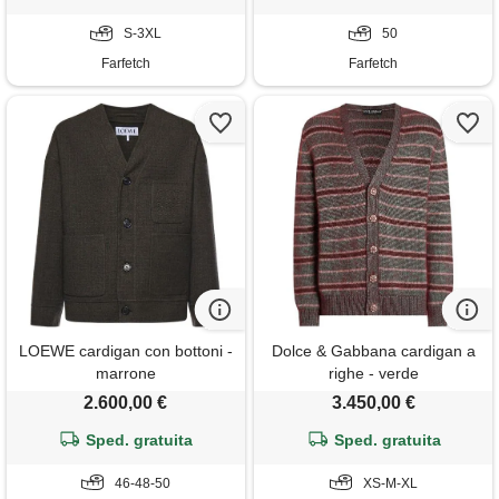
S-3XL
50
Farfetch
Farfetch
LOEWE cardigan con bottoni -
Dolce & Gabbana cardigan a
marrone
righe - verde
2.600,00 €
3.450,00 €
Sped. gratuita
Sped. gratuita
46-48-50
XS-M-XL