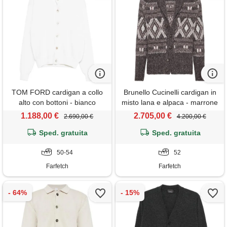
TOM FORD cardigan a collo
Brunello Cucinelli cardigan in
alto con bottoni - bianco
misto lana e alpaca - marrone
1.188,00 €
2.705,00 €
2.690,00 €
4.200,00 €
Sped. gratuita
Sped. gratuita
50-54
52
Farfetch
Farfetch