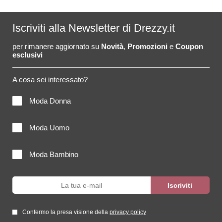
Iscriviti alla Newsletter di Drezzy.it
per rimanere aggiornato su
Novità
,
Promozioni
e
Coupon
esclusivi
A cosa sei interessato?
Moda Donna
Moda Uomo
Moda Bambino
Confermo la presa visione della
privacy policy