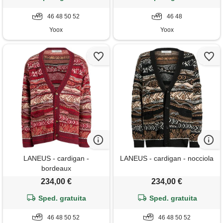
46 48 50 52
46 48
Yoox
Yoox
LANEUS - cardigan -
LANEUS - cardigan - nocciola
bordeaux
234,00 €
234,00 €
Sped. gratuita
Sped. gratuita
46 48 50 52
46 48 50 52