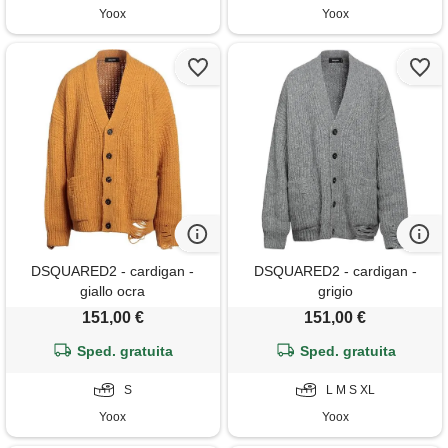
Yoox
Yoox
DSQUARED2 - cardigan -
DSQUARED2 - cardigan -
giallo ocra
grigio
151,00 €
151,00 €
Sped. gratuita
Sped. gratuita
S
L M S XL
Yoox
Yoox