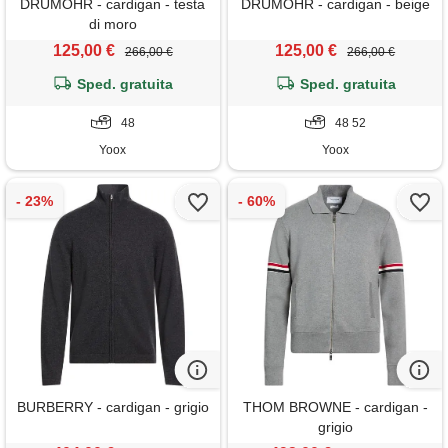
DRUMOHR - cardigan - testa
DRUMOHR - cardigan - beige
di moro
125,00 €
125,00 €
266,00 €
266,00 €
Sped. gratuita
Sped. gratuita
48
48 52
Yoox
Yoox
BURBERRY - cardigan - grigio
THOM BROWNE - cardigan -
grigio