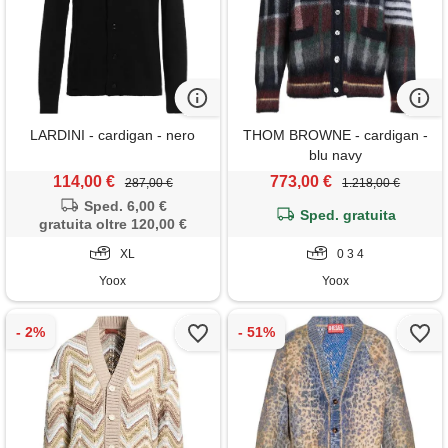
LARDINI - cardigan - nero
THOM BROWNE - cardigan -
blu navy
114,00 €
773,00 €
287,00 €
1.218,00 €
Sped. 6,00 €
Sped. gratuita
gratuita oltre 120,00 €
XL
0 3 4
Yoox
Yoox