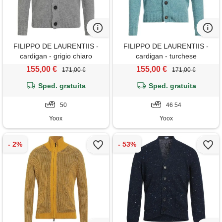
FILIPPO DE LAURENTIIS -
FILIPPO DE LAURENTIIS -
cardigan - grigio chiaro
cardigan - turchese
155,00 €
155,00 €
171,00 €
171,00 €
Sped. gratuita
Sped. gratuita
50
46 54
Yoox
Yoox