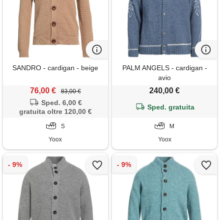
SANDRO - cardigan - beige
PALM ANGELS - cardigan -
avio
76,00 €
240,00 €
83,00 €
Sped. 6,00 €
Sped. gratuita
gratuita oltre 120,00 €
S
M
Yoox
Yoox