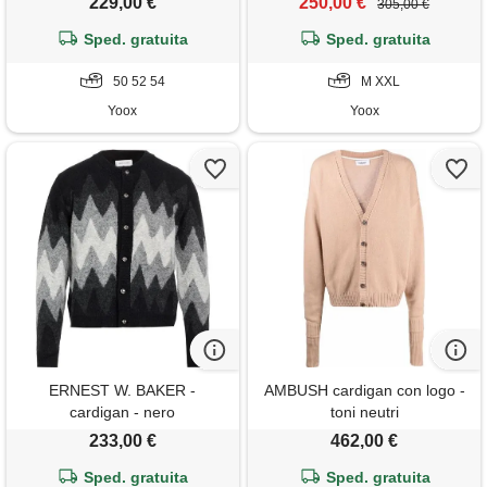
229,00 €
250,00 €
305,00 €
Sped. gratuita
Sped. gratuita
50 52 54
M XXL
Yoox
Yoox
ERNEST W. BAKER -
AMBUSH cardigan con logo -
cardigan - nero
toni neutri
233,00 €
462,00 €
Sped. gratuita
Sped. gratuita