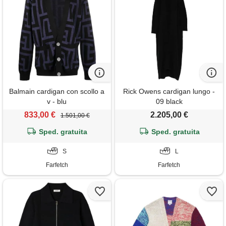
Balmain cardigan con scollo a
Rick Owens cardigan lungo -
v - blu
09 black
833,00 €
2.205,00 €
1.501,00 €
Sped. gratuita
Sped. gratuita
S
L
Farfetch
Farfetch