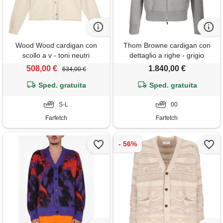
Wood Wood cardigan con
Thom Browne cardigan con
scollo a v - toni neutri
dettaglio a righe - grigio
508,00 €
1.840,00 €
634,00 €
Sped. gratuita
Sped. gratuita
S-L
00
Farfetch
Farfetch