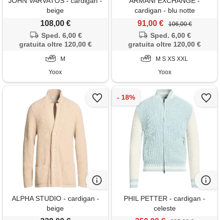
JOHN VARVATOS - cardigan -
ARMANI EXCHANGE -
beige
cardigan - blu notte
108,00 €
91,00 €
106,00 €
Sped. 6,00 €
Sped. 6,00 €
gratuita oltre 120,00 €
gratuita oltre 120,00 €
M
M S XS XXL
Yoox
Yoox
ALPHA STUDIO - cardigan -
PHIL PETTER - cardigan -
beige
celeste