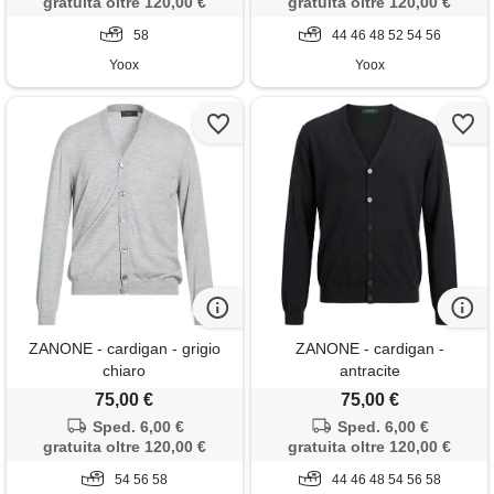
gratuita oltre 120,00 €
gratuita oltre 120,00 €
58
44 46 48 52 54 56
Yoox
Yoox
ZANONE - cardigan - grigio
ZANONE - cardigan -
chiaro
antracite
75,00 €
75,00 €
Sped. 6,00 €
Sped. 6,00 €
gratuita oltre 120,00 €
gratuita oltre 120,00 €
54 56 58
44 46 48 54 56 58