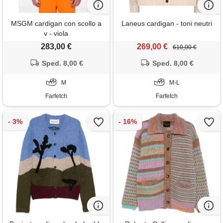
MSGM cardigan con scollo a
Laneus cardigan - toni neutri
v - viola
283,00 €
269,00 €
610,00 €
Sped. 8,00 €
Sped. 8,00 €
M
M-L
Farfetch
Farfetch