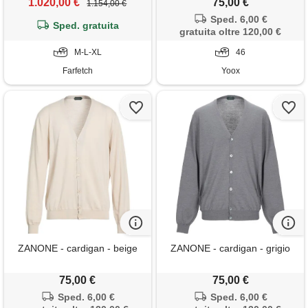
1.020,00 €
75,00 €
1.154,00 €
Sped. 6,00 €
Sped. gratuita
gratuita oltre 120,00 €
M-L-XL
46
Farfetch
Yoox
ZANONE - cardigan - beige
ZANONE - cardigan - grigio
75,00 €
75,00 €
Sped. 6,00 €
Sped. 6,00 €