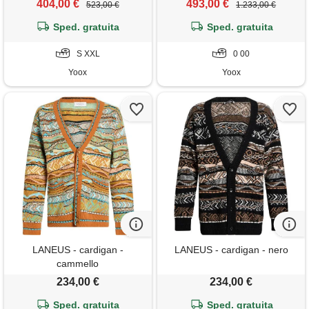
404,00 €
493,00 €
523,00 €
1.233,00 €
Sped. gratuita
Sped. gratuita
S XXL
0 00
Yoox
Yoox
LANEUS - cardigan -
LANEUS - cardigan - nero
cammello
234,00 €
234,00 €
Sped. gratuita
Sped. gratuita