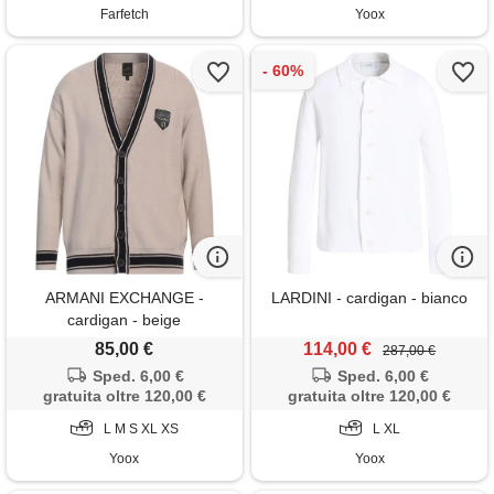
Farfetch
Yoox
ARMANI EXCHANGE -
LARDINI - cardigan - bianco
cardigan - beige
85,00 €
114,00 €
287,00 €
Sped. 6,00 €
Sped. 6,00 €
gratuita oltre 120,00 €
gratuita oltre 120,00 €
L M S XL XS
L XL
Yoox
Yoox