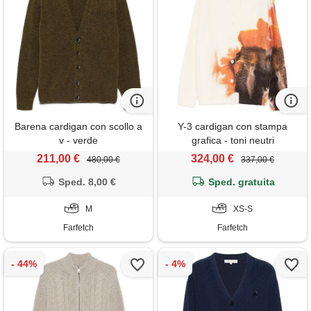
Barena cardigan con scollo a
Y-3 cardigan con stampa
v - verde
grafica - toni neutri
211,00 €
324,00 €
480,00 €
337,00 €
Sped. 8,00 €
Sped. gratuita
M
XS-S
Farfetch
Farfetch