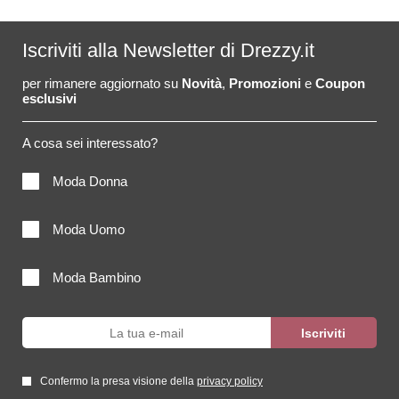
Iscriviti alla Newsletter di Drezzy.it
per rimanere aggiornato su
Novità
,
Promozioni
e
Coupon
esclusivi
A cosa sei interessato?
Moda Donna
Moda Uomo
Moda Bambino
Confermo la presa visione della
privacy policy