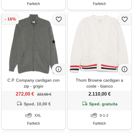
Farfetch
Farfetch
C.P. Company cardigan con
Thom Browne cardigan a
zip - grigio
coste - bianco
272,00 €
2.110,00 €
322,00 €
Sped. 10,00 €
Sped. gratuita
XXL
0-1-2
Farfetch
Farfetch