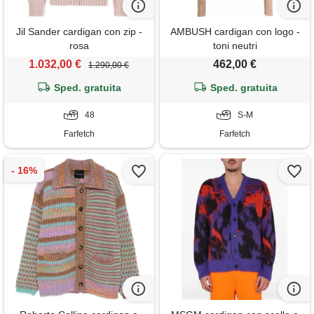
Jil Sander cardigan con zip -
AMBUSH cardigan con logo -
rosa
toni neutri
1.032,00 €
462,00 €
1.290,00 €
Sped. gratuita
Sped. gratuita
48
S-M
Farfetch
Farfetch