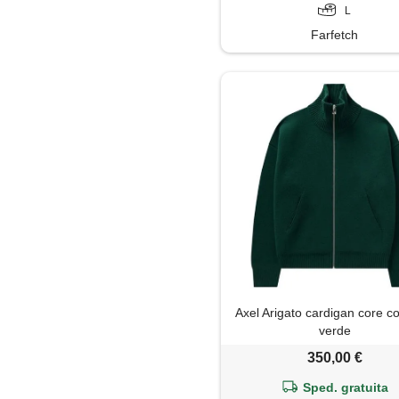
L
Farfetch
Axel Arigato cardigan core co
verde
350,00 €
Sped. gratuita