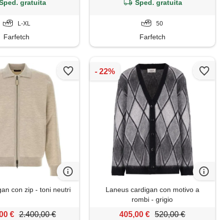
Sped. gratuita
Sped. gratuita
L-XL
50
Farfetch
Farfetch
gan con zip - toni neutri
Laneus cardigan con motivo a
rombi - grigio
00 €
2.400,00 €
405,00 €
520,00 €