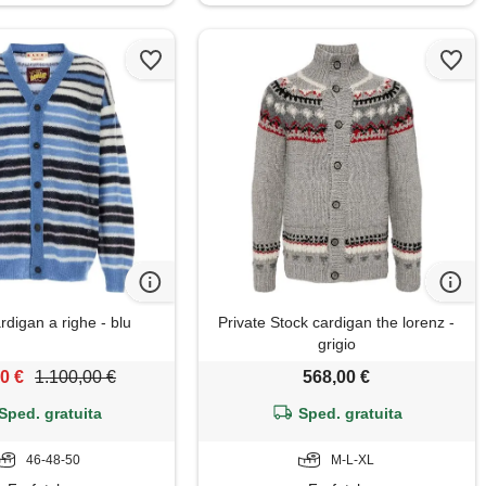
rdigan a righe - blu
Private Stock cardigan the lorenz -
grigio
0 €
1.100,00 €
568,00 €
Sped. gratuita
Sped. gratuita
46-48-50
M-L-XL