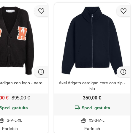
ardigan con logo - nero
Axel Arigato cardigan core con zip -
blu
00 €
895,00 €
350,00 €
Sped. gratuita
Sped. gratuita
S-M-L-XL
XS-S-M-L
Farfetch
Farfetch