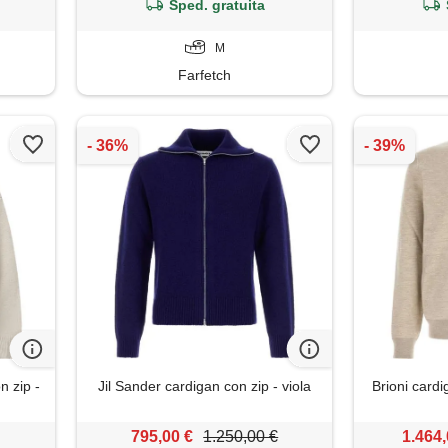
Sped. gratuita
M
Farfetch
n zip -
Jil Sander cardigan con zip - viola
Brioni cardi
795,00 €
1.250,00 €
1.464,