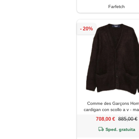
Farfetch
Comme des Garçons Ho
cardigan con scollo a v - m
708,00 €
885,00 €
Sped. gratuita