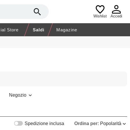
Wishlist
Accedi
cial Store
Saldi
Magazine
Negozio
Spedizione inclusa
Ordina per:
Popolarità