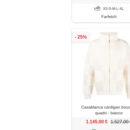
XS-S-M-L-XL
Farfetch
Casablanca cardigan bouc
quadri - bianco
1.145,00 €
1.527,00