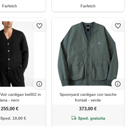
Farfetch
Farfetch
Voir cardigan kw002 in
Spoonyard cardigan con tasche
lana - nero
frontali - verde
255,00 €
373,00 €
Sped. 10,00 €
Sped. gratuita