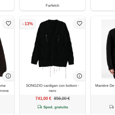
Farfetch
mme
SONGZIO cardigan con bottoni -
Manière De 
arrone
nero
741,00 €
856,00 €
Sped. gratuita