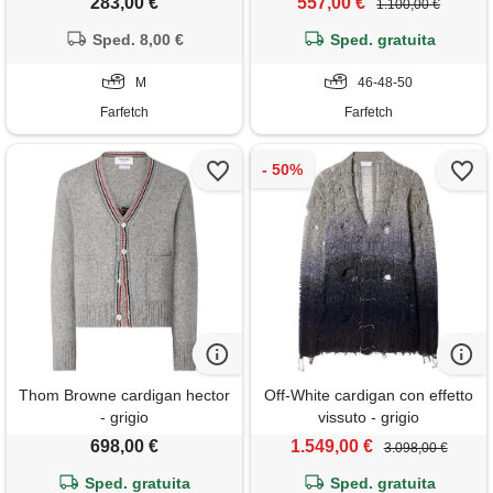
283,00 €
557,00 €
1.100,00 €
Sped. 8,00 €
Sped. gratuita
M
46-48-50
Farfetch
Farfetch
Thom Browne cardigan hector
Off-White cardigan con effetto
- grigio
vissuto - grigio
698,00 €
1.549,00 €
3.098,00 €
Sped. gratuita
Sped. gratuita