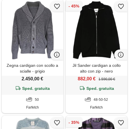
Zegna cardigan con scollo a
Jil Sander cardigan a collo
scialle - grigio
alto con zip - nero
2.450,00 €
882,00 €
1.590,00 €
Sped. gratuita
Sped. gratuita
50
48-50-52
Farfetch
Farfetch