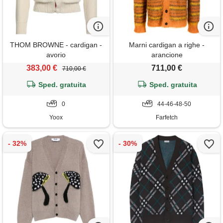
THOM BROWNE - cardigan -
Marni cardigan a righe -
avorio
arancione
383,00 €
711,00 €
710,00 €
Sped. gratuita
Sped. gratuita
0
44-46-48-50
Yoox
Farfetch