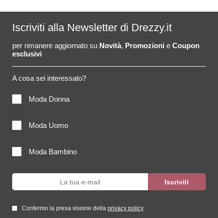
Iscriviti alla Newsletter di Drezzy.it
per rimanere aggiornato su
Novità
,
Promozioni
e
Coupon
esclusivi
A cosa sei interessato?
Moda Donna
Moda Uomo
Moda Bambino
Confermo la presa visione della
privacy policy