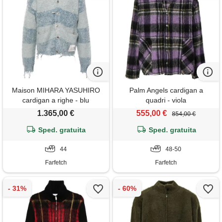
Maison MIHARA YASUHIRO
Palm Angels cardigan a
cardigan a righe - blu
quadri - viola
1.365,00 €
555,00 €
854,00 €
Sped. gratuita
Sped. gratuita
44
48-50
Farfetch
Farfetch