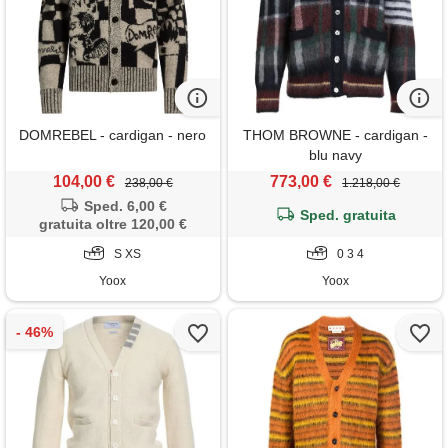
DOMREBEL - cardigan - nero
THOM BROWNE - cardigan -
blu navy
104,00 €
773,00 €
238,00 €
1.218,00 €
Sped. 6,00 €
Sped. gratuita
gratuita oltre 120,00 €
S XS
0 3 4
Yoox
Yoox