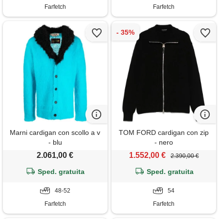
Farfetch
Farfetch
Marni cardigan con scollo a v
TOM FORD cardigan con zip
- blu
- nero
2.061,00 €
1.552,00 €
2.390,00 €
Sped. gratuita
Sped. gratuita
48-52
54
Farfetch
Farfetch