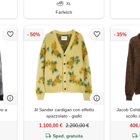
XL
Farfetch
vo a
Jil Sander cardigan con effetto
Jacob Cohën
spazzolato - giallo
scollo 
1.100,00 €
2.200,00 €
406,
Sped. gratuita