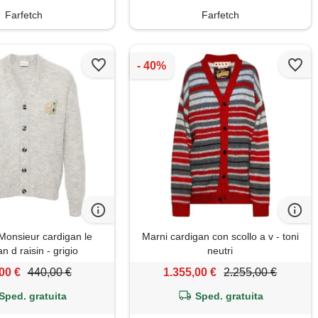
Farfetch
Farfetch
Monsieur cardigan le
Marni cardigan con scollo a v - toni
n d raisin - grigio
neutri
00 €
440,00 €
1.355,00 €
2.255,00 €
Sped. gratuita
Sped. gratuita