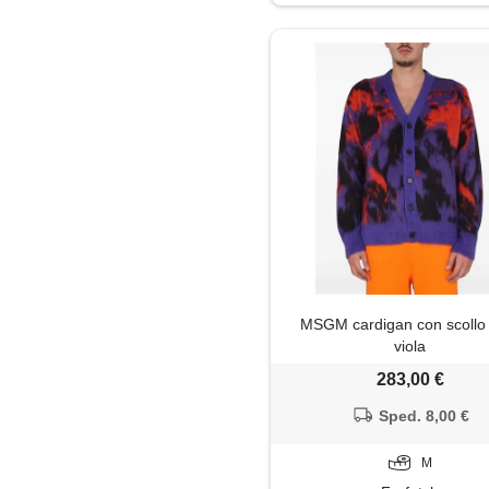
MSGM cardigan con scollo 
viola
283,00 €
Sped. 8,00 €
M