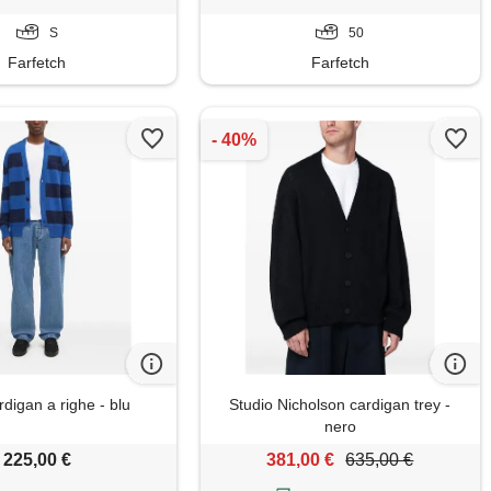
S
50
Farfetch
Farfetch
rdigan a righe - blu
Studio Nicholson cardigan trey -
nero
225,00 €
381,00 €
635,00 €