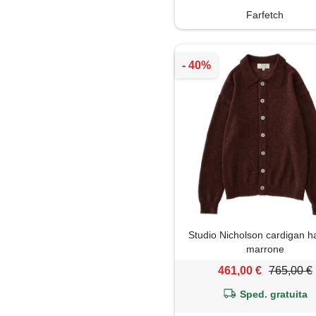
Farfetch
Studio Nicholson cardigan h
marrone
461,00 €
765,00 €
Sped. gratuita