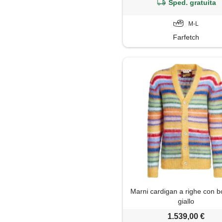
Sped. gratuita
M-L
Farfetch
Marni cardigan a righe con bo
giallo
1.539,00 €