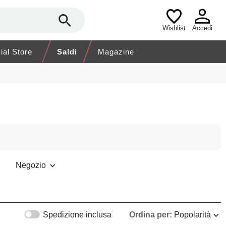
Wishlist
Accedi
cial Store
Saldi
Magazine
Negozio
Spedizione inclusa
Ordina per:
Popolarità