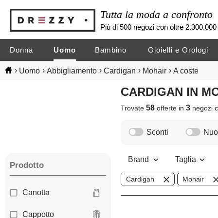
Tutta la moda a confronto
Più di 500 negozi con oltre 2.300.000 
Donna
Uomo
Bambino
Gioielli e Orologi
›
›
›
›
›
Uomo
Abbigliamento
Cardigan
Mohair
A coste
CARDIGAN IN M
58
3
Trovate
offerte in
negozi
c
Sconti
Nuov
Brand
Taglia
Prodotto
Cardigan
Mohair
Canotta
Cappotto