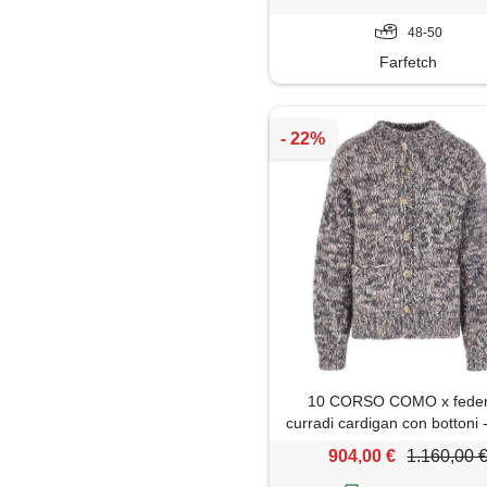
48-50
Farfetch
10 CORSO COMO x feder
curradi cardigan con bottoni -
904,00 €
1.160,00 