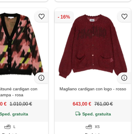
itsuné cardigan con
Magliano cardigan con logo - rosso
tampa - rosa
0 €
1.010,00 €
643,00 €
761,00 €
Sped. gratuita
Sped. gratuita
L
XS