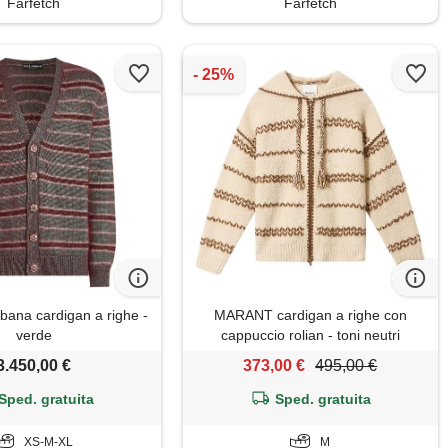
Farfetch
Farfetch
bana cardigan a righe -
MARANT cardigan a righe con
verde
cappuccio rolian - toni neutri
3.450,00 €
373,00 €
495,00 €
Sped. gratuita
Sped. gratuita
XS-M-XL
M