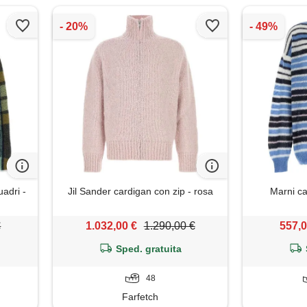
adri -
Jil Sander cardigan con zip - rosa
Marni ca
€
1.032,00 €
1.290,00 €
557,0
Sped. gratuita
48
Farfetch