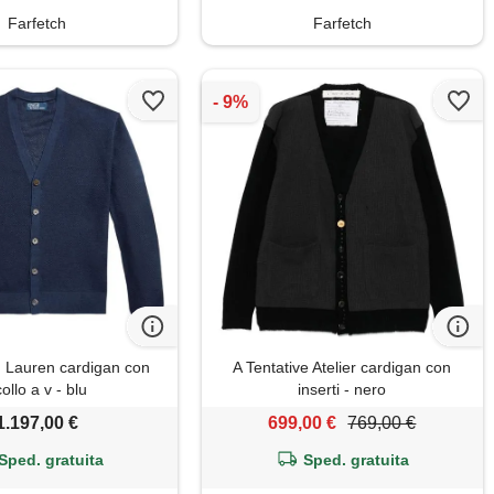
Farfetch
Farfetch
 Lauren cardigan con
A Tentative Atelier cardigan con
ollo a v - blu
inserti - nero
1.197,00 €
699,00 €
769,00 €
Sped. gratuita
Sped. gratuita