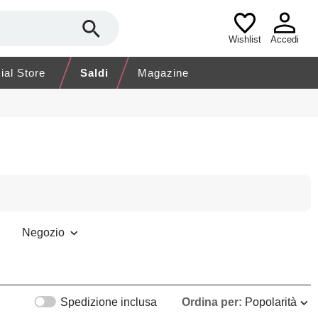
Wishlist
Accedi
cial Store
Saldi
Magazine
Negozio
Spedizione inclusa
Ordina per:
Popolarità