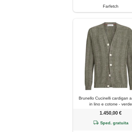
Farfetch
Brunello Cucinelli cardigan a
in lino e cotone - verd
1.450,00 €
Sped. gratuita