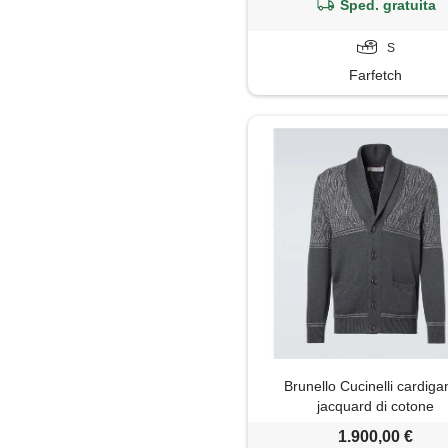
Sped. gratuita
S
Farfetch
Brunello Cucinelli cardiga
jacquard di cotone
1.900,00 €