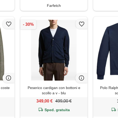
Farfetch
 coste
Peserico cardigan con bottoni e
Polo Ralph
e
scollo a v - blu
sc
349,00 €
499,00 €
Sped. gratuita