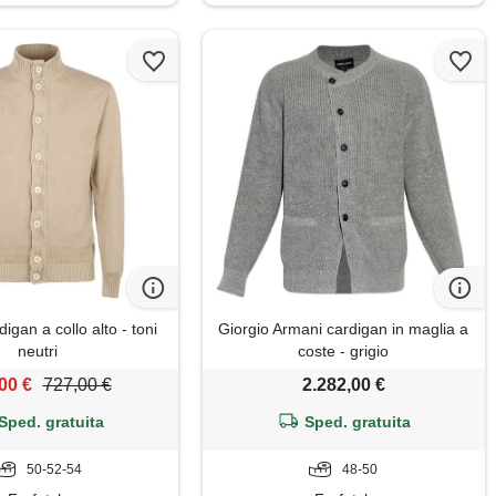
igan a collo alto - toni
Giorgio Armani cardigan in maglia a
neutri
coste - grigio
00 €
727,00 €
2.282,00 €
Sped. gratuita
Sped. gratuita
50-52-54
48-50