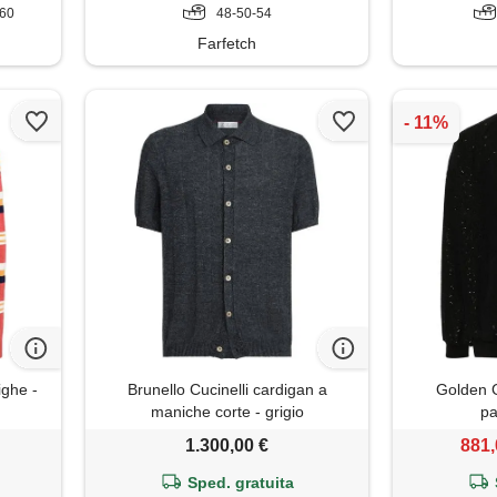
-60
48-50-54
Farfetch
ighe -
Brunello Cucinelli cardigan a
Golden 
maniche corte - grigio
pa
1.300,00 €
881,
Sped. gratuita