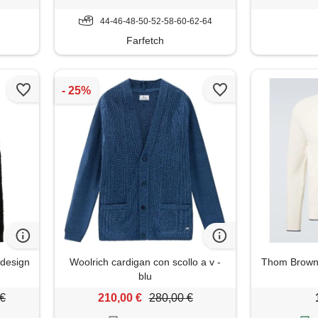
44-46-48-50-52-58-60-62-64
Farfetch
 design
Woolrich cardigan con scollo a v -
Thom Browne
blu
 €
210,00 €
280,00 €