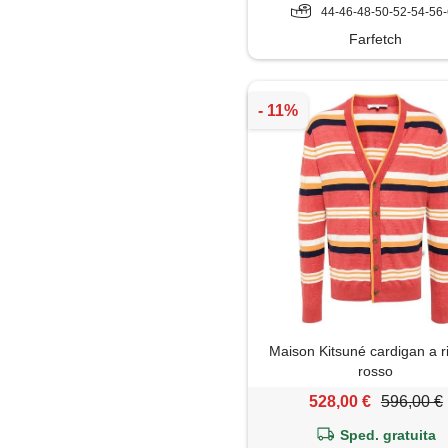
44-46-48-50-52-54-56
Farfetch
Maison Kitsuné cardigan a r
rosso
528,00 €
596,00 €
Sped. gratuita