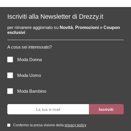
Iscriviti alla Newsletter di Drezzy.it
per rimanere aggiornato su
Novità
,
Promozioni
e
Coupon
esclusivi
A cosa sei interessato?
Moda Donna
Moda Uomo
Moda Bambino
Confermo la presa visione della
privacy policy