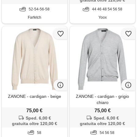
gratuita oltre 120,00 €
52-54-56-58
44 46 48 54 56 58
Farfetch
Yoox
ZANONE - cardigan - beige
ZANONE - cardigan - grigio
chiaro
75,00 €
75,00 €
Sped. 6,00 €
Sped. 6,00 €
gratuita oltre 120,00 €
gratuita oltre 120,00 €
58
54 56 58