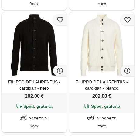
Yoox
Yoox
FILIPPO DE LAURENTIIS -
FILIPPO DE LAURENTIIS -
cardigan - nero
cardigan - bianco
202,00 €
202,00 €
Sped. gratuita
Sped. gratuita
52 54 56 58
50 52 54 58
Yoox
Yoox