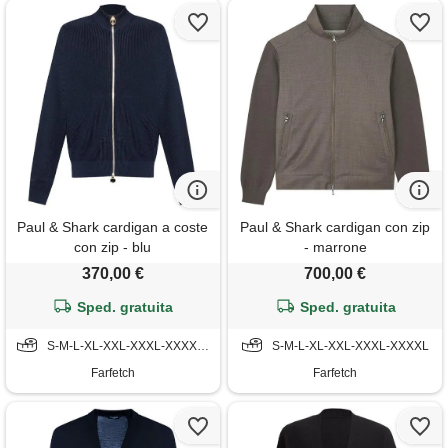
Paul & Shark cardigan a coste
Paul & Shark cardigan con zip
con zip - blu
- marrone
370,00 €
700,00 €
Sped. gratuita
Sped. gratuita
S-M-L-XL-XXL-XXXL-XXXXL-5XL-6XL
S-M-L-XL-XXL-XXXL-XXXXL
Farfetch
Farfetch