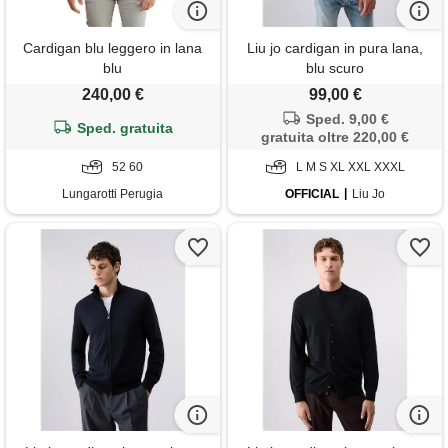
Cardigan blu leggero in lana
Liu jo cardigan in pura lana,
blu
blu scuro
240,00 €
99,00 €
Sped. 9,00 €
Sped. gratuita
gratuita oltre 220,00 €
52 60
L M S XL XXL XXXL
Lungarotti Perugia
OFFICIAL
Liu Jo