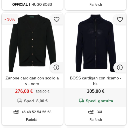
OFFICIAL
HUGO BOSS
Farfetch
Zanone cardigan con scollo a
BOSS cardigan con ricamo -
v - nero
blu
276,00 €
305,00 €
395,00 €
Sped. 8,00 €
Sped. gratuita
46-48-52-54-56-58
3XL
Farfetch
Farfetch