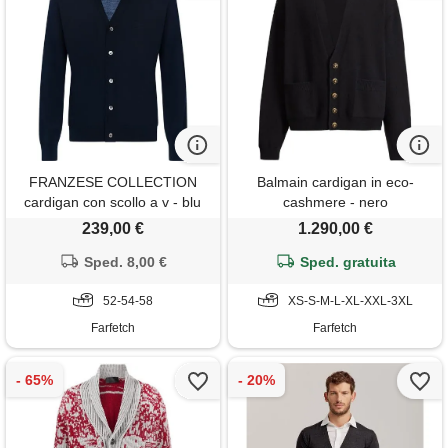
FRANZESE COLLECTION
Balmain cardigan in eco-
cardigan con scollo a v - blu
cashmere - nero
239,00 €
1.290,00 €
Sped. 8,00 €
Sped. gratuita
52-54-58
XS-S-M-L-XL-XXL-3XL
Farfetch
Farfetch