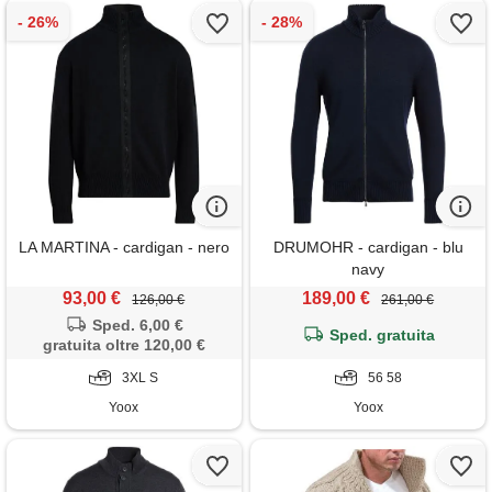
LA MARTINA - cardigan - nero
DRUMOHR - cardigan - blu
navy
93,00 €
189,00 €
126,00 €
261,00 €
Sped. 6,00 €
Sped. gratuita
gratuita oltre 120,00 €
3XL S
56 58
Yoox
Yoox