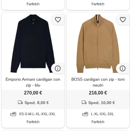
Farfetch
Farfetch
Emporio Armani cardigan con
BOSS cardigan con zip - toni
zip - blu
neutri
270,00 €
216,00 €
Sped. 8,00 €
Sped. 10,00 €
XS-S-M-L-XL-XXL-3XL
L-XL-XXL-3XL
Farfetch
Farfetch