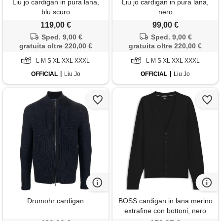
Liu jo cardigan in pura lana,
Liu jo cardigan in pura lana,
blu scuro
nero
119,00 €
99,00 €
Sped. 9,00 €
Sped. 9,00 €
gratuita oltre 220,00 €
gratuita oltre 220,00 €
L M S XL XXL XXXL
L M S XL XXL XXXL
OFFICIAL
Liu Jo
OFFICIAL
Liu Jo
Drumohr cardigan
BOSS cardigan in lana merino
extrafine con bottoni, nero