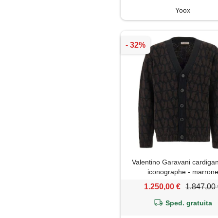
Yoox
Valentino Garavani cardigan
iconographe - marron
1.250,00 €
1.847,00
Sped. gratuita