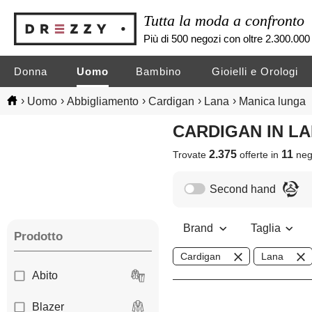
Tutta la moda a confronto
Più di 500 negozi con oltre 2.300.000 
Donna
Uomo
Bambino
Gioielli e Orologi
›
›
›
›
›
Uomo
Abbigliamento
Cardigan
Lana
Manica lunga
CARDIGAN IN 
2.375
11
Trovate
offerte in
neg
Second hand
Brand
Taglia
Prodotto
Cardigan
Lana
Abito
Blazer