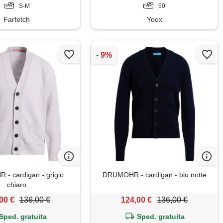
S-M
50
Farfetch
Yoox
- cardigan - grigio
DRUMOHR - cardigan - blu notte
chiaro
00 €
136,00 €
124,00 €
136,00 €
Sped. gratuita
Sped. gratuita