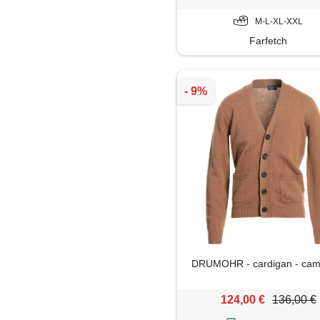
M-L-XL-XXL
Farfetch
DRUMOHR - cardigan - cam
124,00 €
136,00 €