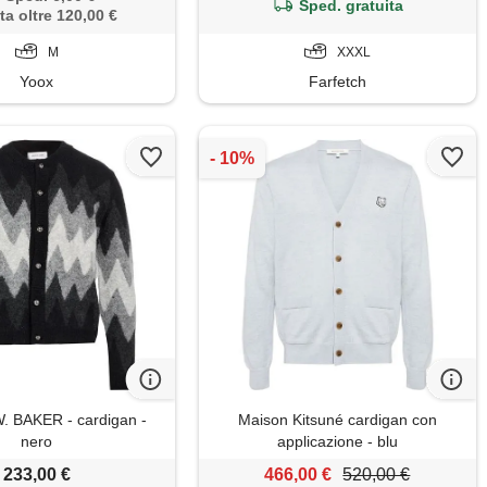
Sped. gratuita
ta oltre 120,00 €
M
XXXL
Yoox
Farfetch
 BAKER - cardigan -
Maison Kitsuné cardigan con
nero
applicazione - blu
233,00 €
466,00 €
520,00 €