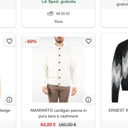
Sped. gratuita
gratui
48 50 52
Yoox
 beige
AMARANTO cardigan panna in
ERNEST W.
pura lana e cashmere
64,00 €
160,00 €