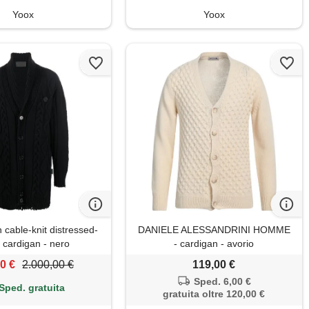
Yoox
Yoox
n cable-knit distressed-
DANIELE ALESSANDRINI HOMME
h cardigan - nero
- cardigan - avorio
0 €
2.000,00 €
119,00 €
Sped. 6,00 €
Sped. gratuita
gratuita oltre 120,00 €