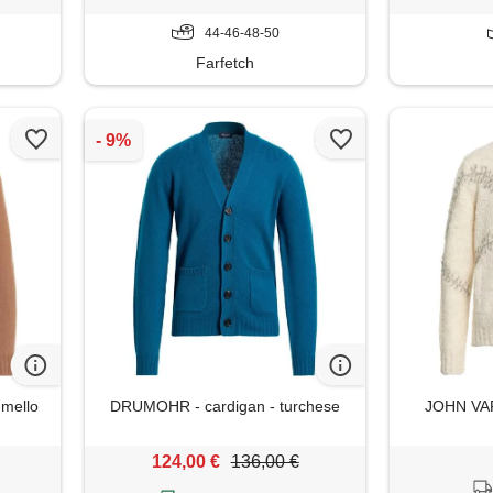
44-46-48-50
Farfetch
mello
DRUMOHR - cardigan - turchese
JOHN VAR
124,00 €
136,00 €