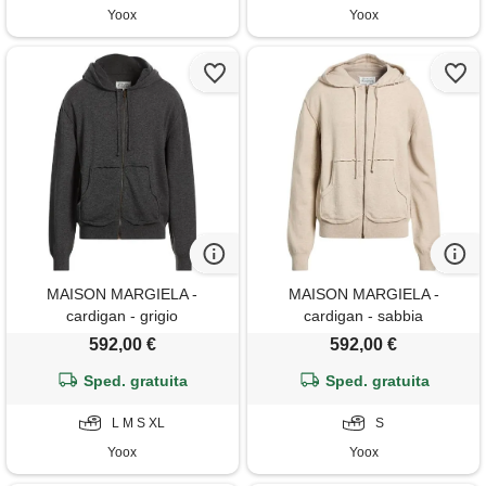
Yoox
Yoox
MAISON MARGIELA -
MAISON MARGIELA -
cardigan - grigio
cardigan - sabbia
592,00 €
592,00 €
Sped. gratuita
Sped. gratuita
L M S XL
S
Yoox
Yoox