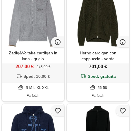
Zadig&Voltaire cardigan in
Herno cardigan con
lana - grigio
cappuccio - verde
207,00 €
701,00 €
345,00 €
Sped. 10,00 €
Sped. gratuita
S-M-L-XL-XXL
56-58
Farfetch
Farfetch