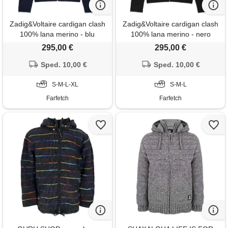
Zadig&Voltaire cardigan clash
Zadig&Voltaire cardigan clash
100% lana merino - blu
100% lana merino - nero
295,00 €
295,00 €
Sped. 10,00 €
Sped. 10,00 €
S-M-L-XL
S-M-L
Farfetch
Farfetch