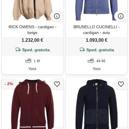
RICK OWENS - cardigan -
BRUNELLO CUCINELLI -
beige
cardigan - avio
1.232,00 €
1.093,00 €
Sped. gratuita
Sped. gratuita
L M
44 46
Yoox
Yoox