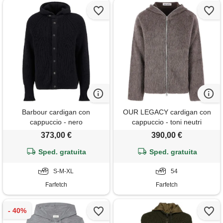
Barbour cardigan con
OUR LEGACY cardigan con
cappuccio - nero
cappuccio - toni neutri
373,00 €
390,00 €
Sped. gratuita
Sped. gratuita
S-M-XL
54
Farfetch
Farfetch