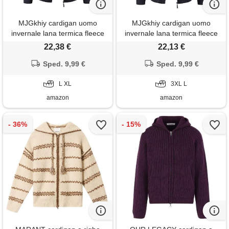
MJGkhiy cardigan uomo
MJGkhiy cardigan uomo
invernale lana termica fleece
invernale lana termica fleece
giacche imbottito in pile
giacche imbottito in pile
22,38 €
22,13 €
casual caldo giubbino
casual caldo giubbino
maglioni lavorato a maglia
Sped. 9,99 €
maglioni lavorato a maglia
Sped. 9,99 €
giacca in maglione con
giacca in maglione con
cappuccio felpato giubbotto
L XL
cappuccio felpato giubbotto
3XL L
amazon
amazon