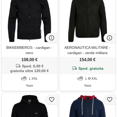
BIKKEMBERGS - cardigan -
AERONAUTICA MILITARE -
nero
cardigan - verde militare
108,00 €
154,00 €
Sped. 6,00 €
Sped. gratuita
gratuita oltre 120,00 €
L XXL
L M XXL
Yoox
Yoox