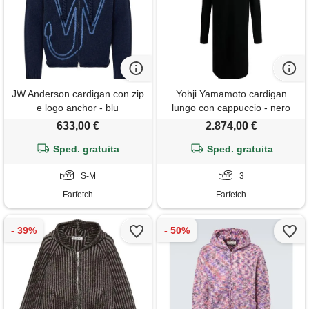
JW Anderson cardigan con zip
Yohji Yamamoto cardigan
e logo anchor - blu
lungo con cappuccio - nero
633,00 €
2.874,00 €
Sped. gratuita
Sped. gratuita
S-M
3
Farfetch
Farfetch