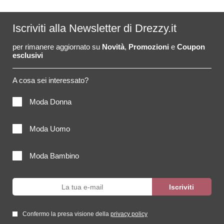
Iscriviti alla Newsletter di Drezzy.it
per rimanere aggiornato su
Novità
,
Promozioni
e
Coupon
esclusivi
A cosa sei interessato?
Moda Donna
Moda Uomo
Moda Bambino
Confermo la presa visione della
privacy policy