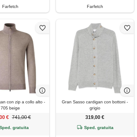
Farfetch
Farfetch
an con zip a collo alto -
Gran Sasso cardigan con bottoni -
705 beige
grigio
00 €
741,00 €
319,00 €
Sped. gratuita
Sped. gratuita