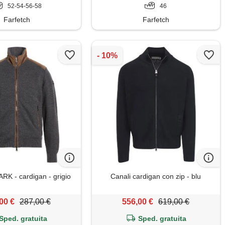
52-54-56-58
46
Farfetch
Farfetch
RK - cardigan - grigio
Canali cardigan con zip - blu
00 €
287,00 €
556,00 €
619,00 €
Sped. gratuita
Sped. gratuita