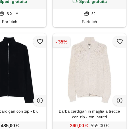
Sped. gratuita
Sped. gratuita
S-XL-M-L
52
Farfetch
Farfetch
cardigan con zip - blu
Barba cardigan in maglia a trecce
con zip - toni neutri
485,00 €
360,00 €
555,00 €