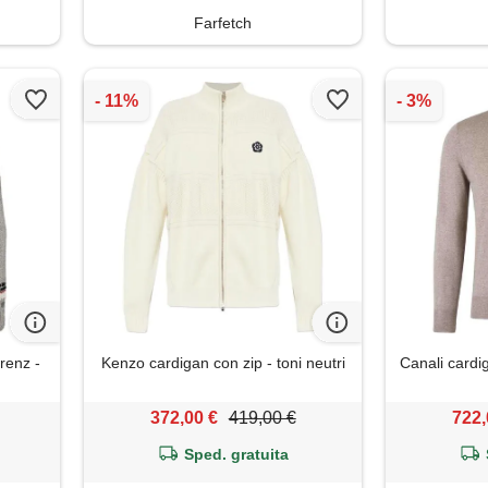
Farfetch
renz -
Kenzo cardigan con zip - toni neutri
Canali cardig
372,00 €
419,00 €
722,
Sped. gratuita