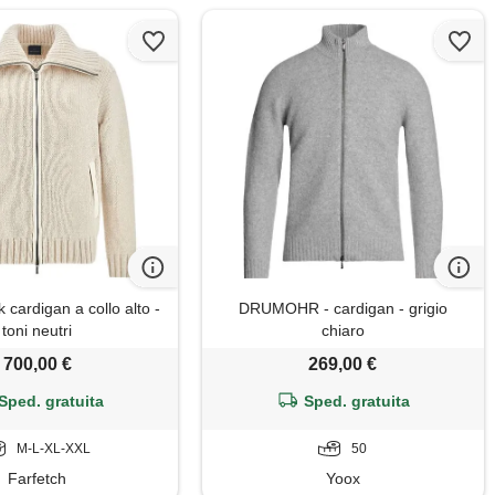
 cardigan a collo alto -
DRUMOHR - cardigan - grigio
toni neutri
chiaro
700,00 €
269,00 €
Sped. gratuita
Sped. gratuita
M-L-XL-XXL
50
Farfetch
Yoox