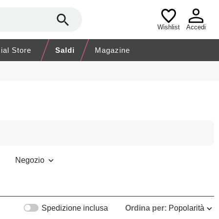
Wishlist
Accedi
cial Store
Saldi
Magazine
Negozio
Spedizione inclusa
Ordina per:
Popolarità