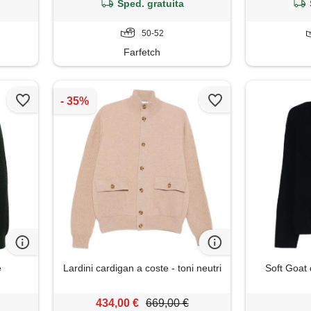
Sped. gratuita
50-52
Farfetch
e
Lardini cardigan a coste - toni neutri
Soft Goat 
434,00 €
669,00 €