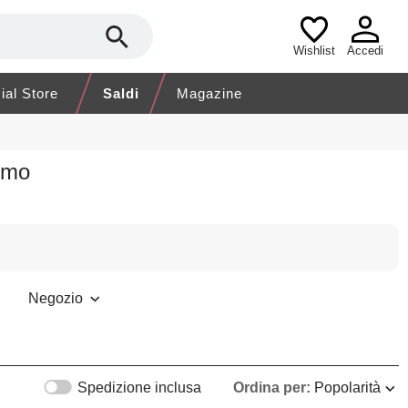
Wishlist
Accedi
cial Store
Saldi
Magazine
omo
Negozio
Spedizione inclusa
Ordina per:
Popolarità