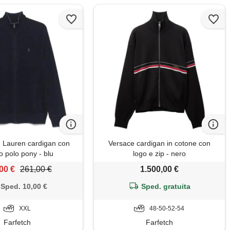
 Lauren cardigan con
Versace cardigan in cotone con
o polo pony - blu
logo e zip - nero
00 €
261,00 €
1.500,00 €
Sped. 10,00 €
Sped. gratuita
XXL
48-50-52-54
Farfetch
Farfetch