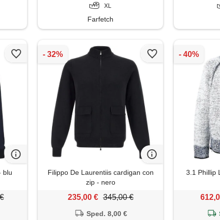
XL
Farfetch
- blu
Filippo De Laurentiis cardigan con
3.1 Phillip
zip - nero
 €
235,00 €
345,00 €
612,0
Sped. 8,00 €