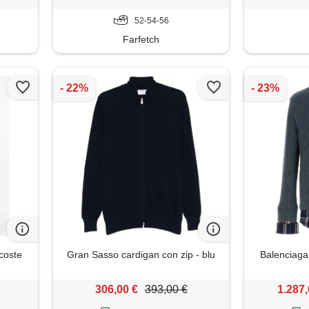
52-54-56
Farfetch
coste
Gran Sasso cardigan con zip - blu
Balenciaga 
306,00 €
393,00 €
1.287,