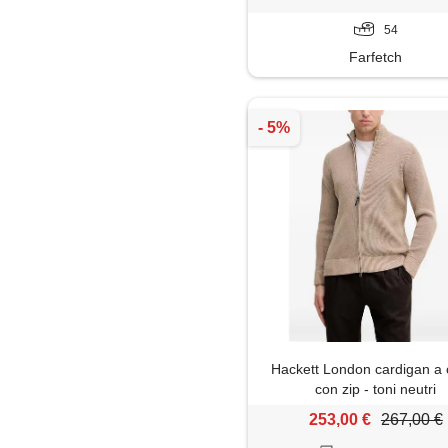
54
Farfetch
Hackett London cardigan a 
con zip - toni neutri
253,00 €
267,00 €