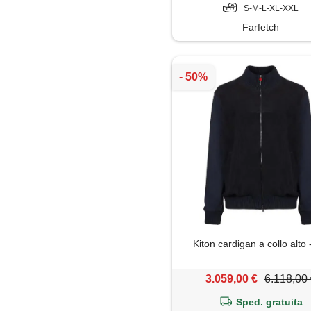
S-M-L-XL-XXL
Farfetch
Kiton cardigan a collo alto 
3.059,00 €
6.118,00
Sped. gratuita