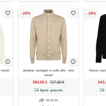
 neutri
slowear cardigan a collo alto - toni
Kenzo card
neutri
584,00 €
727,00 €
643,
Sped. gratuita
50-52-54