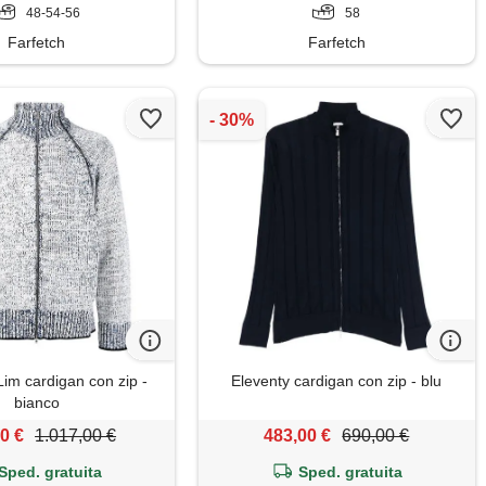
48-54-56
58
Farfetch
Farfetch
 Lim cardigan con zip -
Eleventy cardigan con zip - blu
bianco
0 €
1.017,00 €
483,00 €
690,00 €
Sped. gratuita
Sped. gratuita