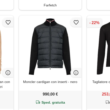
Farfetch
an con
Moncler cardigan con inserti - nero
Tagliatore 
ri
990,00 €
253,
Sped. gratuita