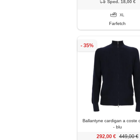
Sped. 18,00 €
XL
Farfetch
Ballantyne cardigan a coste 
- blu
292,00 €
449,00 €