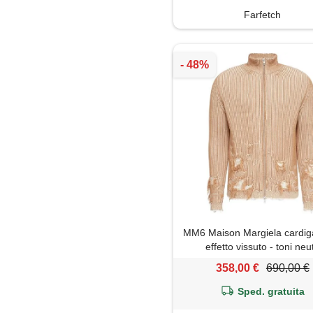
Farfetch
MM6 Maison Margiela cardig
effetto vissuto - toni neut
358,00 €
690,00 €
Sped. gratuita