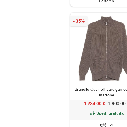
Farfetch
Brunello Cucinelli cardigan co
marrone
1.234,00 €
1.900,00
Sped. gratuita
54