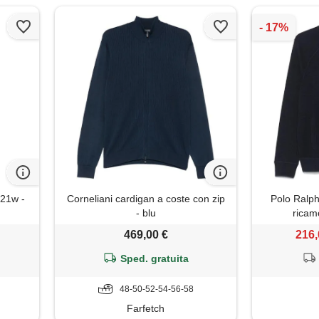
321w -
Corneliani cardigan a coste con zip
Polo Ralph
- blu
ricam
469,00 €
216,
Sped. gratuita
48-50-52-54-56-58
Farfetch