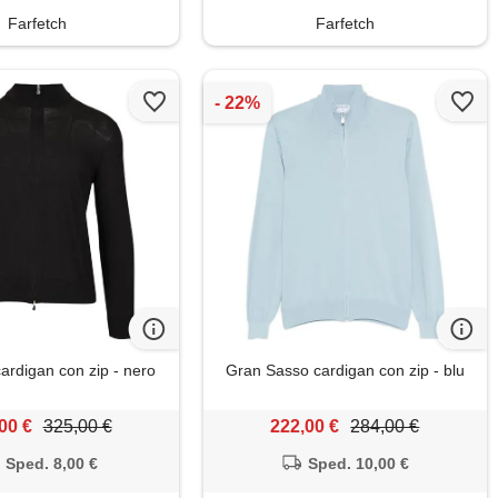
Farfetch
Farfetch
cardigan con zip - nero
Gran Sasso cardigan con zip - blu
00 €
325,00 €
222,00 €
284,00 €
Sped. 8,00 €
Sped. 10,00 €