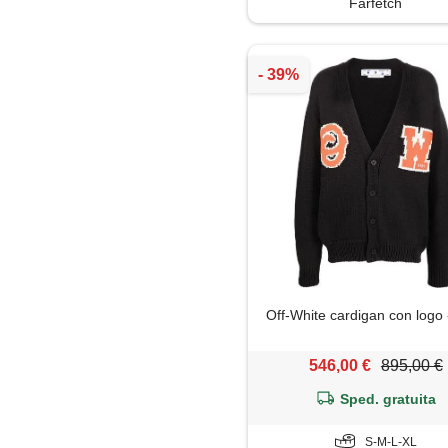
Farfetch
Trench
Off-White cardigan con logo 
546,00 €
895,00 €
Sped. gratuita
S-M-L-XL