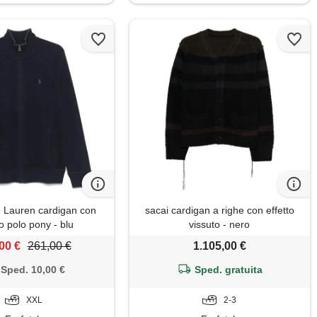
 Lauren cardigan con
sacai cardigan a righe con effetto
o polo pony - blu
vissuto - nero
00 €
261,00 €
1.105,00 €
Sped. 10,00 €
Sped. gratuita
XXL
2-3