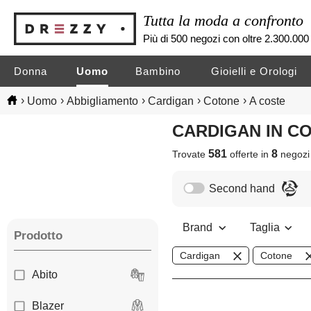
Tutta la moda a confronto
Più di 500 negozi con oltre 2.300.000 
Donna
Uomo
Bambino
Gioielli e Orologi
›
›
›
›
›
Uomo
Abbigliamento
Cardigan
Cotone
A coste
CARDIGAN IN 
581
8
Trovate
offerte in
negoz
Second hand
Brand
Taglia
Prodotto
Cardigan
Cotone
Abito
Blazer