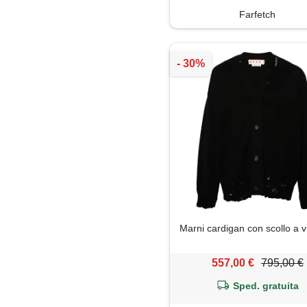
Farfetch
Marni cardigan con scollo a v
557,00 €
795,00 €
Sped. gratuita