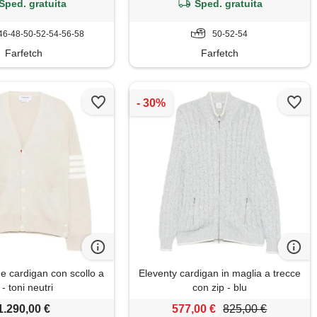
Sped. gratuita
Sped. gratuita
46-48-50-52-54-56-58
50-52-54
Farfetch
Farfetch
 cardigan con scollo a
Eleventy cardigan in maglia a trecce
 - toni neutri
con zip - blu
1.290,00 €
577,00 €
825,00 €