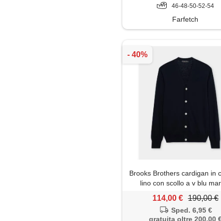
46-48-50-52-54
Farfetch
Brooks Brothers cardigan in 
lino con scollo a v blu ma
114,00 €
190,00 €
Sped. 6,95 €
gratuita oltre 200,00 