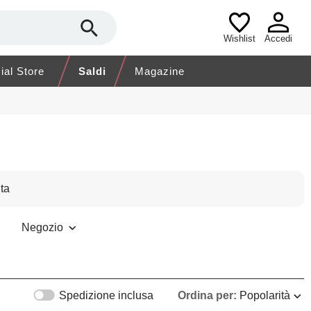
Wishlist
Accedi
cial Store
Saldi
Magazine
ta
Negozio
Spedizione inclusa
Ordina per:
Popolarità