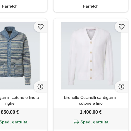
Farfetch
Farfetch
an in cotone e lino a
Brunello Cucinelli cardigan in
righe
cotone e lino
850,00 €
1.400,00 €
Sped. gratuita
Sped. gratuita