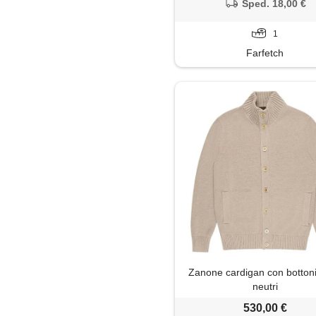
Sped. 18,00 €
1
Farfetch
Zanone cardigan con bottoni 
neutri
530,00 €