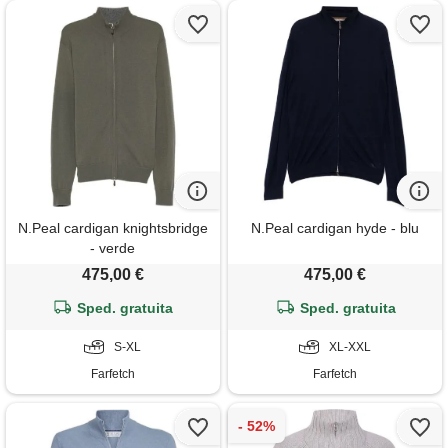
N.Peal cardigan knightsbridge
N.Peal cardigan hyde - blu
- verde
475,00 €
475,00 €
Sped. gratuita
Sped. gratuita
S-XL
XL-XXL
Farfetch
Farfetch