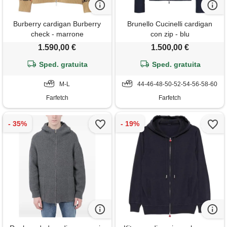
Burberry cardigan Burberry
Brunello Cucinelli cardigan
check - marrone
con zip - blu
1.590,00 €
1.500,00 €
Sped. gratuita
Sped. gratuita
M-L
44-46-48-50-52-54-56-58-60
Farfetch
Farfetch