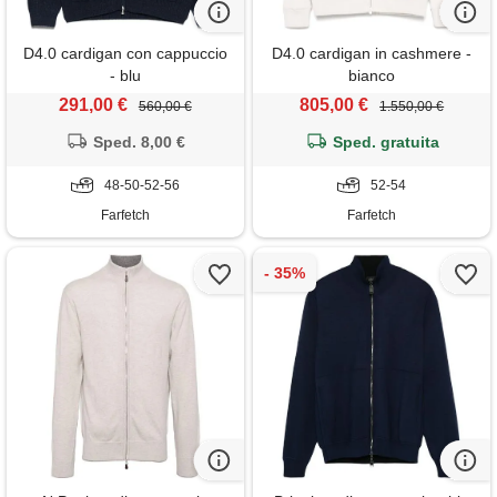
D4.0 cardigan con cappuccio
D4.0 cardigan in cashmere -
- blu
bianco
291,00 €
805,00 €
560,00 €
1.550,00 €
Sped. 8,00 €
Sped. gratuita
48-50-52-56
52-54
Farfetch
Farfetch