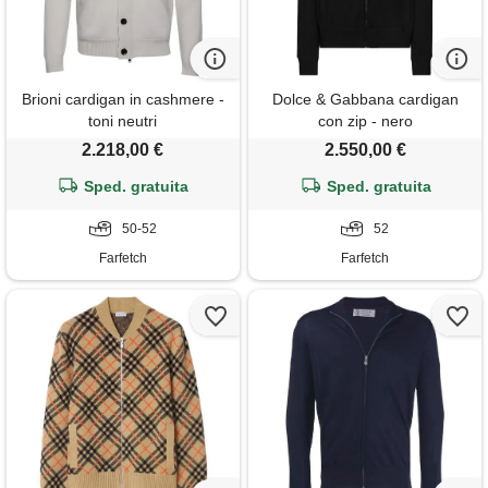
Brioni cardigan in cashmere -
Dolce & Gabbana cardigan
toni neutri
con zip - nero
2.218,00 €
2.550,00 €
Sped. gratuita
Sped. gratuita
50-52
52
Farfetch
Farfetch