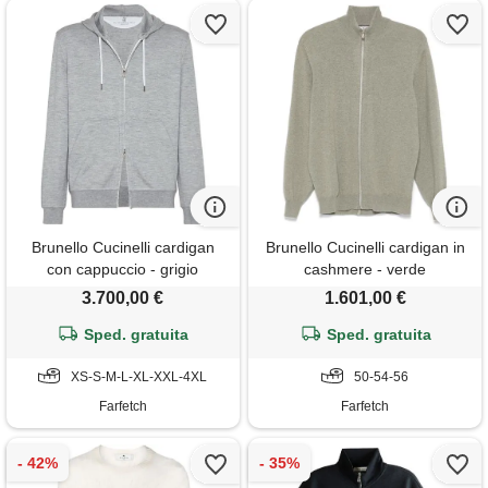
Brunello Cucinelli cardigan
Brunello Cucinelli cardigan in
con cappuccio - grigio
cashmere - verde
3.700,00 €
1.601,00 €
Sped. gratuita
Sped. gratuita
XS-S-M-L-XL-XXL-4XL
50-54-56
Farfetch
Farfetch