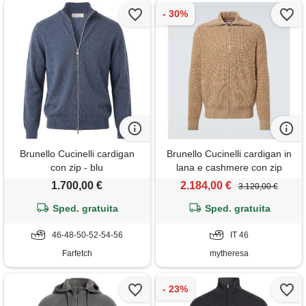
Brunello Cucinelli cardigan
Brunello Cucinelli cardigan in
con zip - blu
lana e cashmere con zip
1.700,00 €
2.184,00 €
3.120,00 €
Sped. gratuita
Sped. gratuita
46-48-50-52-54-56
IT 46
Farfetch
mytheresa