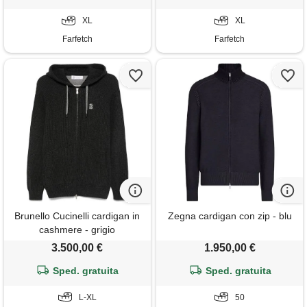
XL
XL
Farfetch
Farfetch
Brunello Cucinelli cardigan in
Zegna cardigan con zip - blu
cashmere - grigio
3.500,00 €
1.950,00 €
Sped. gratuita
Sped. gratuita
L-XL
50