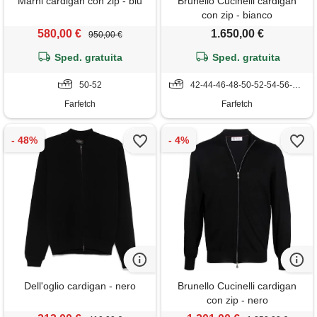
Marni cardigan con zip - blu
Brunello Cucinelli cardigan
con zip - bianco
580,00 €
1.650,00 €
950,00 €
Sped. gratuita
Sped. gratuita
50-52
42-44-46-48-50-52-54-56-58-60-62-64
Farfetch
Farfetch
Dell'oglio cardigan - nero
Brunello Cucinelli cardigan
con zip - nero