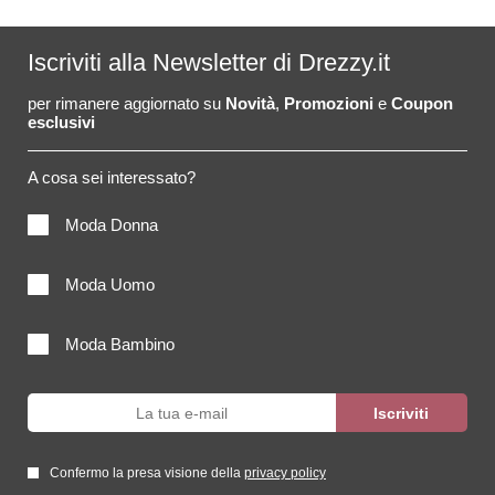
Iscriviti alla Newsletter di Drezzy.it
per rimanere aggiornato su
Novità
,
Promozioni
e
Coupon
esclusivi
A cosa sei interessato?
Moda Donna
Moda Uomo
Moda Bambino
Confermo la presa visione della
privacy policy