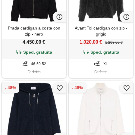
Prada cardigan a coste con
Avant Toi cardigan con zip -
zip - nero
grigio
4.450,00 €
1.020,00 €
1.208,00 €
Sped. gratuita
Sped. gratuita
46-50-52
XL
Farfetch
Farfetch