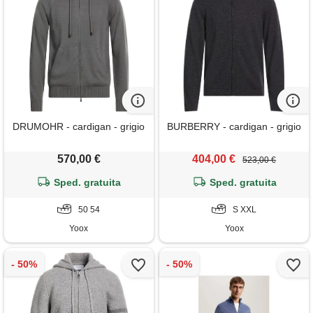
DRUMOHR - cardigan - grigio
BURBERRY - cardigan - grigio
570,00 €
404,00 €
523,00 €
Sped. gratuita
Sped. gratuita
50 54
S XXL
Yoox
Yoox