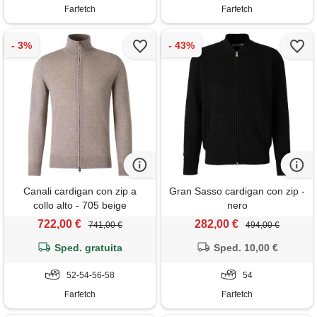
Farfetch
Farfetch
Canali cardigan con zip a
Gran Sasso cardigan con zip -
collo alto - 705 beige
nero
722,00 €
282,00 €
741,00 €
494,00 €
Sped. gratuita
Sped. 10,00 €
52-54-56-58
54
Farfetch
Farfetch