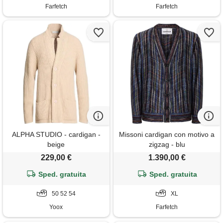
Farfetch
Farfetch
ALPHA STUDIO - cardigan -
Missoni cardigan con motivo a
beige
zigzag - blu
229,00 €
1.390,00 €
Sped. gratuita
Sped. gratuita
50 52 54
XL
Yoox
Farfetch