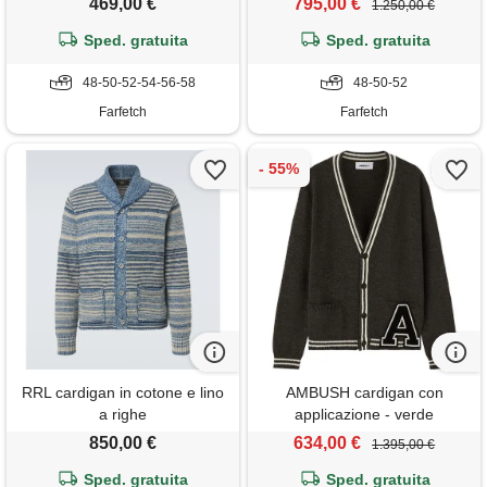
469,00 €
795,00 €
1.250,00 €
Sped. gratuita
Sped. gratuita
48-50-52-54-56-58
48-50-52
Farfetch
Farfetch
RRL cardigan in cotone e lino
AMBUSH cardigan con
a righe
applicazione - verde
850,00 €
634,00 €
1.395,00 €
Sped. gratuita
Sped. gratuita