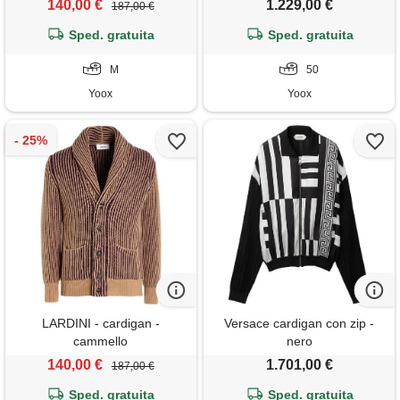
140,00 €
1.229,00 €
187,00 €
Sped. gratuita
Sped. gratuita
M
50
Yoox
Yoox
LARDINI - cardigan -
Versace cardigan con zip -
cammello
nero
140,00 €
1.701,00 €
187,00 €
Sped. gratuita
Sped. gratuita