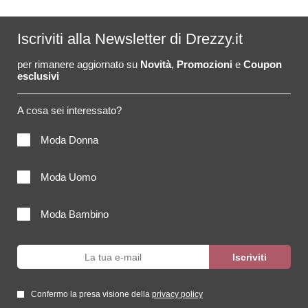
Iscriviti alla Newsletter di Drezzy.it
per rimanere aggiornato su
Novità
,
Promozioni
e
Coupon
esclusivi
A cosa sei interessato?
Moda Donna
Moda Uomo
Moda Bambino
Confermo la presa visione della
privacy policy