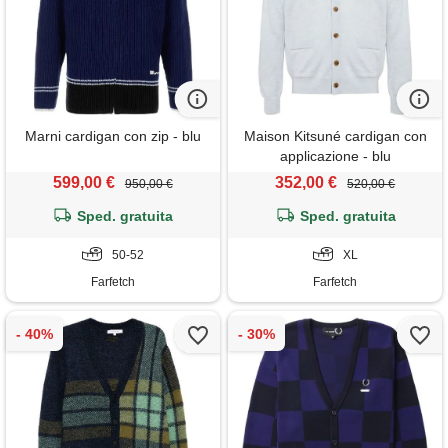
Marni cardigan con zip - blu
Maison Kitsuné cardigan con
applicazione - blu
599,00 €
352,00 €
950,00 €
520,00 €
Sped. gratuita
Sped. gratuita
50-52
XL
Farfetch
Farfetch