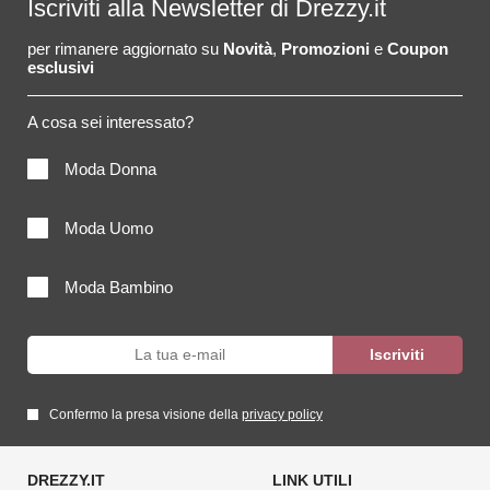
Iscriviti alla Newsletter di Drezzy.it
per rimanere aggiornato su
Novità
,
Promozioni
e
Coupon
esclusivi
A cosa sei interessato?
Moda Donna
Moda Uomo
Moda Bambino
Confermo la presa visione della
privacy policy