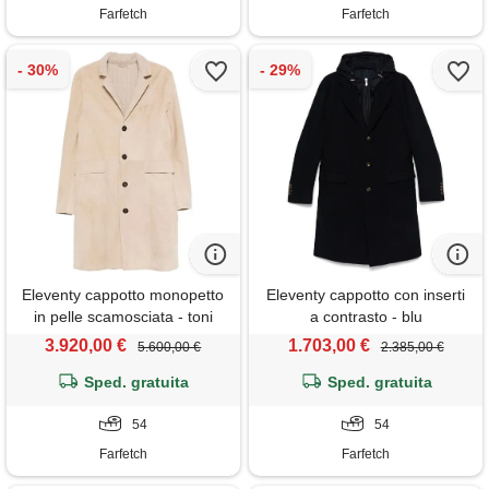
Farfetch
Farfetch
Eleventy cappotto monopetto
Eleventy cappotto con inserti
in pelle scamosciata - toni
a contrasto - blu
neutri
3.920,00 €
1.703,00 €
5.600,00 €
2.385,00 €
Sped. gratuita
Sped. gratuita
54
54
Farfetch
Farfetch