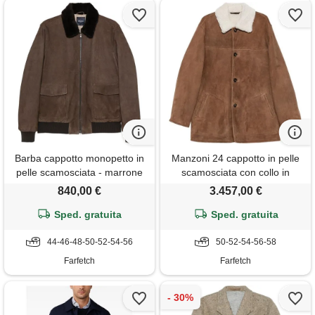
Barba cappotto monopetto in
Manzoni 24 cappotto in pelle
pelle scamosciata - marrone
scamosciata con collo in
shearling - marrone
840,00 €
3.457,00 €
Sped. gratuita
Sped. gratuita
44-46-48-50-52-54-56
50-52-54-56-58
Farfetch
Farfetch