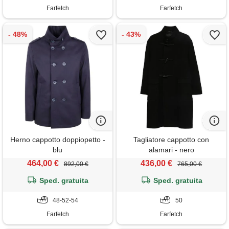
Farfetch
Farfetch
Herno cappotto doppiopetto -
Tagliatore cappotto con
blu
alamari - nero
464,00 €
436,00 €
892,00 €
765,00 €
Sped. gratuita
Sped. gratuita
48-52-54
50
Farfetch
Farfetch