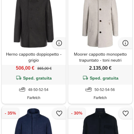
Herno cappotto doppiopetto -
Moorer cappotto monopetto
grigio
trapuntato - toni neutri
506,00 €
2.135,00 €
865,00 €
Sped. gratuita
Sped. gratuita
48-50-52-54
50-52-54-56
Farfetch
Farfetch