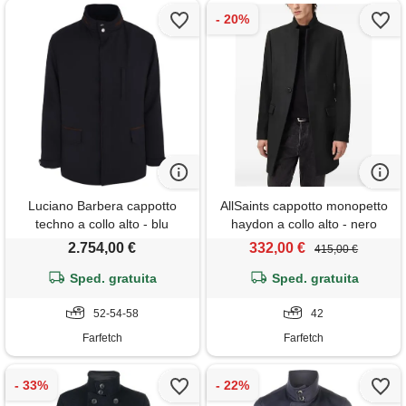
Luciano Barbera cappotto
AllSaints cappotto monopetto
techno a collo alto - blu
haydon a collo alto - nero
2.754,00 €
332,00 €
415,00 €
Sped. gratuita
Sped. gratuita
52-54-58
42
Farfetch
Farfetch