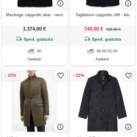
Mackage cappotto skai - nero
Tagliatore cappotto clift - blu
1.374,00 €
749,00 €
936,00 €
Sped. gratuita
Sped. gratuita
50
48-50-52-54
Farfetch
Farfetch