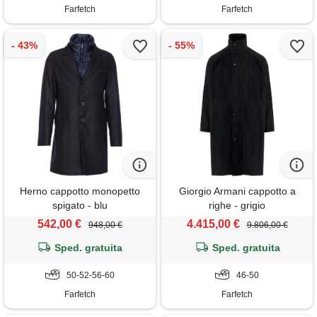
Farfetch
Farfetch
Herno cappotto monopetto
Giorgio Armani cappotto a
spigato - blu
righe - grigio
542,00 €
4.415,00 €
948,00 €
9.806,00 €
Sped. gratuita
Sped. gratuita
50-52-56-60
46-50
Farfetch
Farfetch