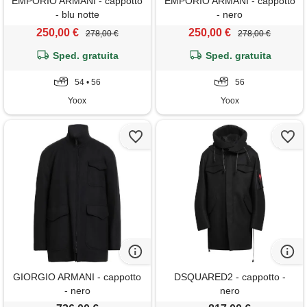
EMPORIO ARMANI - cappotto
EMPORIO ARMANI - cappotto
- blu notte
- nero
250,00 €
250,00 €
278,00 €
278,00 €
Sped. gratuita
Sped. gratuita
54 • 56
56
Yoox
Yoox
GIORGIO ARMANI - cappotto
DSQUARED2 - cappotto -
- nero
nero