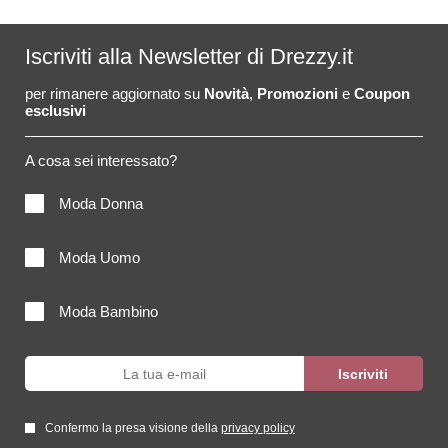
Iscriviti alla Newsletter di Drezzy.it
per rimanere aggiornato su
Novità
,
Promozioni
e
Coupon
esclusivi
A cosa sei interessato?
Moda Donna
Moda Uomo
Moda Bambino
Confermo la presa visione della
privacy policy