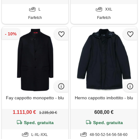
L
XXL
Farfetch
Farfetch
Fay cappotto monopetto - blu
Herno cappotto imbottito - blu
1.111,00 €
608,00 €
1.235,00 €
Sped. gratuita
Sped. gratuita
L-XL-XXL
48-50-52-54-56-58-60