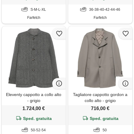
S-M-L-XL
36-38-40-42-44-46
Farfetch
Farfetch
Eleventy cappotto a collo alto
Tagliatore cappotto gordon a
- grigio
collo alto - grigio
1.724,00 €
716,00 €
Sped. gratuita
Sped. gratuita
50-52-54
50