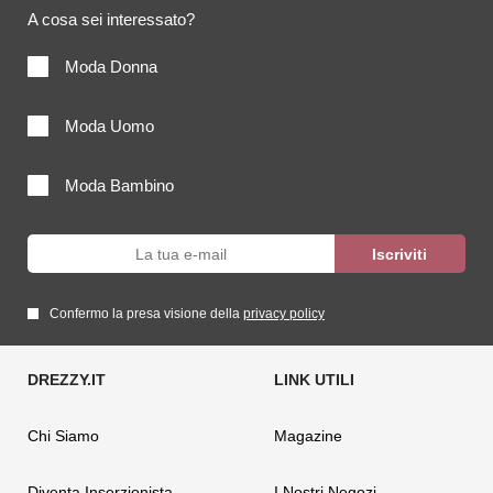
A cosa sei interessato?
Moda Donna
Moda Uomo
Moda Bambino
Confermo la presa visione della
privacy policy
Chi Siamo
Magazine
Diventa Inserzionista
I Nostri Negozi