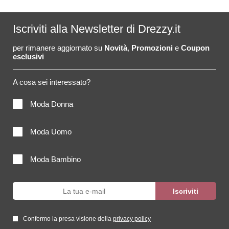
Iscriviti alla Newsletter di Drezzy.it
per rimanere aggiornato su
Novità
,
Promozioni
e
Coupon
esclusivi
A cosa sei interessato?
Moda Donna
Moda Uomo
Moda Bambino
Confermo la presa visione della
privacy policy