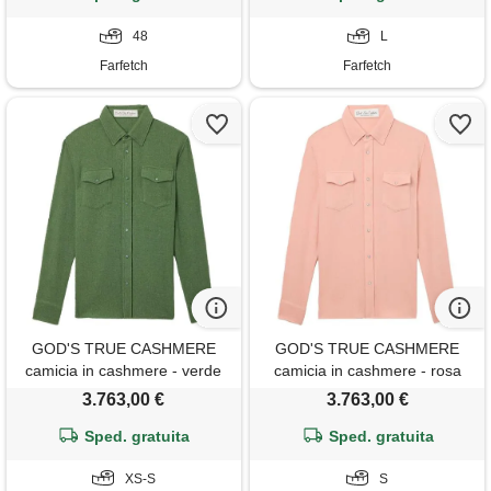
48
L
Farfetch
Farfetch
GOD'S TRUE CASHMERE
GOD'S TRUE CASHMERE
camicia in cashmere - verde
camicia in cashmere - rosa
3.763,00 €
3.763,00 €
Sped. gratuita
Sped. gratuita
XS-S
S