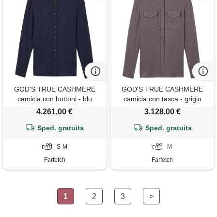
GOD'S TRUE CASHMERE
GOD'S TRUE CASHMERE
camicia con bottoni - blu
camicia con tasca - grigio
4.261,00 €
3.128,00 €
Sped. gratuita
Sped. gratuita
S-M
M
Farfetch
Farfetch
1
2
3
>