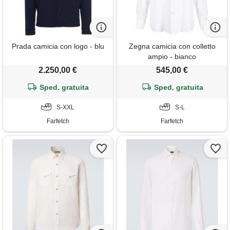
Prada camicia con logo - blu
Zegna camicia con colletto
ampio - bianco
2.250,00 €
545,00 €
Sped. gratuita
Sped. gratuita
S-XXL
S-L
Farfetch
Farfetch