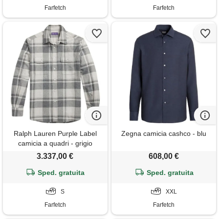
Farfetch
Farfetch
Ralph Lauren Purple Label
Zegna camicia cashco - blu
camicia a quadri - grigio
3.337,00 €
608,00 €
Sped. gratuita
Sped. gratuita
S
XXL
Farfetch
Farfetch