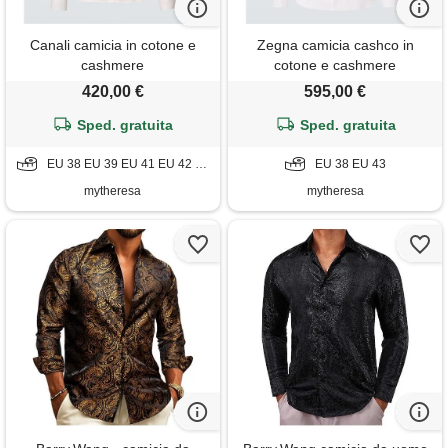
Canali camicia in cotone e
Zegna camicia cashco in
cashmere
cotone e cashmere
420,00 €
595,00 €
Sped. gratuita
Sped. gratuita
EU 38 EU 39 EU 41 EU 42 EU 43
EU 38 EU 43
mytheresa
mytheresa