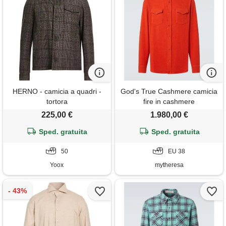
HERNO - camicia a quadri -
God's True Cashmere camicia
tortora
fire in cashmere
225,00 €
1.980,00 €
Sped. gratuita
Sped. gratuita
50
EU 38
Yoox
mytheresa