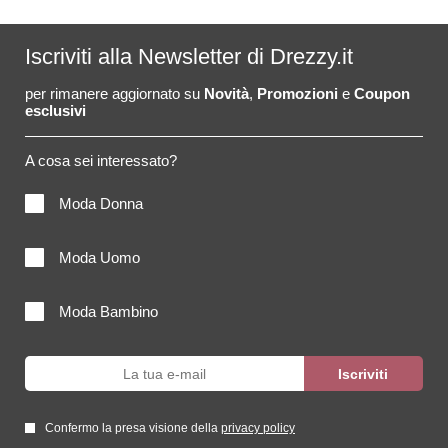
Iscriviti alla Newsletter di Drezzy.it
per rimanere aggiornato su
Novità
,
Promozioni
e
Coupon
esclusivi
A cosa sei interessato?
Moda Donna
Moda Uomo
Moda Bambino
Confermo la presa visione della
privacy policy