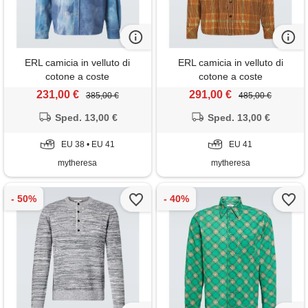
ERL camicia in velluto di
ERL camicia in velluto di
cotone a coste
cotone a coste
231,00 €
291,00 €
385,00 €
485,00 €
Sped. 13,00 €
Sped. 13,00 €
EU 38 • EU 41
EU 41
mytheresa
mytheresa