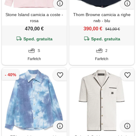
Stone Island camicia a coste -
Thom Browne camicia a righe
rosa
rwb - blu
470,00 €
390,00 €
541,00 €
Sped. gratuita
Sped. gratuita
S
2
Farfetch
Farfetch