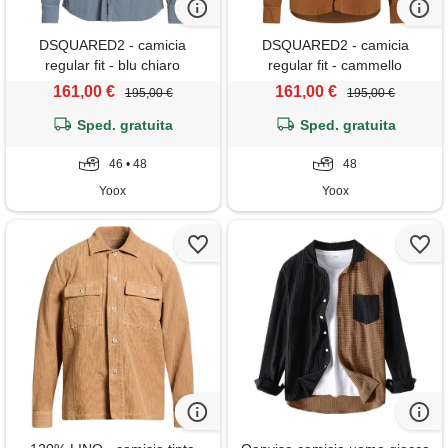
DSQUARED2 - camicia
DSQUARED2 - camicia
regular fit - blu chiaro
regular fit - cammello
161,00 €
161,00 €
195,00 €
195,00 €
Sped. gratuita
Sped. gratuita
46 • 48
48
Yoox
Yoox