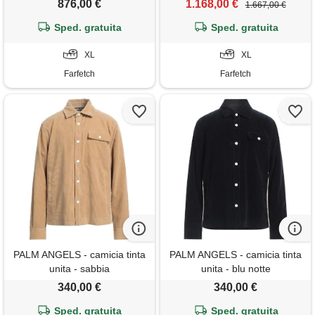
876,00 €
1.168,00 €
1.667,00 €
Sped. gratuita
Sped. gratuita
XL
XL
Farfetch
Farfetch
PALM ANGELS - camicia tinta
PALM ANGELS - camicia tinta
unita - sabbia
unita - blu notte
340,00 €
340,00 €
Sped. gratuita
Sped. gratuita