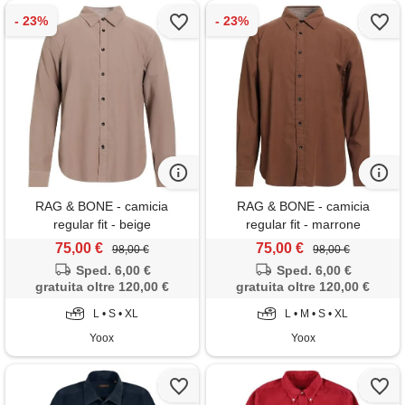
RAG & BONE - camicia
RAG & BONE - camicia
regular fit - beige
regular fit - marrone
75,00 €
75,00 €
98,00 €
98,00 €
Sped. 6,00 €
Sped. 6,00 €
gratuita oltre 120,00 €
gratuita oltre 120,00 €
L • S • XL
L • M • S • XL
Yoox
Yoox