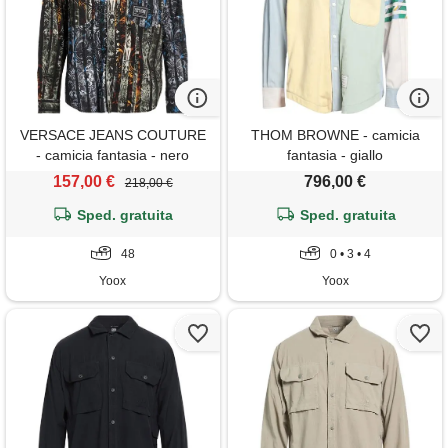
VERSACE JEANS COUTURE
THOM BROWNE - camicia
- camicia fantasia - nero
fantasia - giallo
157,00 €
796,00 €
218,00 €
Sped. gratuita
Sped. gratuita
48
0 • 3 • 4
Yoox
Yoox