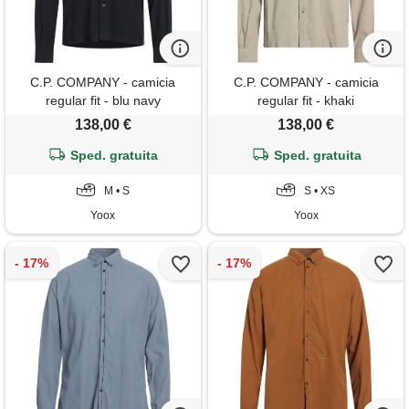
C.P. COMPANY - camicia
C.P. COMPANY - camicia
regular fit - blu navy
regular fit - khaki
138,00 €
138,00 €
Sped. gratuita
Sped. gratuita
M • S
S • XS
Yoox
Yoox