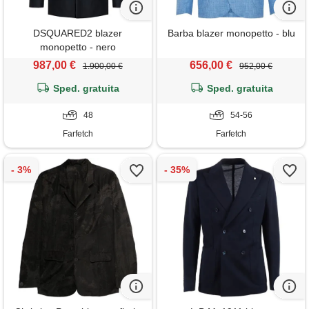
DSQUARED2 blazer
Barba blazer monopetto - blu
monopetto - nero
987,00 €
656,00 €
1.900,00 €
952,00 €
Sped. gratuita
Sped. gratuita
48
54-56
Farfetch
Farfetch