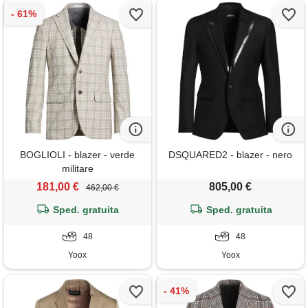
BOGLIOLI - blazer - verde
DSQUARED2 - blazer - nero
militare
181,00 €
805,00 €
462,00 €
Sped. gratuita
Sped. gratuita
48
48
Yoox
Yoox