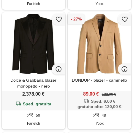
Farfetch
Yoox
Dolce & Gabbana blazer
DONDUP - blazer - cammello
monopetto - nero
2.378,00 €
89,00 €
122,00 €
Sped. 6,00 €
Sped. gratuita
gratuita oltre 120,00 €
50
48
Farfetch
Yoox