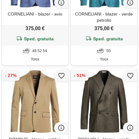
CORNELIANI - blazer - avio
CORNELIANI - blazer - verde
petrolio
375,00 €
375,00 €
Sped. gratuita
Sped. gratuita
48 52 54
50
Yoox
Yoox