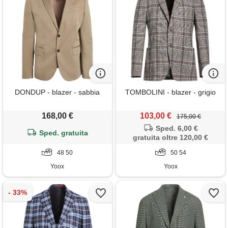
DONDUP - blazer - sabbia
TOMBOLINI - blazer - grigio
168,00 €
103,00 €
175,00 €
Sped. 6,00 €
Sped. gratuita
gratuita oltre 120,00 €
48 50
50 54
Yoox
Yoox