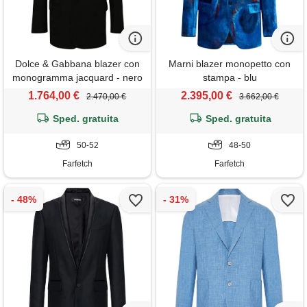
Dolce & Gabbana blazer con
Marni blazer monopetto con
monogramma jacquard - nero
stampa - blu
1.764,00 €
2.395,00 €
2.470,00 €
3.662,00 €
Sped. gratuita
Sped. gratuita
50-52
48-50
Farfetch
Farfetch