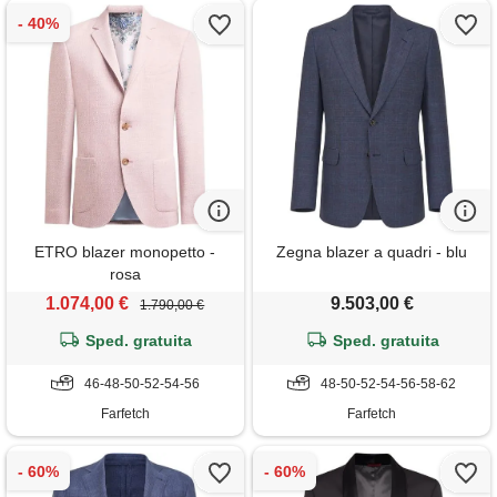
ETRO blazer monopetto -
Zegna blazer a quadri - blu
rosa
1.074,00 €
9.503,00 €
1.790,00 €
Sped. gratuita
Sped. gratuita
46-48-50-52-54-56
48-50-52-54-56-58-62
Farfetch
Farfetch