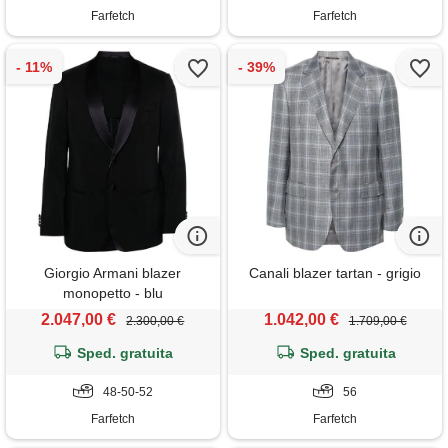
Farfetch
Farfetch
Giorgio Armani blazer
Canali blazer tartan - grigio
monopetto - blu
2.047,00 €
1.042,00 €
2.300,00 €
1.709,00 €
Sped. gratuita
Sped. gratuita
48-50-52
56
Farfetch
Farfetch