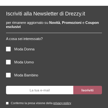
Iscriviti alla Newsletter di Drezzy.it
per rimanere aggiornato su
Novità
,
Promozioni
e
Coupon
esclusivi
A cosa sei interessato?
Moda Donna
Moda Uomo
Moda Bambino
Confermo la presa visione della
privacy policy