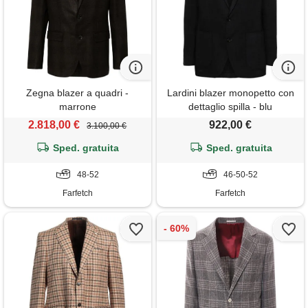
Zegna blazer a quadri -
Lardini blazer monopetto con
marrone
dettaglio spilla - blu
2.818,00 €
922,00 €
3.100,00 €
Sped. gratuita
Sped. gratuita
48-52
46-50-52
Farfetch
Farfetch