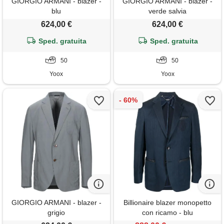
GIORGIO ARMANI - blazer -
GIORGIO ARMANI - blazer -
blu
verde salvia
624,00 €
624,00 €
Sped. gratuita
Sped. gratuita
50
50
Yoox
Yoox
GIORGIO ARMANI - blazer -
Billionaire blazer monopetto
grigio
con ricamo - blu