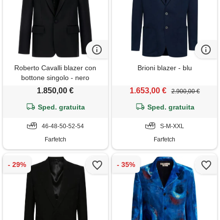
Roberto Cavalli blazer con
Brioni blazer - blu
bottone singolo - nero
1.850,00 €
1.653,00 €
2.900,00 €
Sped. gratuita
Sped. gratuita
46-48-50-52-54
S-M-XXL
Farfetch
Farfetch