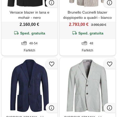
Versace blazer in lana e
Brunello Cucinelli blazer
mohair - nero
doppiopetto a quadri - bianco
2.160,00 €
2.793,00 €
3.990,00 €
Sped. gratuita
Sped. gratuita
48-54
48
Farfetch
Farfetch