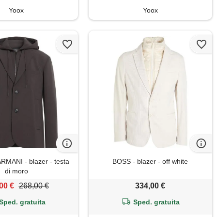
Yoox
Yoox
MANI - blazer - testa
BOSS - blazer - off white
di moro
00 €
268,00 €
334,00 €
Sped. gratuita
Sped. gratuita