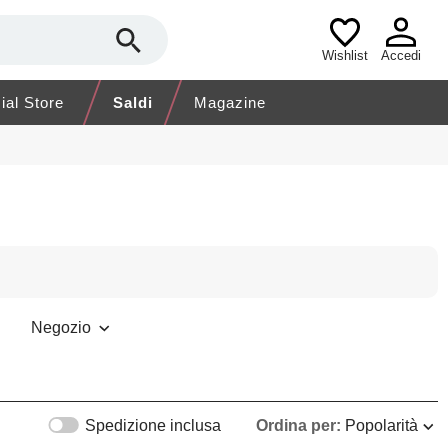
Wishlist
Accedi
cial Store
Saldi
Magazine
Negozio
Spedizione inclusa
Ordina per:
Popolarità