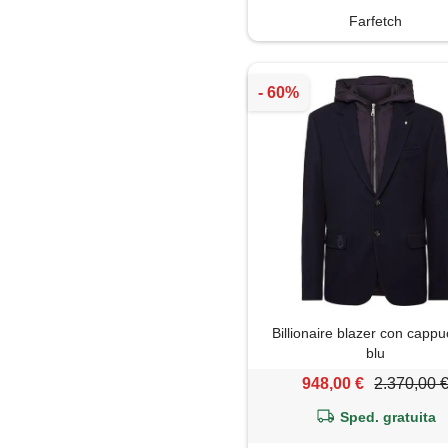
Farfetch
Billionaire blazer con cappu
blu
948,00 €
2.370,00 
Sped. gratuita