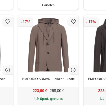
Farfetch
ccio -
EMPORIO ARMANI - blazer - khaki
EMPORIO AR
€
223,00 €
268,00 €
223,
Sped. gratuita