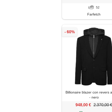
52
Farfetch
Billionaire blazer con revers a
- nero
948,00 €
2.370,00 