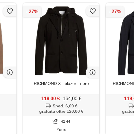
RICHMOND X - blazer - nero
RICHMOND X
119,00 €
164,00 €
119,
Sped. 6,00 €
gratuita oltre 120,00 €
gratui
42 44
Yoox