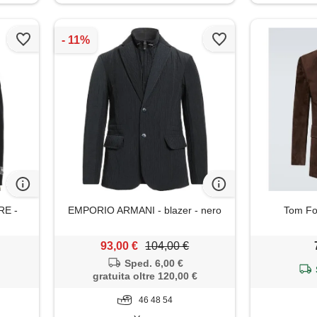
E -
EMPORIO ARMANI - blazer - nero
Tom For
93,00 €
104,00 €
Sped. 6,00 €
gratuita oltre 120,00 €
46 48 54