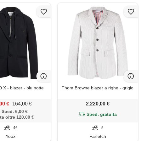
 - blazer - blu notte
Thom Browne blazer a righe - grigio
00 €
164,00 €
2.220,00 €
Sped. 6,00 €
Sped. gratuita
ta oltre 120,00 €
46
5
Yoox
Farfetch