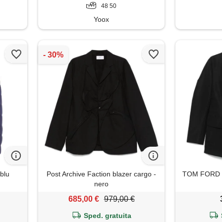
48 50
Yoox
 blu
Post Archive Faction blazer cargo -
TOM FORD bl
nero
685,00 €
979,00 €
Sped. gratuita