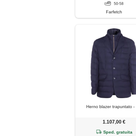
50-58
Farfetch
Herno blazer trapuntato -
1.107,00 €
Sped. gratuita