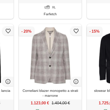
XL
Farfetch
 lancia
Corneliani blazer monopetto a strati
slowear bl
- marrone
€
1.123,00 €
1.404,00 €
1.725,