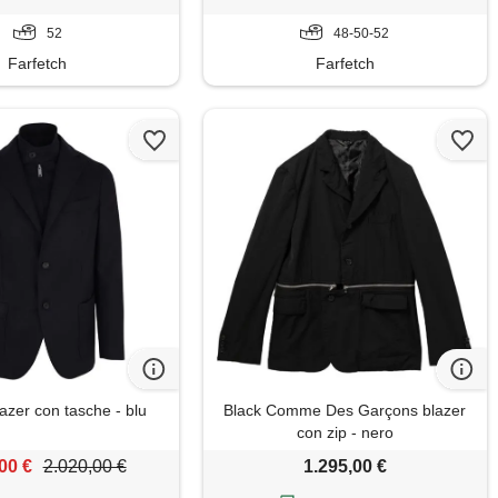
52
48-50-52
Farfetch
Farfetch
azer con tasche - blu
Black Comme Des Garçons blazer
con zip - nero
00 €
2.020,00 €
1.295,00 €