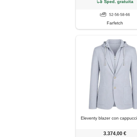
Sped. gratuita
52-56-58-66
Farfetch
Eleventy blazer con cappucci
3.374,00 €