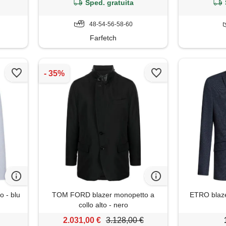
Sped. gratuita
48-54-56-58-60
Farfetch
o - blu
TOM FORD blazer monopetto a
ETRO blaze
collo alto - nero
2.031,00 €
3.128,00 €