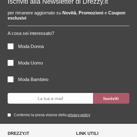
Iscriviti alla Newsletter di Drezzy.it
per rimanere aggiornato su
Novità
,
Promozioni
e
Coupon
esclusivi
A cosa sei interessato?
Moda Donna
Moda Uomo
Moda Bambino
Confermo la presa visione della
privacy policy