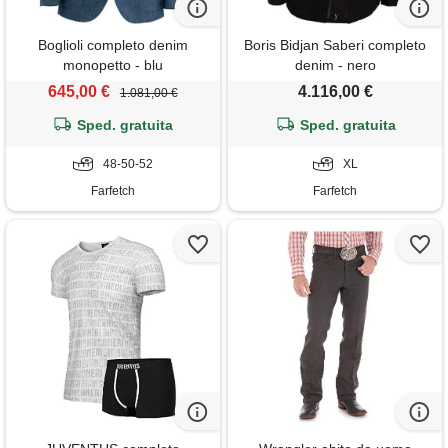
Boglioli completo denim
Boris Bidjan Saberi completo
monopetto - blu
denim - nero
645,00 €
4.116,00 €
1.081,00 €
Sped. gratuita
Sped. gratuita
48-50-52
XL
Farfetch
Farfetch