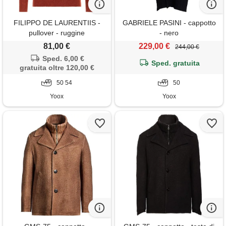
FILIPPO DE LAURENTIIS -
GABRIELE PASINI - cappotto
pullover - ruggine
- nero
81,00 €
229,00 €
244,00 €
Sped. 6,00 €
Sped. gratuita
gratuita oltre 120,00 €
50 54
50
Yoox
Yoox