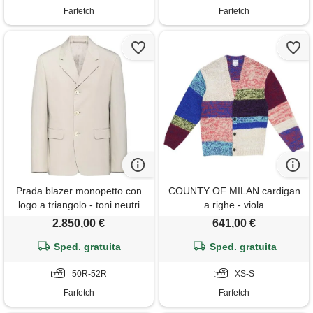
Farfetch
Farfetch
Prada blazer monopetto con
COUNTY OF MILAN cardigan
logo a triangolo - toni neutri
a righe - viola
2.850,00 €
641,00 €
Sped. gratuita
Sped. gratuita
50R-52R
XS-S
Farfetch
Farfetch