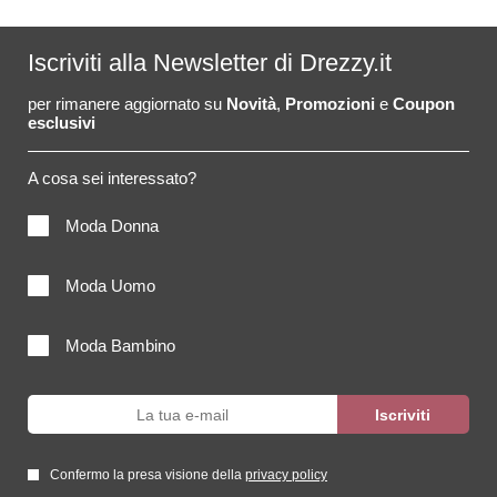
Iscriviti alla Newsletter di Drezzy.it
per rimanere aggiornato su
Novità
,
Promozioni
e
Coupon
esclusivi
A cosa sei interessato?
Moda Donna
Moda Uomo
Moda Bambino
Confermo la presa visione della
privacy policy