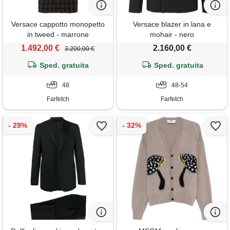
Versace cappotto monopetto
Versace blazer in lana e
in tweed - marrone
mohair - nero
1.492,00 €
2.160,00 €
3.200,00 €
Sped. gratuita
Sped. gratuita
48
48-54
Farfetch
Farfetch