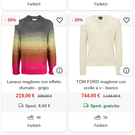
Farfetch
Farfetch
Laneus maglione con effetto
TOM FORD maglione con
sfumato - grigio
scollo a v - bianco
219,00 €
744,00 €
338,00 €
1.146,00 €
Sped. 8,00 €
Sped. gratuita
48
56
Farfetch
Farfetch