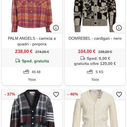
PALM ANGELS - camicia a
DOMREBEL - cardigan - nero
quadri - porpora
238,00 €
104,00 €
274,00 €
238,00 €
Sped. 6,00 €
Sped. gratuita
gratuita oltre 120,00 €
46 48
S XS
Yoox
Yoox