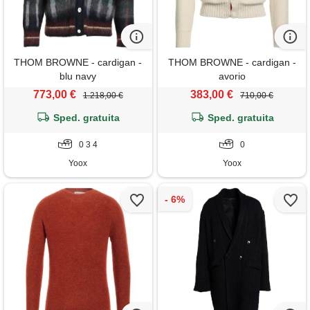
THOM BROWNE - cardigan -
THOM BROWNE - cardigan -
blu navy
avorio
773,00 €
383,00 €
1.218,00 €
710,00 €
Sped. gratuita
Sped. gratuita
0 3 4
0
Yoox
Yoox