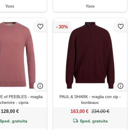
Yoox
Yoox
 of PEEBLES - maglia
PAUL & SHARK - maglia con zip -
achemire - cipria
bordeaux
128,00 €
163,00 €
234,00 €
Sped. gratuita
Sped. gratuita