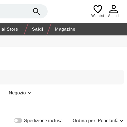
Wishlist
Accedi
cial Store
Saldi
Magazine
Negozio
Spedizione inclusa
Ordina per:
Popolarità