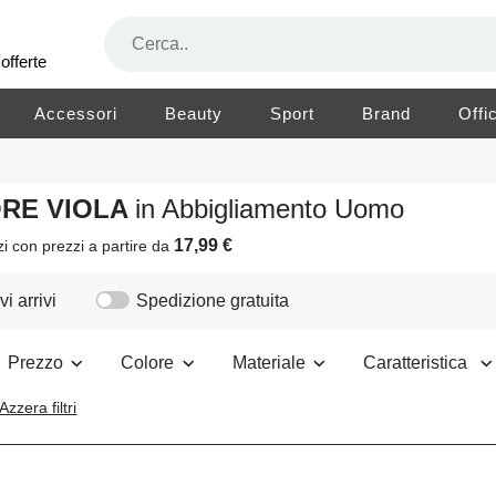
offerte
Accessori
Beauty
Sport
Brand
Offi
ORE VIOLA
in Abbigliamento Uomo
17,99 €
zi
con prezzi a partire da
i arrivi
Spedizione gratuita
Prezzo
Colore
Materiale
Caratteristica
Azzera filtri