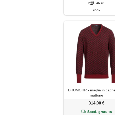
46 48
Yoox
DRUMOHR - maglia in cache
mattone
314,00 €
Sped. gratuita