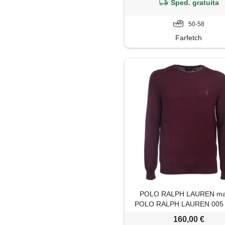
Sped. gratuita
50-58
Farfetch
POLO RALPH LAUREN ma
POLO RALPH LAUREN 005 
vino uomo
160,00 €