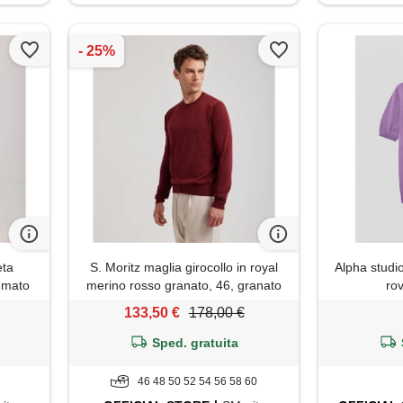
eta
S. Moritz maglia girocollo in royal
Alpha studi
umato
merino rosso granato, 46, granato
rov
133,50 €
178,00 €
Sped. gratuita
46 48 50 52 54 56 58 60