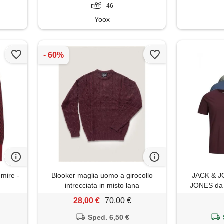
46
Yoox
mire -
Blooker maglia uomo a girocollo
JACK & J
intrecciata in misto lana
JONES da 
28,00 €
70,00 €
Sped. 6,50 €