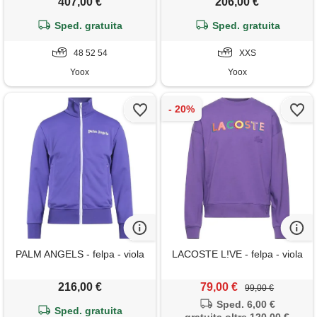
407,00 €
206,00 €
Sped. gratuita
Sped. gratuita
48 52 54
XXS
Yoox
Yoox
PALM ANGELS - felpa - viola
LACOSTE L!VE - felpa - viola
216,00 €
79,00 €
99,00 €
Sped. 6,00 €
Sped. gratuita