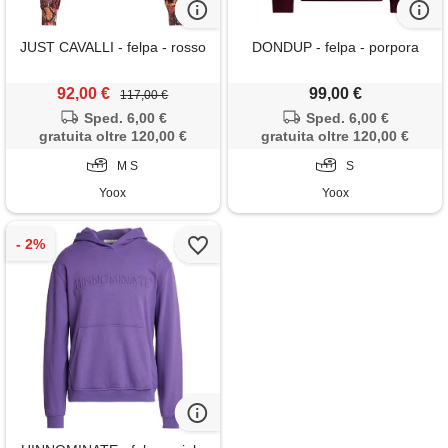
JUST CAVALLI - felpa - rosso
DONDUP - felpa - porpora
92,00 €
99,00 €
117,00 €
Sped. 6,00 €
Sped. 6,00 €
gratuita oltre 120,00 €
gratuita oltre 120,00 €
M S
S
Yoox
Yoox