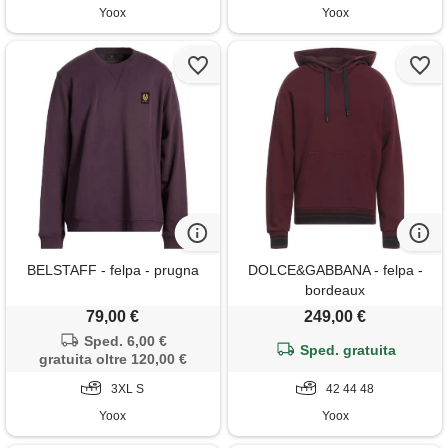
Yoox
Yoox
BELSTAFF - felpa - prugna
DOLCE&GABBANA - felpa -
bordeaux
79,00 €
249,00 €
Sped. 6,00 €
Sped. gratuita
gratuita oltre 120,00 €
3XL S
42 44 48
Yoox
Yoox