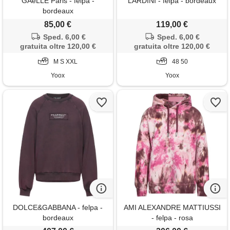
GAëLLE Paris - felpa -
LARDINI - felpa - bordeaux
bordeaux
85,00 €
119,00 €
Sped. 6,00 €
Sped. 6,00 €
gratuita oltre 120,00 €
gratuita oltre 120,00 €
M S XXL
48 50
Yoox
Yoox
DOLCE&GABBANA - felpa -
AMI ALEXANDRE MATTIUSSI
bordeaux
- felpa - rosa