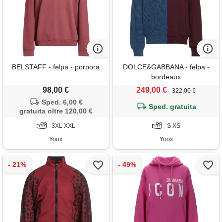
BELSTAFF - felpa - porpora
DOLCE&GABBANA - felpa -
bordeaux
98,00 €
249,00 €
322,00 €
Sped. 6,00 €
Sped. gratuita
gratuita oltre 120,00 €
3XL XXL
S XS
Yoox
Yoox