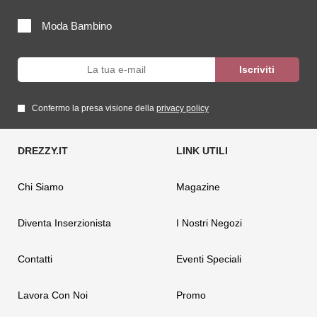
Moda Bambino
Confermo la presa visione della
privacy policy
Chi Siamo
Magazine
Diventa Inserzionista
I Nostri Negozi
Contatti
Eventi Speciali
Lavora Con Noi
Promo