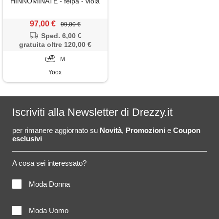
HINNOMINATE - felpa - viola
97,00 €
99,00 €
Sped. 6,00 €
gratuita oltre 120,00 €
M
Yoox
Iscriviti alla Newsletter di Drezzy.it
per rimanere aggiornato su
Novità
,
Promozioni
e
Coupon
esclusivi
A cosa sei interessato?
Moda Donna
Moda Uomo