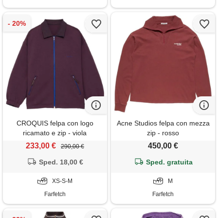
CROQUIS felpa con logo
Acne Studios felpa con mezza
ricamato e zip - viola
zip - rosso
233,00 €
450,00 €
290,00 €
Sped. 18,00 €
Sped. gratuita
XS-S-M
M
Farfetch
Farfetch