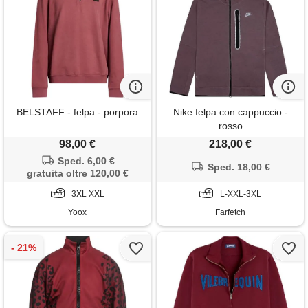
BELSTAFF - felpa - porpora
Nike felpa con cappuccio -
rosso
98,00 €
218,00 €
Sped. 6,00 €
Sped. 18,00 €
gratuita oltre 120,00 €
3XL XXL
L-XXL-3XL
Yoox
Farfetch