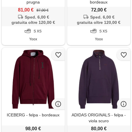
prugna
bordeaux
81,00 €
72,00 €
87,00 €
Sped. 6,00 €
Sped. 6,00 €
gratuita oltre 120,00 €
gratuita oltre 120,00 €
S XS
S XS
Yoox
Yoox
ICEBERG - felpa - bordeaux
ADIDAS ORIGINALS - felpa -
viola scuro
98,00 €
80,00 €