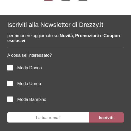
Iscriviti alla Newsletter di Drezzy.it
per rimanere aggiornato su
Novità
,
Promozioni
e
Coupon
esclusivi
A cosa sei interessato?
Moda Donna
Moda Uomo
Moda Bambino