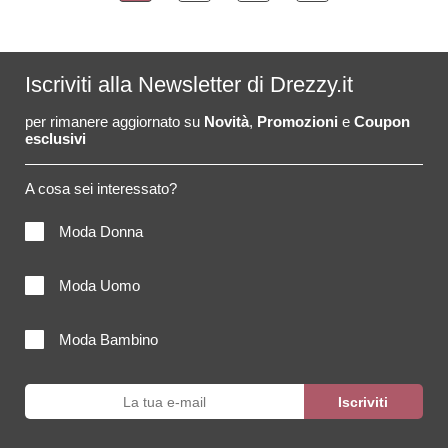
Iscriviti alla Newsletter di Drezzy.it
per rimanere aggiornato su
Novità
,
Promozioni
e
Coupon
esclusivi
A cosa sei interessato?
Moda Donna
Moda Uomo
Moda Bambino