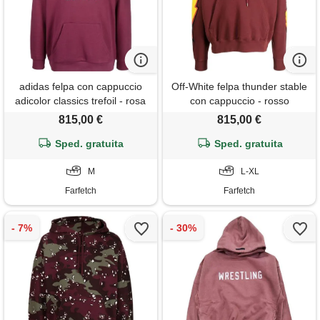
adidas felpa con cappuccio
Off-White felpa thunder stable
adicolor classics trefoil - rosa
con cappuccio - rosso
815,00 €
815,00 €
Sped. gratuita
Sped. gratuita
M
L-XL
Farfetch
Farfetch