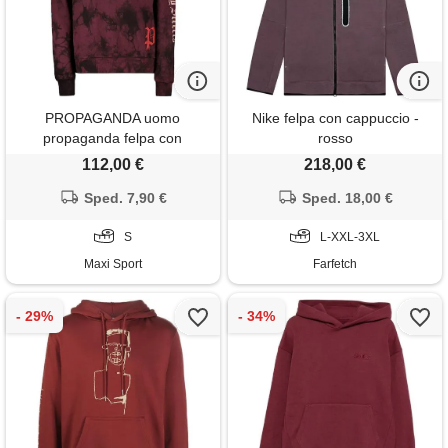
PROPAGANDA uomo
Nike felpa con cappuccio -
propaganda felpa con
rosso
cappuccio gizmo tie dye
112,00 €
218,00 €
Sped. 7,90 €
Sped. 18,00 €
S
L-XXL-3XL
Maxi Sport
Farfetch