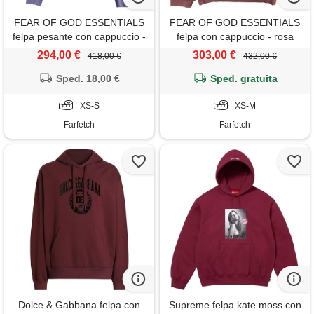
FEAR OF GOD ESSENTIALS
FEAR OF GOD ESSENTIALS
felpa pesante con cappuccio -
felpa con cappuccio - rosa
viola
294,00 €
303,00 €
418,00 €
432,00 €
Sped. 18,00 €
Sped. gratuita
XS-S
XS-M
Farfetch
Farfetch
Dolce & Gabbana felpa con
Supreme felpa kate moss con