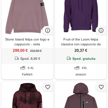
Stone Island felpa con logo e
Fruit of the Loom felpa
cappuccio - viola
classica con cappuccio da
uomo, viola, xxl
299,00 €
20,37 €
310,00 €
Sped. 8,00 €
Sped. gratuita
S-XL
XXL
Farfetch
amazon