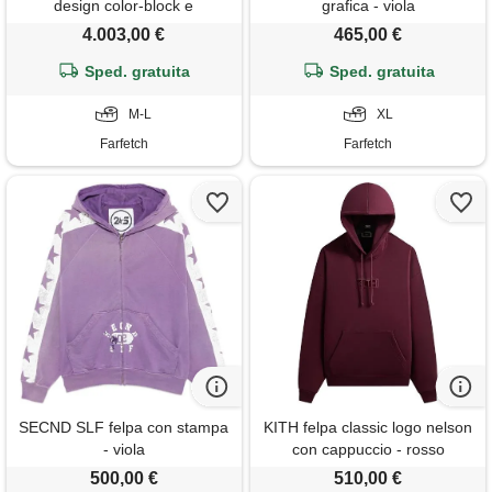
design color-block e
grafica - viola
cappuccio - viola
4.003,00 €
465,00 €
Sped. gratuita
Sped. gratuita
M-L
XL
Farfetch
Farfetch
SECND SLF felpa con stampa
KITH felpa classic logo nelson
- viola
con cappuccio - rosso
500,00 €
510,00 €