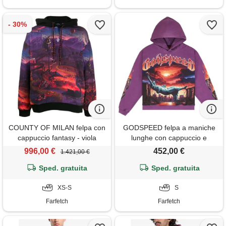
COUNTY OF MILAN felpa con
GODSPEED felpa a maniche
cappuccio fantasy - viola
lunghe con cappuccio e
stampa grafica - viola
996,00 €
452,00 €
1.421,00 €
Sped. gratuita
Sped. gratuita
XS-S
S
Farfetch
Farfetch