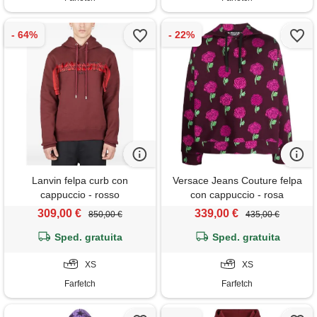
Lanvin felpa curb con
Versace Jeans Couture felpa
cappuccio - rosso
con cappuccio - rosa
309,00 €
339,00 €
850,00 €
435,00 €
Sped. gratuita
Sped. gratuita
XS
XS
Farfetch
Farfetch