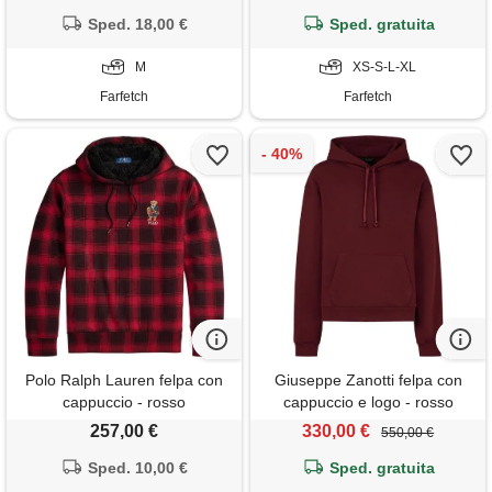
Sped. 18,00 €
Sped. gratuita
M
XS-S-L-XL
Farfetch
Farfetch
Polo Ralph Lauren felpa con
Giuseppe Zanotti felpa con
cappuccio - rosso
cappuccio e logo - rosso
257,00 €
330,00 €
550,00 €
Sped. 10,00 €
Sped. gratuita