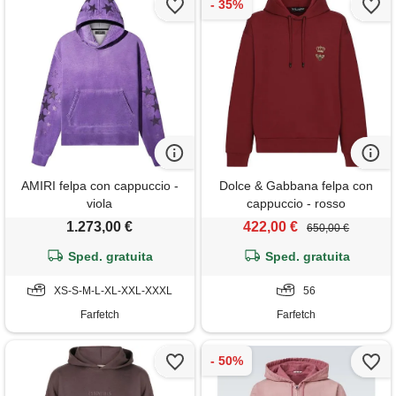
AMIRI felpa con cappuccio -
Dolce & Gabbana felpa con
viola
cappuccio - rosso
1.273,00 €
422,00 €
650,00 €
Sped. gratuita
Sped. gratuita
XS-S-M-L-XL-XXL-XXXL
56
Farfetch
Farfetch