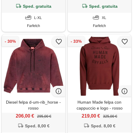
Sped. gratuita
Sped. gratuita
L-XL
XL
Farfetch
Farfetch
Diesel felpa d-um-rib_horse -
Human Made felpa con
rosso
cappuccio e logo - rosso
206,00 €
219,00 €
295,00 €
325,00 €
Sped. 8,00 €
Sped. 8,00 €