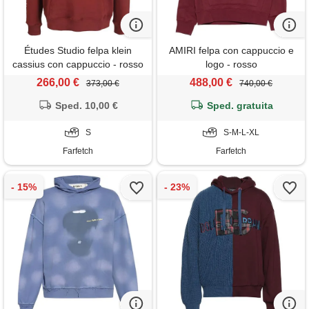
Études Studio felpa klein
AMIRI felpa con cappuccio e
cassius con cappuccio - rosso
logo - rosso
266,00 €
488,00 €
373,00 €
740,00 €
Sped. 10,00 €
Sped. gratuita
S
S-M-L-XL
Farfetch
Farfetch