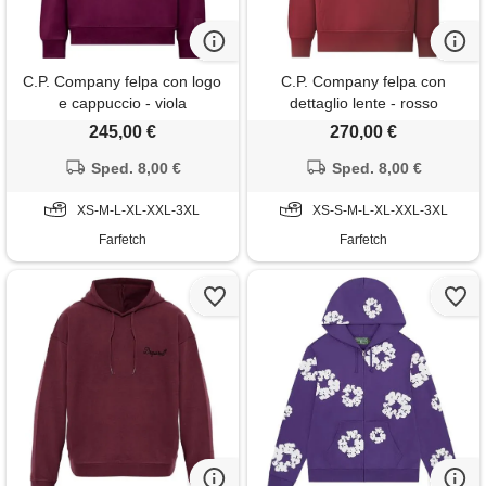
C.P. Company felpa con logo
C.P. Company felpa con
e cappuccio - viola
dettaglio lente - rosso
245,00 €
270,00 €
Sped. 8,00 €
Sped. 8,00 €
XS-M-L-XL-XXL-3XL
XS-S-M-L-XL-XXL-3XL
Farfetch
Farfetch