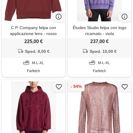
C.P. Company felpa con
Études Studio felpa con logo
applicazione lens - rosso
ricamato - viola
225,00 €
237,00 €
Sped. 8,00 €
Sped. 10,00 €
M-L-XL
M-L-XL
Farfetch
Farfetch