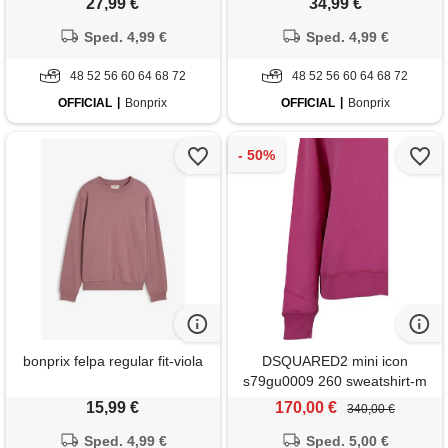
27,99 €
34,99 €
Sped. 4,99 €
Sped. 4,99 €
48 52 56 60 64 68 72
48 52 56 60 64 68 72
OFFICIAL
Bonprix
OFFICIAL
Bonprix
bonprix felpa regular fit-viola
DSQUARED2 mini icon
s79gu0009 260 sweatshirt-m
15,99 €
170,00 €
340,00 €
Sped. 4,99 €
Sped. 5,00 €