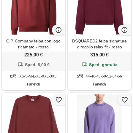
C.P. Company felpa con logo
DSQUARED2 felpa signature
ricamato - rosso
girocollo relax fit - rosso
225,00 €
315,00 €
Sped. 8,00 €
Sped. gratuita
XS-S-M-L-XL-XXL-3XL
44-46-48-50-52-54-56
Farfetch
Farfetch