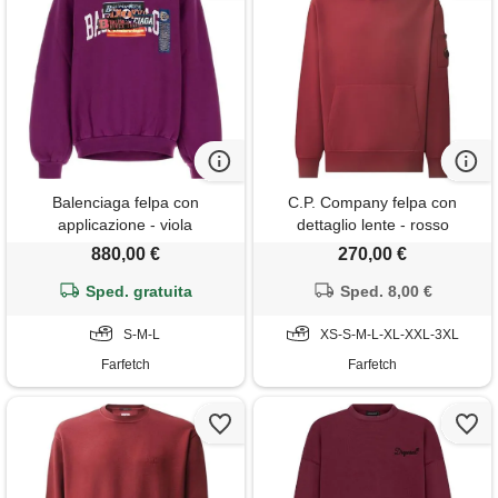
Balenciaga felpa con
C.P. Company felpa con
applicazione - viola
dettaglio lente - rosso
880,00 €
270,00 €
Sped. gratuita
Sped. 8,00 €
S-M-L
XS-S-M-L-XL-XXL-3XL
Farfetch
Farfetch