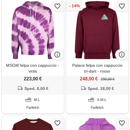
MSGM felpa con cappuccio -
Palace felpa con cappuccio
viola
tri-dart - rosso
223,00 €
248,00 €
290,00 €
Sped. 8,00 €
Sped. 18,00 €
M-L
S-M-L
Farfetch
Farfetch