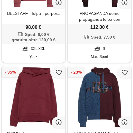
BELSTAFF - felpa - porpora
PROPAGANDA uomo
propaganda felpa con
cappuccio gizmo tie dye
98,00 €
112,00 €
Sped. 6,00 €
Sped. 7,90 €
gratuita oltre 120,00 €
3XL XXL
S
Yoox
Maxi Sport