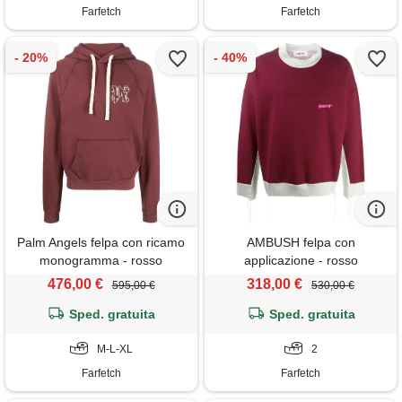
Farfetch
Farfetch
Palm Angels felpa con ricamo
AMBUSH felpa con
monogramma - rosso
applicazione - rosso
476,00 €
318,00 €
595,00 €
530,00 €
Sped. gratuita
Sped. gratuita
M-L-XL
2
Farfetch
Farfetch