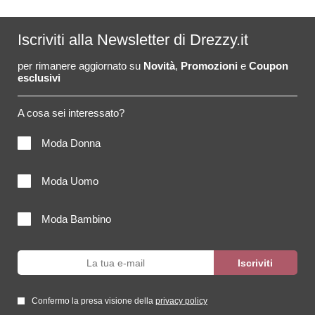
Iscriviti alla Newsletter di Drezzy.it
per rimanere aggiornato su
Novità
,
Promozioni
e
Coupon
esclusivi
A cosa sei interessato?
Moda Donna
Moda Uomo
Moda Bambino
Confermo la presa visione della
privacy policy