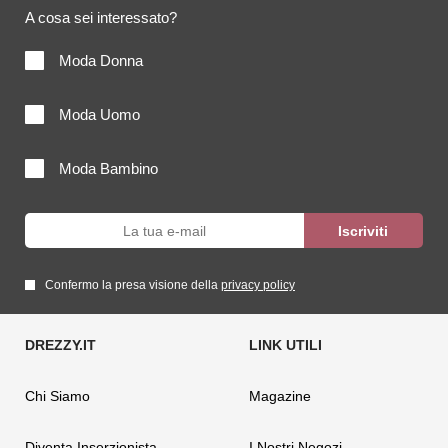
A cosa sei interessato?
Moda Donna
Moda Uomo
Moda Bambino
Confermo la presa visione della
privacy policy
Chi Siamo
Magazine
Diventa Inserzionista
I Nostri Negozi