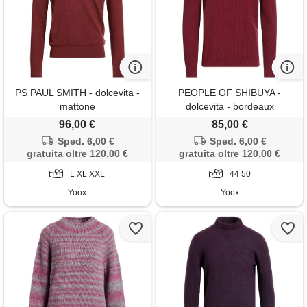
PS PAUL SMITH - dolcevita -
PEOPLE OF SHIBUYA -
mattone
dolcevita - bordeaux
96,00 €
85,00 €
Sped. 6,00 €
Sped. 6,00 €
gratuita oltre 120,00 €
gratuita oltre 120,00 €
L XL XXL
44 50
Yoox
Yoox