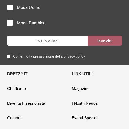
Moda Uomo
Moda Bambino
Confermo la presa visione della
privacy policy
Chi Siamo
Magazine
Diventa Inserzionista
I Nostri Negozi
Contatti
Eventi Speciali