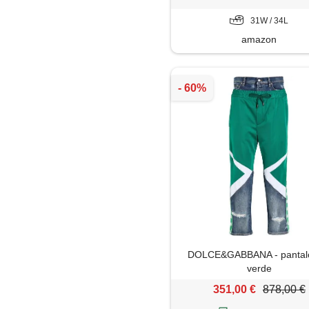
31W / 34L
amazon
DOLCE&GABBANA - pantal
verde
351,00 €
878,00 €