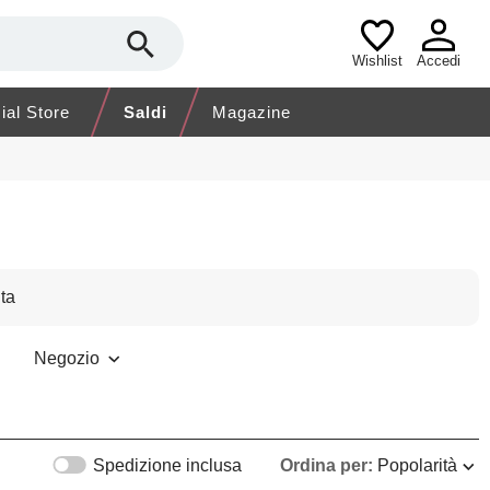
Wishlist
Accedi
cial Store
Saldi
Magazine
ta
Negozio
Spedizione inclusa
Ordina per:
Popolarità