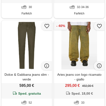
30
32-34-36
Farfetch
Farfetch
Dolce & Gabbana jeans slim -
Aries jeans con logo ricamato
verde
- giallo
595,00 €
295,00 €
492,00 €
Sped. gratuita
Sped. 18,00 €
52
33