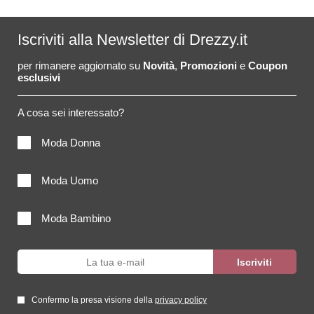
Iscriviti alla Newsletter di Drezzy.it
per rimanere aggiornato su
Novità
,
Promozioni
e
Coupon
esclusivi
A cosa sei interessato?
Moda Donna
Moda Uomo
Moda Bambino
Confermo la presa visione della
privacy policy