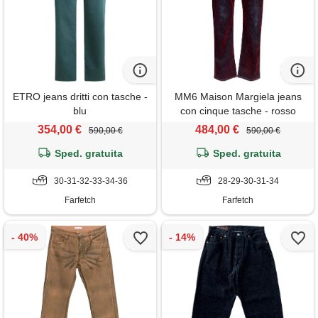
ETRO jeans dritti con tasche -
MM6 Maison Margiela jeans
blu
con cinque tasche - rosso
354,00 €
484,00 €
590,00 €
590,00 €
Sped. gratuita
Sped. gratuita
30-31-32-33-34-36
28-29-30-31-34
Farfetch
Farfetch