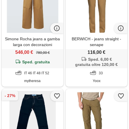
Simone Rocha jeans a gamba
BERWICH - jeans straight -
larga con decorazioni
senape
546,00 €
116,00 €
780,00 €
Sped. 6,00 €
Sped. gratuita
gratuita oltre 120,00 €
IT 46 IT 48 IT 52
33
mytheresa
Yoox