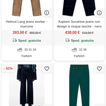
Helmut Lang jeans worker -
Kaptain Sunshine jeans con
marrone
design a cinque tasche - nero
393,00 €
438,00 €
655,00 €
510,00 €
Sped. gratuita
Sped. gratuita
30-31-34
32-36
Farfetch
Farfetch