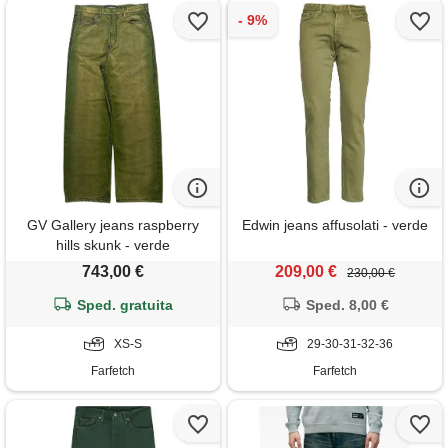
GV Gallery jeans raspberry
Edwin jeans affusolati - verde
hills skunk - verde
743,00 €
209,00 €
230,00 €
Sped. gratuita
Sped. 8,00 €
XS-S
29-30-31-32-36
Farfetch
Farfetch